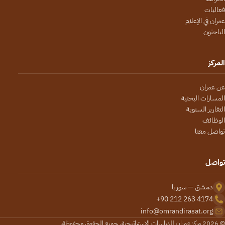
فعاليات
عمران في الإعلام
الباحثون
المركز
عن عمران
المسارات البحثية
التقارير السنوية
الوظائف
تواصل معنا
تواصل
دمشق — سوريا
+90 212 263 4174
info@omrandirasat.org
© 2026 مركز عمران للدراسات الاستراتيجية. جميع الحقوق محفوظة.