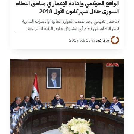
الواقع الحوكمي وإعادة الإعمار في مناطق النظام
السوري خلال شهر كانون الأول 2018
ملخص تنفيذي يحد ضعف الموارد المالية والقدرات البشرية
لدى النظام، من نجاح أي مشروع لتطوير البنية التشريعية
والمؤسساتية للدولة. يوحي التوجه الحكومي إلى تعديل قانون
مركز عمران
·
15 يناير 2019
مكافحة الإرهاب، بدفع روسي لضبط…