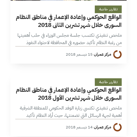
17 دقائق
تقارير خاصة
الواقع الحوكمي وإعادة الإعمار في مناطق النظام
السوري خلال شهر تشرين الثاني 2018
ملخص تنفيذي تكتسب جلسة مجلس الوزراء في حلب أهميتها
من رغبة النظام تأكيد حضوره في المحافظة لاحتواء النفوذ
الإيراني المتزايد فيها، فضلاً عن رغبته باحتواء مطالب نخبتها
مركز عمران
·
15 ديسمبر 2018
المتزايدة. لم يخرج…
ا
25 دقائق
تقارير خاصة
الواقع الحوكمي وإعادة الإعمار في مناطق النظام
السوري خلال شهر تشرين الأول 2018
ملخص تنفيذي تكتسي زيارة الوفد الحكومي للمنطقة الشرقية
أهمية لجهة الرسائل التي تضمنتها، حيث أراد النظام تأكيد
حضور “الدولة السورية” في مواجهة تنامي نفوذ إيران في تلك
مركز عمران
·
14 ديسمبر 2018
المنطقة، كذلك حرص…