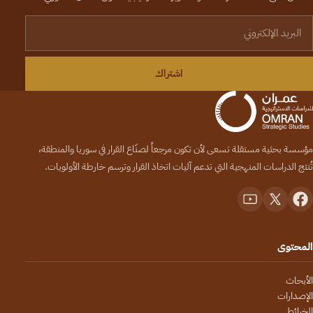
لبريد الإلكتروني
اشتراك
مؤسسة بحثية مستقلة تسعى لأن تكون مرجعاً لصنّاع القرار في سوريا والمنطقة،
تُنتج الدراسات المنهجية التي تدعم آليات اتخاذ القرار وترسم خارطة الأولويات.
المحتوى
الأبحاث
الإصدارات
الخرائط