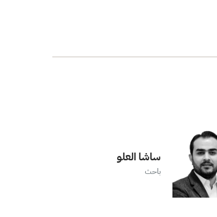
ساشا العلو
باحث