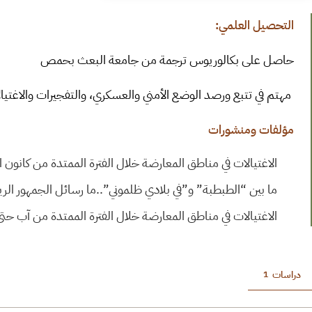
التحصيل العلمي:
حاصل على بكالوريوس ترجمة من جامعة البعث بحمص
مهتم في تتبع ورصد الوضع الأمني والعسكري، والتفجيرات والاغتي
مؤلفات ومنشورات
الاغتيالات في مناطق المعارضة خلال الفترة الممتدة من كانون الثان
ما بين “الطبطبة” و”في بلادي ظلموني”..ما رسائل الجمهور ال
الاغتيالات في مناطق المعارضة خلال الفترة الممتدة من آب حتى كان
دراسات
1