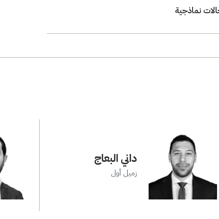
حالات نماذجية
داني البعاج
زميل أول