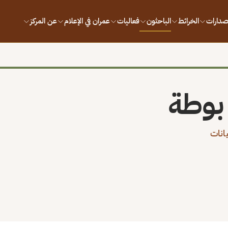
إصدارات
الخرائط
الباحثون
فعاليات
عمران في الإعلام
عن المركز
بوطة
انات