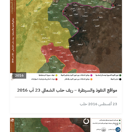
2016
مواقع النفوذ والسيطرة – ريف حلب الشمالي 23 آب 2016
23 أغسطس 2016
·
حلب