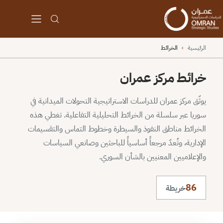
الرئيسية
›
الخرائط
خرائط مركز عمران
يوثّق مركز عمران للدراسات الاستراتيجية التحولات الميدانية في
سوريا عبر سلسلة من الخرائط التحليلية التفاعلية. تغطي هذه
الخرائط مناطق النفوذ والسيطرة وخطوط التماس والتقسيمات
الإدارية، وتُعدّ مرجعاً أساسياً للباحثين وصانعي السياسات
والإعلاميين المعنيين بالشأن السوري.
86
خريطة