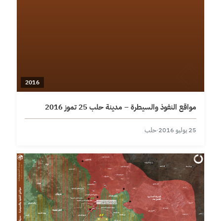
2016
مواقع النفوذ والسيطرة – مدينة حلب 25 تموز 2016
25 يوليو 2016
·
حلب