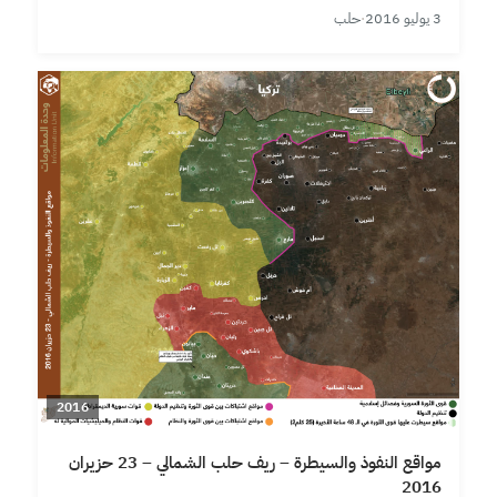
3 يوليو 2016
·
حلب
2016
مواقع النفوذ والسيطرة – ريف حلب الشمالي – 23 حزيران
2016