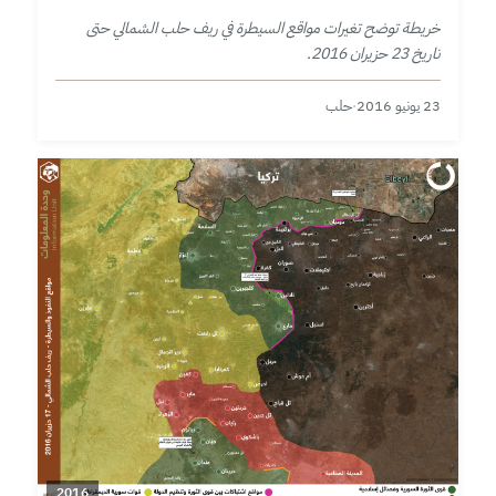
خريطة توضح تغيرات مواقع السيطرة في ريف حلب الشمالي حتى
تاريخ 23 حزيران 2016.
23 يونيو 2016
·
حلب
2016