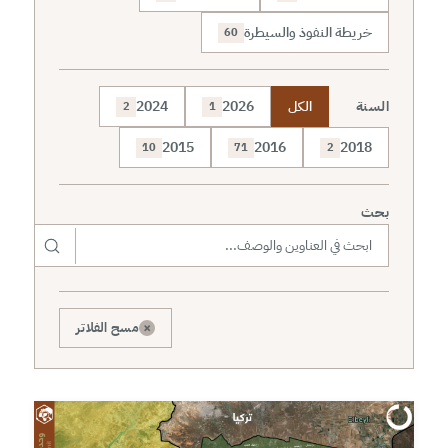
خريطة النفوذ والسيطرة
60
السنة
الكل
2026
2024
2
1
2015
2016
2018
10
71
2
بحث
×
مسح الفلاتر