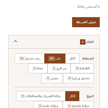
5 أغسطس 2026
عرض الخريطة
الفلاتر
1
المنطقة
الكل
حلب
ريف دمشق
12
29
اللاذقية
دير الزور
حماة
2
2
9
دمشق وريفها
حمص
1
1
النوع
الكل
خرائط الجبهات والمحافظات
9
خرائط تفاعلية
خرائط خاصة
5
1