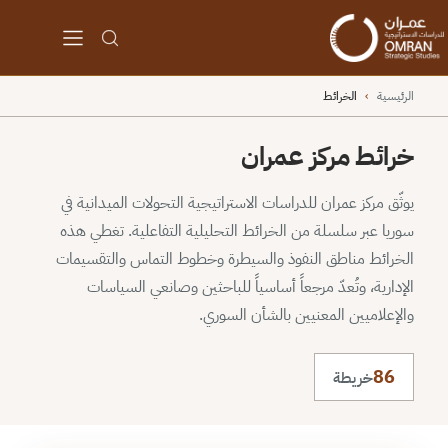
الرئيسية
›
الخرائط
خرائط مركز عمران
يوثّق مركز عمران للدراسات الاستراتيجية التحولات الميدانية في
سوريا عبر سلسلة من الخرائط التحليلية التفاعلية. تغطي هذه
الخرائط مناطق النفوذ والسيطرة وخطوط التماس والتقسيمات
الإدارية، وتُعدّ مرجعاً أساسياً للباحثين وصانعي السياسات
والإعلاميين المعنيين بالشأن السوري.
86
خريطة