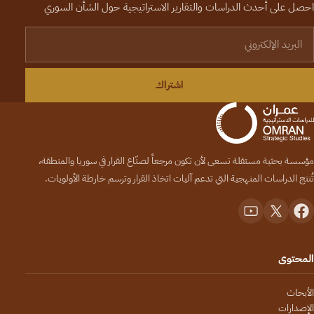
احصل على أحدث الدراسات والتقارير الاستراتيجية حول الشأن السوري
لبريد الإلكتروني
اشتراك
مؤسسة بحثية مستقلة تسعى لأن تكون مرجعاً لصنّاع القرار في سوريا والمنطقة،
تُنتج الدراسات المنهجية التي تدعم آليات اتخاذ القرار وترسم خارطة الأولويات.
المحتوى
الأبحاث
الإصدارات