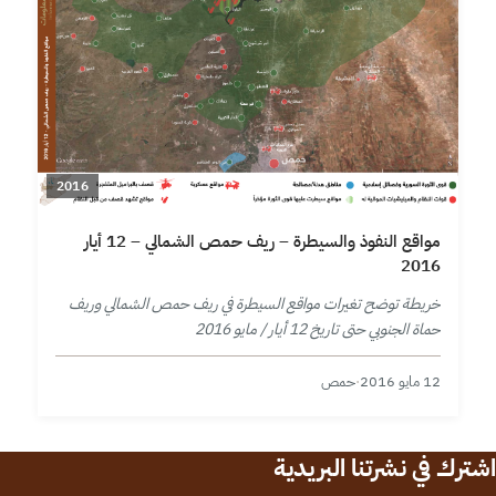
2016
مواقع النفوذ والسيطرة – ريف حمص الشمالي – 12 أيار
2016
خريطة توضح تغيرات مواقع السيطرة في ريف حمص الشمالي وريف
حماة الجنوبي حتى تاريخ 12 أيار / مايو 2016
12 مايو 2016
·
حمص
اشترك في نشرتنا البريدية