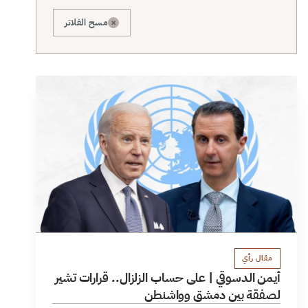
×
مسح الفلاتر
مقال رأي
أيمن الدسوقي | على حساب الزلزال.. قرارات تشير
لصفقة بين دمشق وواشنطن