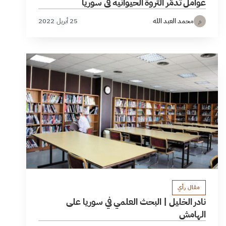
عوامل تدمّر الثروة الحيوانية في سوريا
محمد العبد الله
25 أبريل 2022
م
مقال رأي
نادر الخليل | البحث العلمي في سوريا على
الهامش