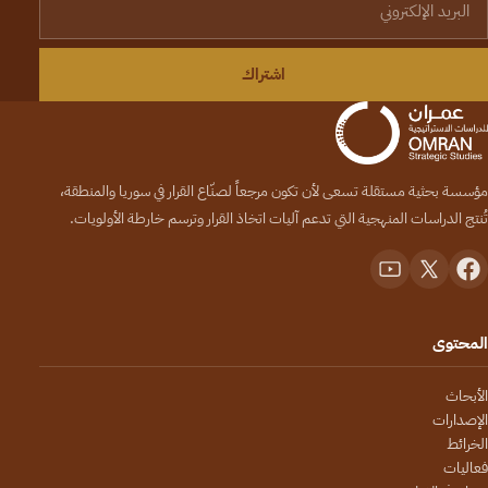
اشتراك
مؤسسة بحثية مستقلة تسعى لأن تكون مرجعاً لصنّاع القرار في سوريا والمنطقة،
تُنتج الدراسات المنهجية التي تدعم آليات اتخاذ القرار وترسم خارطة الأولويات.
المحتوى
الأبحاث
الإصدارات
الخرائط
فعاليات