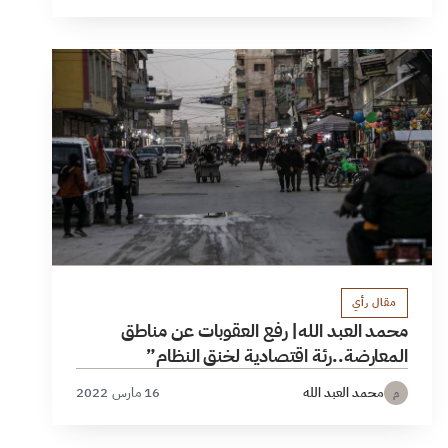
مقال رأي
محمد العبد الله| رفع العقوبات عن مناطق
المعارضة..رئة اقتصادية لخنق النظام”
محمد العبد الله
16 مارس 2022
م