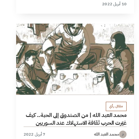
10 أبريل 2022
مقال رأي
محمد العبد الله | من الصندوق إلى الحبة.. كيف
غيّرت الحرب ثقافة الاستهلاك عند السوريين
محمد العبد الله
7 أبريل 2022
م