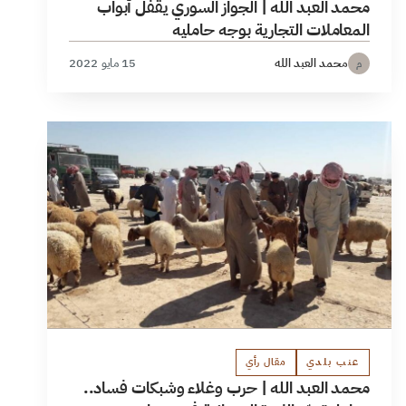
محمد العبد الله | الجواز السوري يقفل أبواب
المعاملات التجارية بوجه حامليه
محمد العبد الله
15 مايو 2022
م
عنب بلدي
مقال رأي
محمد العبد الله | حرب وغلاء وشبكات فساد..