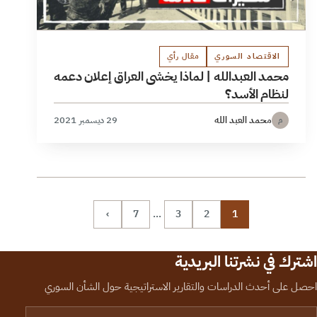
الاقتصاد السوري
مقال رأي
محمد العبدالله | لماذا يخشى العراق إعلان دعمه
لنظام الأسد؟
محمد العبد الله
29 ديسمبر 2021
م
›
7
…
3
2
1
اشترك في نشرتنا البريدية
احصل على أحدث الدراسات والتقارير الاستراتيجية حول الشأن السوري
لبريد الإلكتروني