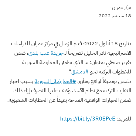
مركز عمران
·
18 سبتمبر 2022
بتاريخ 18 أيلول 2022؛ قدم الزميل في مركز عمران للدراسات
الاستراتيجية نادر الخليل تصريحاً لـ
جريدة عنب بلدي
، ضمن
تقرير صحفي بعنوان: ما الذي يطمئن المعارضة السورية
للخطوات التركية نحو
#دمشق
“
تضمن توصيفاً لواقع ومأزق
#المعارضة_السورية
بسبب اخبار
التقارب التركية مع نظام الأسد، وكيف عليها التصرف إزاء ذلك
ضمن الخيارات الواقعية المتاحة بعيداً عن الخطابات الشعبوية.
للمزيد:
https://bit.ly/3R0EPeE