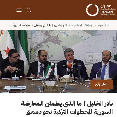
الرئيسية
›
الإطلالات الإعلامية
›
نادر الخليل | ما الذي يطمئن المعارضة السورية…
مقال رأي
نادر الخليل | ما الذي يطمئن المعارضة
السورية للخطوات التركية نحو دمشق