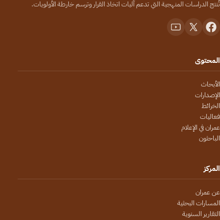
تُنتج الدراسات المنهجية التي تدعم آليات اتخاذ القرار وترسم خارطة الأولويات.
المحتوى
الأبحاث
الإصدارات
الخرائط
فعاليات
عمران في الإعلام
الباحثون
المركز
عن عمران
المسارات البحثية
التقارير السنوية