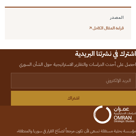
المصدر
قراءة المقال الكامل
اشترك في نشرتنا البريدية
احصل على أحدث الدراسات والتقارير الاستراتيجية حول الشأن السوري
لبريد الإلكتروني
اشتراك
مؤسسة بحثية مستقلة تسعى لأن تكون مرجعاً لصنّاع القرار في سوريا والمنطقة،