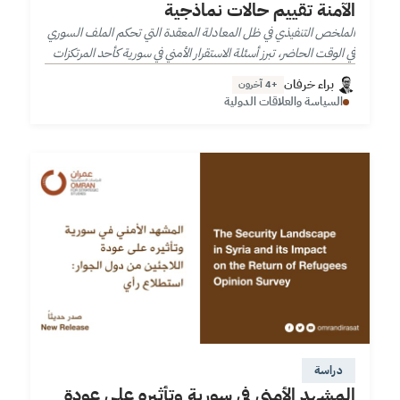
الآمنة تقييم حالات نماذجية
الملخص التنفيذي في ظل المعادلة المعقدة التي تحكم الملف السوري
في الوقت الحاضر، تبرز أسئلة الاستقرار الأمني في سورية كأحد المرتكزات
الهامة والممَّكِنة لكل من التعافي المبكر والعودة الآمنة للاجئين…
براء خرفان
+4 آخرون
السياسة والعلاقات الدولية
دراسة
المشهد الأمني في سورية وتأثيره على عودة