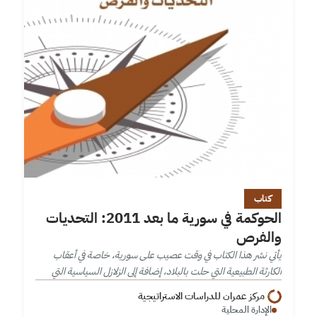
كتاب
الحوكمة في سورية ما بعد 2011: التحديات
والفرص
يأتي نشر هذا الكتاب في وقت عصيب على سورية، خاصة في أعقاب
الكارثة الطبيعية التي حلت بالبلاد، إضافة إلى الزلازل السياسية التي
شهدها الشعب السوري منذ بداية الثورة السورية عام…
مركز عمران للدراسات الاستراتيجية
الإدارة المحلية