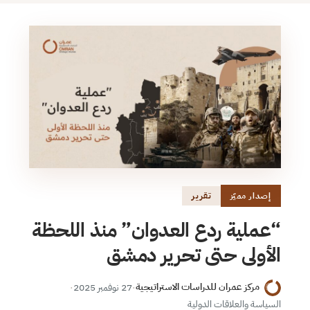
تقرير
إصدار مميّز
“عملية ردع العدوان” منذ اللحظة
الأولى حتى تحرير دمشق
مركز عمران للدراسات الاستراتيجية
·
27 نوفمبر 2025
·
السياسة والعلاقات الدولية