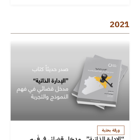
2021
ورقة بحثية
“الإدارة الذاتية”.. مدخل قضائي في فَهم