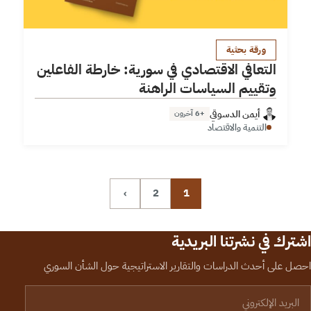
ورقة بحثية
التعافي الاقتصادي في سورية: خارطة الفاعلين
وتقييم السياسات الراهنة
أيمن الدسوقي
+6 آخرون
التنمية والاقتصاد
›
2
1
اشترك في نشرتنا البريدية
احصل على أحدث الدراسات والتقارير الاستراتيجية حول الشأن السوري
لبريد الإلكتروني