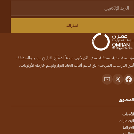
لبريد الإلكتروني
اشتراك
مؤسسة بحثية مستقلة تسعى لأن تكون مرجعاً لصنّاع القرار في سوريا والمنطقة،
تُنتج الدراسات المنهجية التي تدعم آليات اتخاذ القرار وترسم خارطة الأولويات.
المحتوى
الأبحاث
الإصدارات
الخرائط
فعاليات