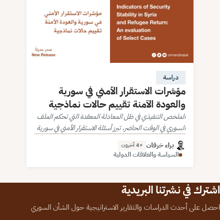
دراسة
مؤشرات الاستقرار الأمني في سورية
والعودة الآمنة تقييم حالات نماذجية
الملخص التنفيذي في ظل المعادلة المعقدة التي تحكم الملف
السوري في الوقت الحاضر، تبرز أسئلة الاستقرار الأمني في سورية
كأحد المرتكزات الهامة والممَّكِنة لكل من التعافي المبكر والعودة
براء خرفان
+4 آخرون
الآمنة للاجئين…
السياسة والعلاقات الدولية
اشترك في نشرتنا البريدية
احصل على أحدث الدراسات والتقارير الاستراتيجية حول الشأن السوري