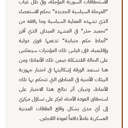
الاستحقاقات السورية المؤجلة، وفي ظل غياب
“المرحلة السياسية الجديدة” بحكم الاستعصاء
الذي تشهده العملية السياسية وما رافقه من
“تجميد حذر” في المشهد الميداني الذي أفرز
“أنماط حكم متباينة” تدعمها قوى دولية
وإقليمية، فإن قياس تلك المؤشرات سينعكس
على الحالة المُتشكلة ضمن تلك الأنماط؛ ومن
هنا تستمد الورقة إشكاليتها في اختبار جهوزية
البيئات الأمنية في المناطق التي تتحكم بها تلك
الأنماط، وتبيان أثر نتائج هذا الاختبار على
استحقاق العودة الآمنة، لتركز على تساؤل مركزي
إلى أي مدى يشكل واقع العلاقات المدنية
العسكرية عاملاً دافعاً لعودة اللاجئين.