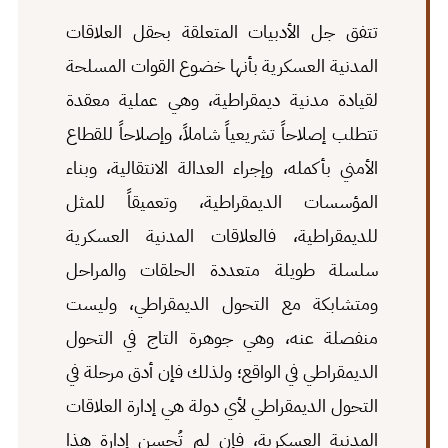
تتفق جل الأدبيات المتعلقة بحقل العلاقات
المدنية العسكرية بأنها خضوع القوات المسلحة
لقيادة مدنية ديمقراطية، وهي عملية معقدة
تتطلب إصلاحاً تشريعياً شاملاً، وإصلاحاً للقطاع
الأمني بأكمله، وإجراء العدالة الانتقالية، وبناء
المؤسسات الديمقراطية، وتعميقاً للمثل
للديمقراطية، فالعلاقات المدنية العسكرية
سلسلة طويلة متعددة الحلقات والمراحل
ومتشابكة مع التحول الديمقراطي، وليست
منفصلة عنه، وهي جوهرة التاج في التحول
الديمقراطي في الواقع؛ ولذلك فإن أدق مرحلة في
التحول الديمقراطي لأي دولة هي إدارة العلاقات
المدنية العسكرية، فإن لم تُحسن إدارة هذا