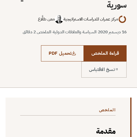
سورية
مركز عمران للدراسات الاستراتيجية
معن طلَّاع
16 ديسمبر 2020
·
السياسة والعلاقات الدولية
·
الملخص 2 دقائق
قراءة الملخص
تحميل PDF
نسخ الاقتباس
الملخص
مقدمة