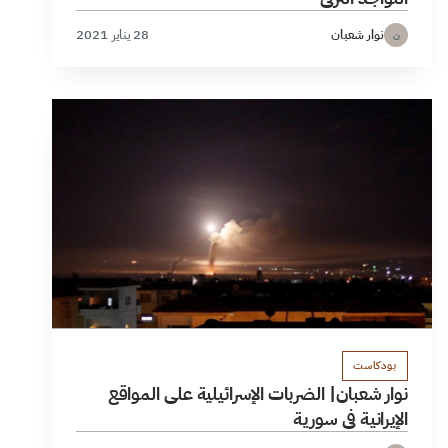
نوار شعبان
28 يناير 2021
ن
بودكاست
نوار شعبان| الضربات الإسرائيلية على المواقع
الإيرانية في سورية