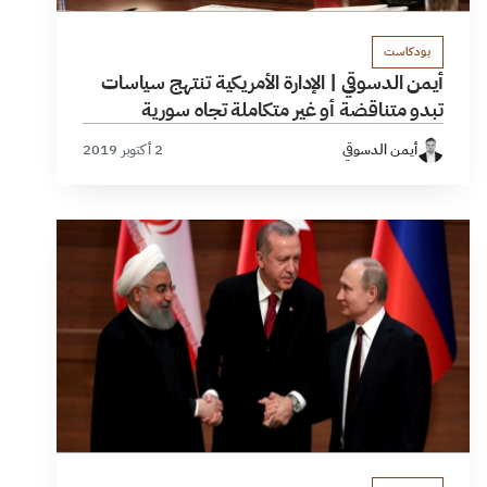
بودكاست
أيمن الدسوقي | الإدارة الأمريكية تنتهج سياسات
تبدو متناقضة أو غير متكاملة تجاه سورية
أيمن الدسوقي
2 أكتوبر 2019