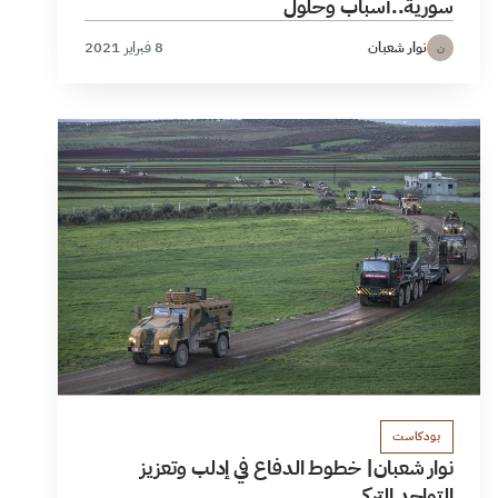
سورية..أسباب وحلول
نوار شعبان
8 فبراير 2021
ن
بودكاست
نوار شعبان| خطوط الدفاع في إدلب وتعزيز
التواجد التركي