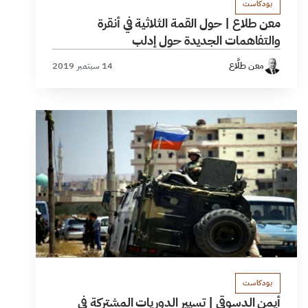
بودكاست
معن طلاع | حول القمة الثلاثية في أنقرة
والتفاهمات الجديدة حول إدلب
معن طلَّاع
14 سبتمبر 2019
بودكاست
أيمن الدسوقي | تسيير الدوريات المشتركة في