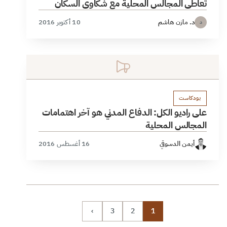
تعاطي المجالس المحلية مع شكاوى السكان
د. مازن هاشم
10 أكتوبر 2016
د
بودكاست
على راديو الكل: الدفاع المدني هو آخر اهتمامات
المجالس المحلية
أيمن الدسوقي
16 أغسطس 2016
›
3
2
1