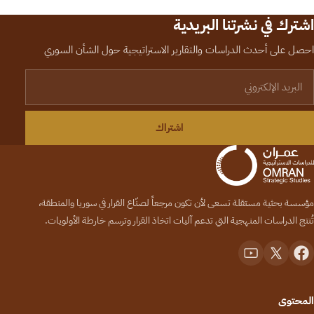
اشترك في نشرتنا البريدية
احصل على أحدث الدراسات والتقارير الاستراتيجية حول الشأن السوري
لبريد الإلكتروني
اشتراك
مؤسسة بحثية مستقلة تسعى لأن تكون مرجعاً لصنّاع القرار في سوريا والمنطقة،
تُنتج الدراسات المنهجية التي تدعم آليات اتخاذ القرار وترسم خارطة الأولويات.
المحتوى