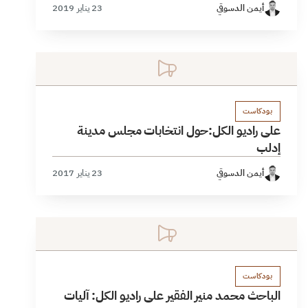
أيمن الدسوقي
23 يناير 2019
بودكاست
على راديو الكل:حول انتخابات مجلس مدينة
إدلب
أيمن الدسوقي
23 يناير 2017
بودكاست
الباحث محمد منير الفقير على راديو الكل: آليات