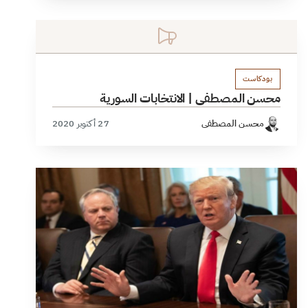
بودكاست
محسن المصطفى | الانتخابات السورية
محسن المصطفى
27 أكتوبر 2020