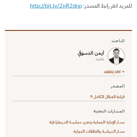
للمزيد انقر رابط المصدر:
http://bit.ly/2nR2dnp
الباحث
أيمن الدسوقي
باحث
→ كافة إطلالاته
المصدر
قراءة المقال الكامل
المسارات البحثية
مسار الإدارة المحلية وتعزيز ممارسة الديمقراطية
مسار السياسة والعلاقات الدولية