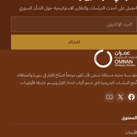
احصل على أحدث الدراسات والتقارير الاستراتيجية حول الشأن السوري
لبريد الإلكتروني
اشتراك
مؤسسة بحثية مستقلة تسعى لأن تكون مرجعاً لصنّاع القرار في سوريا والمنطقة،
تُنتج الدراسات المنهجية التي تدعم آليات اتخاذ القرار وترسم خارطة الأولويات.
المحتوى
الأبحاث