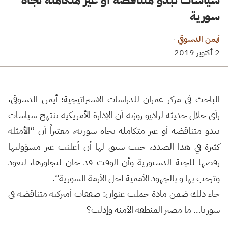
سورية
أيمن الدسوقي
·
2 أكتوبر 2019
الباحث في مركز عمران للدراسات الاستراتيجية؛ أيمن الدسوقي،
رأى خلال حديثه لراديو روزنة أن
الإدارة الأمريكية
تنتهج سياسات
تبدو متناقضة أو غير متكاملة تجاه
سورية
، معتبراً أن “الأمثلة
كثيرة في هذا الصدد، حيث سبق لها أن أعلنت عبر مسؤوليها
رفضها للجنة الدستورية وأن الوقت قد حان لتجاوزها، لتعود
وترحب بها و بالجهود الأممية لحل
الأزمة السورية
“.
جاء ذلك ضمن مادة حملت عنوان: صفقات أميركية متناقضة في
سوريا… ما مصير المنطقة الآمنة وإدلب؟