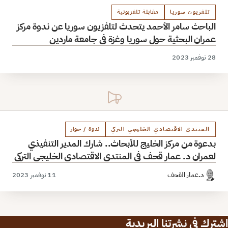
تلفزيون سوريا
مقابلة تلفزيونية
الباحث سامر الأحمد يتحدث لتلفزيون سوريا عن ندوة مركز
عمران البحثية حول سوريا وغزة في جامعة ماردين
28 نوفمبر 2023
المنتدى الاقتصادي الخليجي التركي
ندوة / حوار
بدعوة من مركز الخليج للأبحاث.. شارك المدير التنفيذي
لعمران د. عمار قحف في المنتدى الاقتصادي الخليجي التركي
د.عمار القحف
11 نوفمبر 2023
اشترك في نشرتنا البريدية