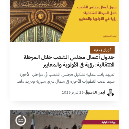
12 دقائق
أوراق بحثية
جدول أعمال مجلس الشعب خلال المرحلة
الانتقالية: رؤية في الأولوية والمعايير
تمهيد باتت عملية تشكيل مجلس الشعب في مراحلها الأخيرة،
سيما عقب التطورات الأخيرة في شمال شرق سورية وتبريد ملف
السويداء، تلك العملية التي مزجت بين التعيين المباشر من قبل
أيمن الدسوقي
·
26 فبراير 2026
رئيس…