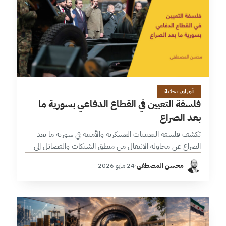
11 دقائق
أوراق بحثية
فلسفة التعيين في القطاع الدفاعي بسورية ما
بعد الصراع
تكشف فلسفة التعيينات العسكرية والأمنية في سورية ما بعد
الصراع عن محاولة الانتقال من منطق الشبكات والفصائل إلى
منطق الدولة والمؤسسة، غير أن هذا الانتقال ما يزال محكوماً
محسن المصطفى
·
24 مايو 2026
بتوازنٍ حساس…