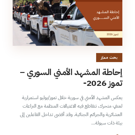
بحث مميّز
إحاطة المشهد الأمني السوري –
تموز 2026-
يعكس المشهد الأمني في سورية خلال تموز/يوليو استمرارية
لعنفٍ متحرك، تتقاطع فيه الاغتيالات المنظمة مع النزاعات
العشائرية والجرائم الجنائية. وقد أفضى تداخل الفاعلين إلى
بيئة ذات سيولة…