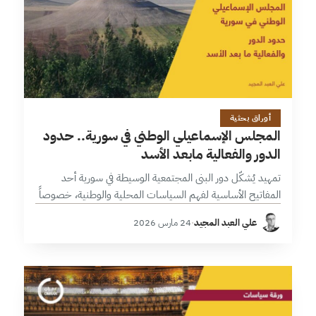
11 دقائق
أوراق بحثية
المجلس الإسماعيلي الوطني في سورية.. حدود
الدور والفعالية مابعد الأسد
تمهيد يُشكّل دور البنى المجتمعية الوسيطة في سورية أحد
المفاتيح الأساسية لفهم السياسات المحلية والوطنية، خصوصاً
في سياق الانتقال من نظام سلطوي مركزي إلى ترتيبات حكم
علي العبد المجيد
·
24 مارس 2026
جديدة ما بعد عام…