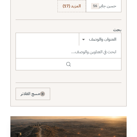
حسن جابر
المزيد (17)
16
بحث
نطاق البحث
×
مسح الفلاتر