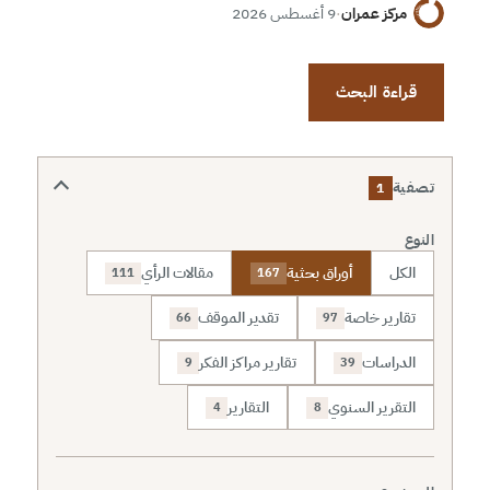
مركز عمران
·
9 أغسطس 2026
قراءة البحث
تصفية
1
النوع
الكل
أوراق بحثية
مقالات الرأي
111
167
تقارير خاصة
تقدير الموقف
66
97
الدراسات
تقارير مراكز الفكر
9
39
التقرير السنوي
التقارير
4
8