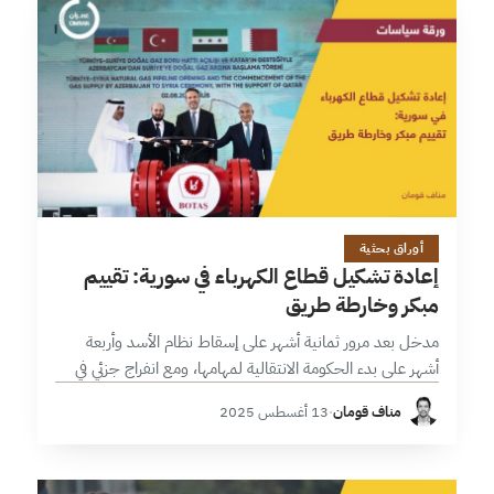
12 دقائق
أوراق بحثية
إعادة تشكيل قطاع الكهرباء في سورية: تقييم
مبكر وخارطة طريق
مدخل بعد مرور ثمانية أشهر على إسقاط نظام الأسد وأربعة
أشهر على بدء الحكومة الانتقالية لمهامها، ومع انفراج جزئي في
العقوبات الدولية؛ لا يزال ملف الكهرباء يمثل التحدي الأبرز في…
مناف قومان
·
13 أغسطس 2025