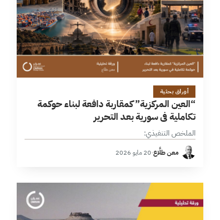
2 دقائق
أوراق بحثية
“العين المركزية” كمقاربة دافعة لبناء حوكمة
تكاملية في سورية بعد التحرير
الملخص التنفيذي:
معن طلَّاع
·
20 مايو 2026