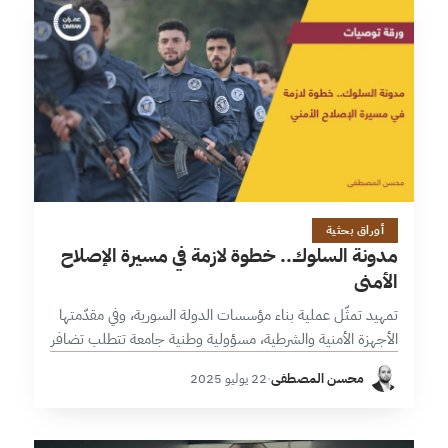
14 دقائق
أوراق بحثية
مدونة السلوك.. خطوة لازمة في مسيرة الإصلاح
الأمني
تمهيد تمثّل عملية بناء مؤسسات الدولة السورية، وفي مقدّمتها
الأجهزة الأمنية والشرطية، مسؤولية وطنية جامعة تتطلب تضافر
جهود مختلف الفاعلين في المرحلة الانتقالية. فقد ارتبط أداء
محسن المصطفى
·
22 يوليو 2025
هذه المؤسسات لعقود بانتهاكات…