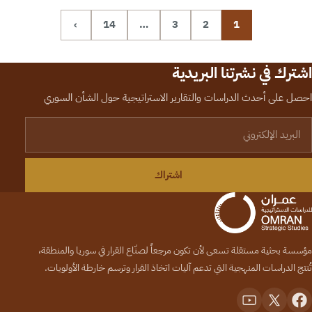
›
14
…
3
2
1
اشترك في نشرتنا البريدية
احصل على أحدث الدراسات والتقارير الاستراتيجية حول الشأن السوري
لبريد الإلكتروني
اشتراك
مؤسسة بحثية مستقلة تسعى لأن تكون مرجعاً لصنّاع القرار في سوريا والمنطقة،
تُنتج الدراسات المنهجية التي تدعم آليات اتخاذ القرار وترسم خارطة الأولويات.