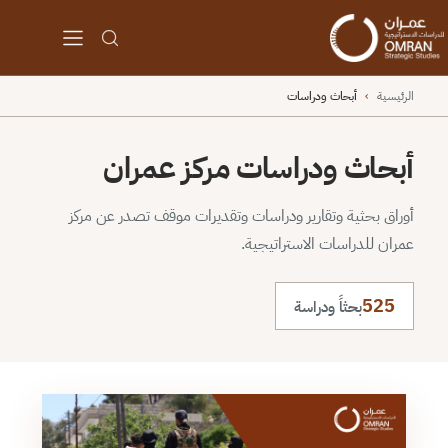
الرئيسية
›
أبحاث ودراسات
أبحاث ودراسات مركز عمران
أوراق بحثية وتقارير ودراسات وتقديرات موقف تصدر عن مركز
عمران للدراسات الاستراتيجية.
525
بحثاً ودراسة