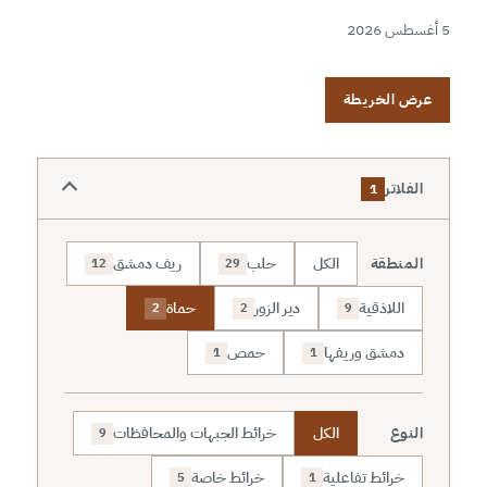
5 أغسطس 2026
عرض الخريطة
الفلاتر
1
المنطقة
الكل
حلب
ريف دمشق
12
29
اللاذقية
دير الزور
حماة
2
2
9
دمشق وريفها
حمص
1
1
النوع
الكل
خرائط الجبهات والمحافظات
9
خرائط تفاعلية
خرائط خاصة
5
1