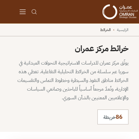
الرئيسية
›
الخرائط
خرائط مركز عمران
يوثّق مركز عمران للدراسات الاستراتيجية التحولات الميدانية في
سوريا عبر سلسلة من الخرائط التحليلية التفاعلية. تغطي هذه
الخرائط مناطق النفوذ والسيطرة وخطوط التماس والتقسيمات
الإدارية، وتُعدّ مرجعاً أساسياً للباحثين وصانعي السياسات
والإعلاميين المعنيين بالشأن السوري.
86
خريطة