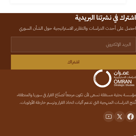
اشترك في نشرتنا البريدية
احصل على أحدث الدراسات والتقارير الاستراتيجية حول الشأن السوري
لبريد الإلكتروني
اشتراك
مؤسسة بحثية مستقلة تسعى لأن تكون مرجعاً لصنّاع القرار في سوريا والمنطقة،
تُنتج الدراسات المنهجية التي تدعم آليات اتخاذ القرار وترسم خارطة الأولويات.