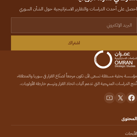
احصل على أحدث الدراسات والتقارير الاستراتيجية حول الشأن السوري
لبريد الإلكتروني
اشتراك
مؤسسة بحثية مستقلة تسعى لأن تكون مرجعاً لصنّاع القرار في سوريا والمنطقة،
تُنتج الدراسات المنهجية التي تدعم آليات اتخاذ القرار وترسم خارطة الأولويات.
المحتوى
الأبحاث