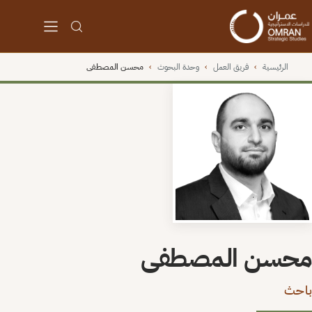
الرئيسية
›
فريق العمل
›
وحدة البحوث
›
محسن المصطفى
محسن المصطفى
باحث