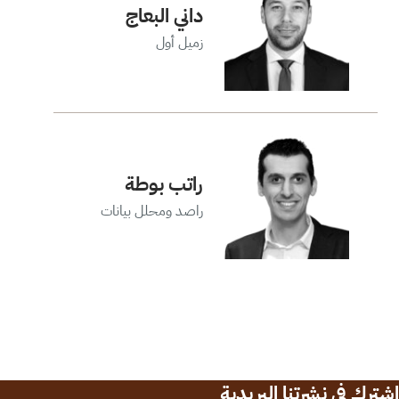
داني البعاج
زميل أول
راتب بوطة
راصد ومحلل بيانات
اشترك في نشرتنا البريدية