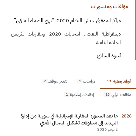
مؤلفات ومنشورات
مراكز القوة في جيش النظام 2020: “نهج الصفاء العلوّي”
ديمقراطية البعث.. انتخابات 2020 ومقاربات تكريس
المادة الثامنة
أخوة السلاح
أوراق بحثية
دراسات
تقدير موقف
2
1
13
مقالات الرأي
إطلالات إعلامية
1
16
ما بعد المحور: المقاربة الإسرائيلية في سورية من إدارة
2026
التهديد إلى محاولات تشكيل المجال الأمني
2 يونيو 2026