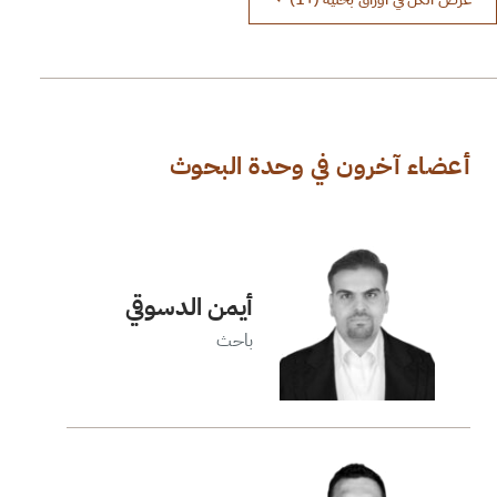
أعضاء آخرون في وحدة البحوث
أيمن الدسوقي
باحث