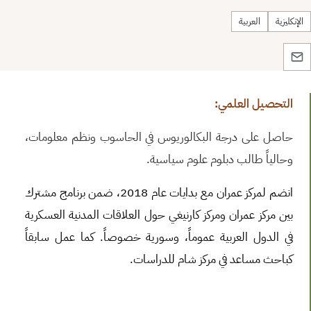
الإنكليزية
العربية
التحصيل العلمي:
حاصل على درجة البكالوريوس في الحاسوب ونظم معلومات،
وحالياً طالب دبلوم علوم سياسية.
انضم لمركز عمران مع بدايات عام 2018، ضمن برنامج مشترك
بين مركز عمران ومركز كارنيغي حول العلاقات المدنية العسكرية
في الدول العربية عموماً، وسورية خصوصاً. كما عمل سابقاً
كباحث مساعد في مركز شام للدراسات.