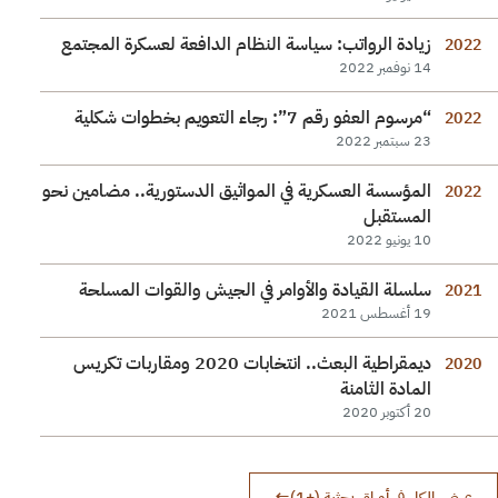
زيادة الرواتب: سياسة النظام الدافعة لعسكرة المجتمع
2022
14 نوفمبر 2022
“مرسوم العفو رقم 7”: رجاء التعويم بخطوات شكلية
2022
23 سبتمبر 2022
المؤسسة العسكرية في المواثيق الدستورية.. مضامين نحو
2022
المستقبل
10 يونيو 2022
سلسلة القيادة والأوامر في الجيش والقوات المسلحة
2021
19 أغسطس 2021
ديمقراطية البعث.. انتخابات 2020 ومقاربات تكريس
2020
المادة الثامنة
20 أكتوبر 2020
عرض الكل في أوراق بحثية (+1)