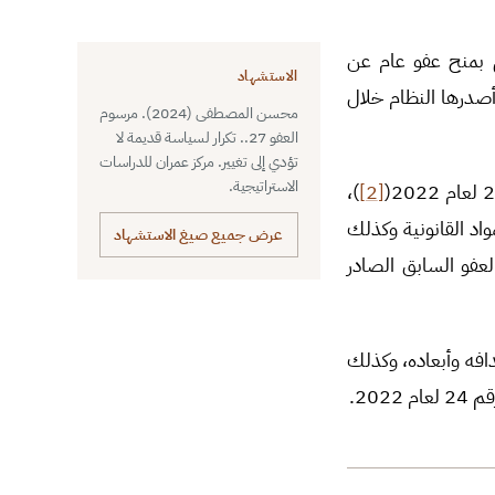
 بمنح عفو عام عن
الاستشهاد
أصدرها النظام خلال
محسن المصطفى (2024). مرسوم
العفو 27.. تكرار لسياسة قديمة لا
تؤدي إلى تغيير. مركز عمران للدراسات
الاستراتيجية.
)،
[2]
واد القانونية وكذلك
عرض جميع صيغ الاستشهاد
ن مرسوم العفو السابق الصادر
افه وأبعاده، وكذلك
20.