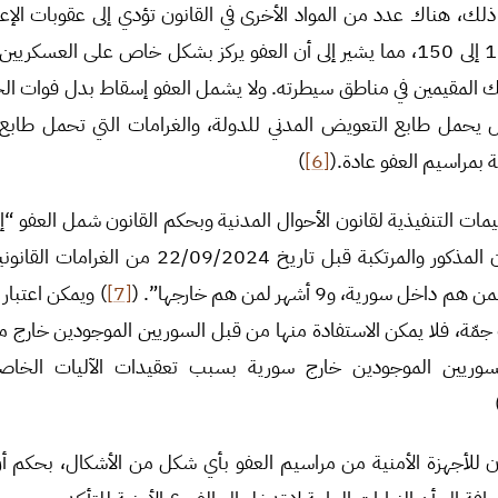
 ذلك، هناك عدد من المواد الأخرى في القانون تؤدي إلى عقوبات الإ
طويلة، مثل المواد من 137 إلى 150، مما يشير إلى أن العفو يركز بشكل خاص على ا
لئك المقيمين في مناطق سيطرته. ولا يشمل العفو إسقاط بدل فوات ا
هذا البدل يحمل طابع التعويض المدني للدولة، والغرامات التي تحمل طاب
ة بمراسيم العفو عادة.(
[6]
)
مادة 3 من التعليمات التنفيذية لقانون الأحوال المدنية وبحكم القانون شمل العفو
المنصوص عليها في القانون المذكور والمرتكبة قبل تاريخ 
[7]
) ويمكن اعتبار 
جمّة، فلا يمكن الاستفادة منها من قبل السوريين الموجودين خارج 
وريين الموجودين خارج سورية بسبب تعقيدات الآليات الخاصة
بون للأجهزة الأمنية من مراسيم العفو بأي شكل من الأشكال، بحكم أ