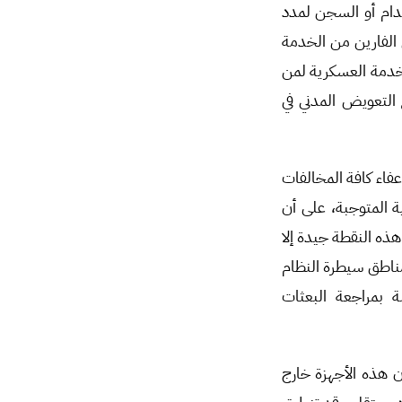
عدام أو السجن لمدد
لعسكريين الفارين من الخدمة
لخدمة العسكرية لمن
ع التعويض المدني في
 “إعفاء كافة المخالفات
22/09/2024 من الغرامات القانونية المتوجبة، على أن
هذه النقطة جيدة إلا
مناطق سيطرة النظام
 بمراجعة البعثات
ن هذه الأجهزة خارج