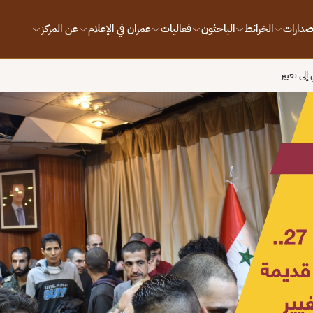
إصدارات
الخرائط
الباحثون
فعاليات
عمران في الإعلام
عن المركز