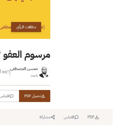
مقالات الرأي
مرسوم العفو 27.. تكرار لسياسة قديمة لا تؤدي إلى تغيير
محسن المصطفى
30 أكتوبر 2024
باحث
تحميل PDF
اقتباس
PDF
اقتباس
مشاركة