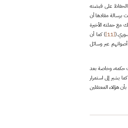
ي الحفاظ على قبضته
ث برسالة مفادها أن
ك مع حملته الأخيرة
وري.(
[11]
) كما أن
أصواتهم عبر وسائل
ات حكمه، وخاصة بعد
ما يشير إلى استمرار
أن هؤلاء المعتقلين