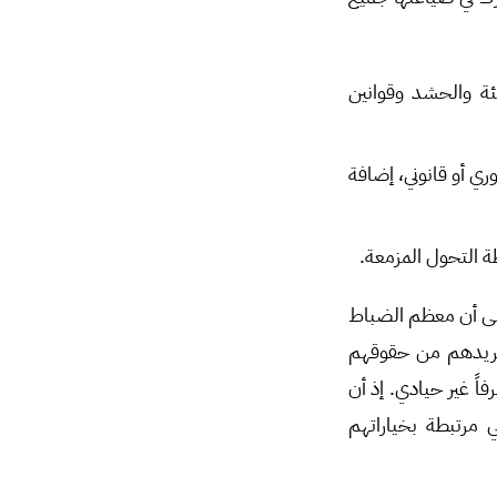
بئة والحشد وقوانين
ري أو قانوني، إضافة
 التحول المزمعة.
على أن معظم الضباط
تجريدهم من حقوقهم
اً غير حيادي. إذ أن
مرتبطة بخياراتهم