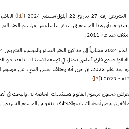
ريخ 22 أيلول/سبتمبر 2024 (
[1]
) القاضي
يخ صدوره. يأتي هذا المرسوم في سياق سلسلة من مراسيم العفو التي 
ف منذ عام 2011.
 القانونية، مع فارق أساسي يتمثل في توسعة الاستثناءات لعدد من الم
عدد من التشريعات الصادرة بعد عام 2022. في حين أنه يختلف بعض الشيء ع
)
[3]
عراض محتوى مرسوم العفو والاستثناءات الخاصة به، والبحث في أهد
ة إلى عرض أوجه التشابه والاختلاف بينه وبين المرسوم التشريعي رقم 24 لعام 22