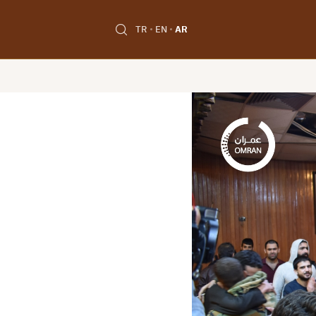
TR
EN
AR