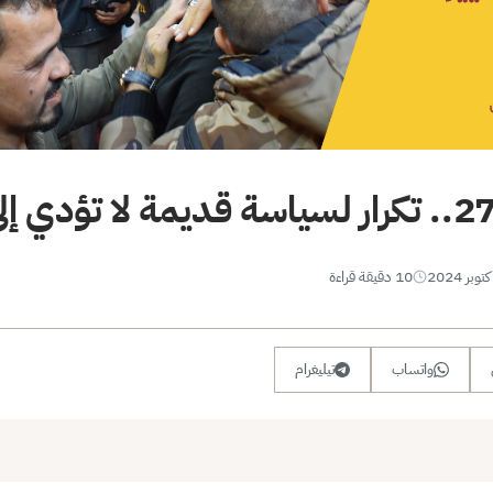
10 دقيقة قراءة
واتساب
تيليغرام