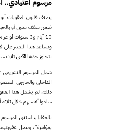
مرسوم اعتيادي.. الأ
يصنف قانون العقوبات أنواع
ويساعد هذا التمييز على 
يتجاوز حدها الأدنى ثلاث سنوا
ذلك، لم يشمل هذا العفو، ع
سلموا أنفسهم خلال ثلاثة أش
بمؤامرة”، وتصل عقوبتهما