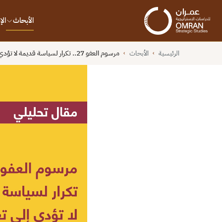
الأبحاث
ال
الرئيسية
الأبحاث
مرسوم العفو 27.. تكرار لسياسة قديمة لا تؤدي إلى تغيير
›
›