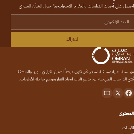
احصل على أحدث الدراسات والتقارير الاستراتيجية حول الشأن السوري
لبريد الإلكتروني
اشتراك
مؤسسة بحثية مستقلة تسعى لأن تكون مرجعاً لصنّاع القرار في سوريا والمنطقة،
تُنتج الدراسات المنهجية التي تدعم آليات اتخاذ القرار وترسم خارطة الأولويات.
المحتوى
الأبحاث