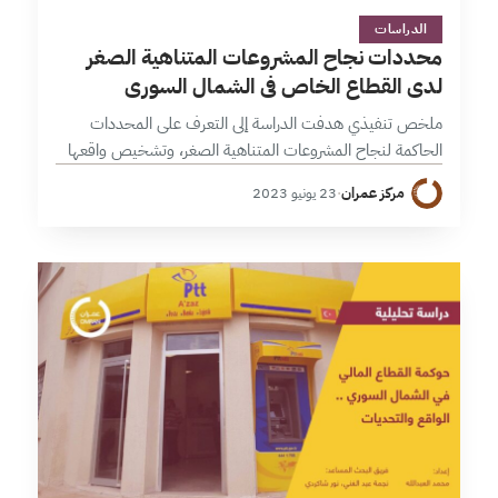
3 دقائق
الدراسات
محددات نجاح المشروعات المتناهية الصغر
لدى القطاع الخاص في الشمال السوري
ملخص تنفيذي هدفت الدراسة إلى التعرف على المحددات
الحاكمة لنجاح المشروعات المتناهية الصغر، وتشخيص واقعها
في الشمال السوري، والتعرف على نسبة تأثير كل من هذه
مركز عمران
·
23 يونيو 2023
المحددات في نجاح أو فشل…