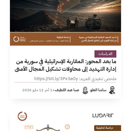
3 دقائق
الدراسات
ما بعد المحور: المقاربة الإسرائيلية في سورية من
إدارة التهديد إلى محاولات تشكيل المجال الأمني
ملخص تنفيذي للمزيد: https://bit.ly/3Px3aOy
ساشا العلو
،
صبا عبد اللطيف
+1 آخر
·
12 مايو 2026