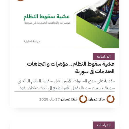
5 دقائق
الدراسات
عشية سقوط النظام.. مؤشرات و اتجاهات
الخدمات في سورية
مقدمة على مدى السنوات الأخيرة قبل سقوط النظام البائد في
سورية قسمت سورية بفعل الأمر الواقع إلى ثلاث مناطق نفوذ
دولية تمت إدارتها نظريا على الأرض من خلال أربع منظومات…
مركز عمران
،
مركز عمران
·
27 يناير 2025
&
2 دقائق
الدراسات