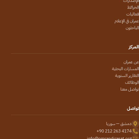
الإصدارات
الخرائط
فعاليات
عمران في الإعلام
الباحثون
المركز
عن عمران
المسارات البحثية
التقارير السنوية
الوظائف
تواصل معنا
تواصل
دمشق — سوريا
+90 212 263 4174
info@omrandirasat.org