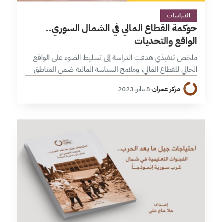
3 دقائق
الدراسات
حوكمة القطاع المالي في الشمال السوري..
الواقع والتحديات
ملخص تنفيذي هدفت الدراسة إلى تسليط الضوء على الواقع
الحالي للقطاع المالي، وملامح السياسة المالية ضمن المناطق
الخاضعة للنفوذ التركي في الشمال السوري، والتعرف إلى طبيعة
مركز عمران
·
8 مايو 2023
العلاقات المالية بين هذه…