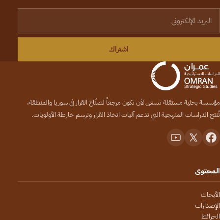
لبريد الإلكتروني
اشتراك
مؤسسة بحثية مستقلة تسعى لأن تكون مرجعاً لصنّاع القرار في سوريا والمنطقة،
تُنتج الدراسات المنهجية التي تدعم آليات اتخاذ القرار وترسم خارطة الأولويات.
المحتوى
الأبحاث
الإصدارات
الخرائط