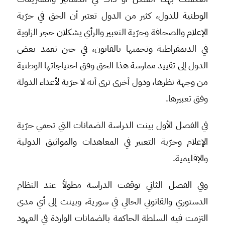
الوطنية للدول، كثير من الدول تعتبر أن الحق في حرّية
الإعلام والصحافة وحرّية التعبير والرأي يشكلان حجر الزاوية
في الديمقراطية وتحميها بالقانون، في حين تعمد بعض
الدول إلى تقييد ممارسة هذا الحق وفق احتياجاتها الوطنية
من وجهة نظرها، ودول أخرى ترى أنه لا حرّية لأعداء الدولة
وفق تعبيرها.
في الفصل الأول بينت الدراسة الضمانات التي تحمي حرّية
الإعلام وحرّية التعبير في المعاهدات والمواثيق الدولية
والإقليمية.
وفي الفصل الثاني توقفت الدراسة مطولاً عند النظام
الدستوري والقانوني الحالي في سورية، وبينت إلى أي مدى
التزمت فيه السلطة الحاكمة بالضمانات الواردة في العهود