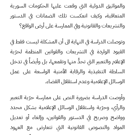
والمواثيق الدولية التي وقعت عليها الحكومات السورية
المتعاقبة، وكيف انعكست تلك الضمانات في الدستور
والتشريعات والقانونية وفي الممارسة على أرض الواقع؟
وتوصلت الدراسة في النهاية الى أن المشكلة ليست فقط في
القيود الواردة في التشريعات والقوانين المنظمة لحرّية
الإعلام والتعبير التي تحدُّ منها وتقمعها، بل وأيضاً في تدخل
السلطة التنفيذية والرقابة الأمنية الواسعة على عمل
الوسائل الإعلامية وعدم استقلال القضاء.
وأوصت الدراسة بضرورة النص على ممارسة حرّية التعبير
والرأي، وحرّية واستقلال الوسائل الإعلامية بشكل محدد
وواضح وصريح في الدستور والقوانين، وإلغاء أو تعديل
المواد والنصوص القانونية التي تتعارض مع العهود