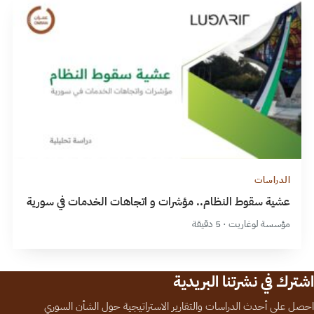
الدراسات
عشية سقوط النظام.. مؤشرات و اتجاهات الخدمات في سورية
مؤسسة لوغاريت · 5 دقيقة
اشترك في نشرتنا البريدية
احصل على أحدث الدراسات والتقارير الاستراتيجية حول الشأن السوري