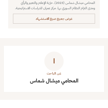
المحامي ميشال شماس (2023). حرّية الإعلام والتعبير والرأي
ومدى التزام النظام السوري بها. مركز عمران للدراسات الاستراتيجية.
عرض جميع صيغ الاستشهاد
ا
عن الباحث
المحامي ميشال شماس