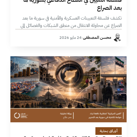
بعد الصراع
تكشف فلسفة التعيينات العسكرية والأمنية في سورية ما بعد
الصراع عن محاولة الانتقال من منطق الشبكات والفصائل إلى
منطق الدولة والمؤسسة، غير أن هذا الانتقال ما يزال محكوماً
محسن المصطفى
·
24 مايو 2026
بتوازنٍ حساس…
2 دقائق
أوراق بحثية