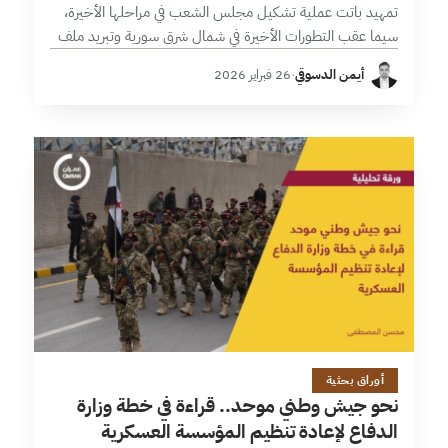
تمهيد باتت عملية تشكيل مجلس الشعب في مراحلها الأخيرة،
سيما عقب التطورات الأخيرة في شمال شرق سورية وتبريد ملف
السويداء، تلك العملية التي مزجت بين التعيين المباشر من قبل
أيمن الدسوقي
·
26 فبراير 2026
رئيس…
31 دقائق
أوراق بحثية
نحو جيش وطني موحد.. قراءة في خطة وزارة
الدفاع لإعادة تنظيم المؤسسة العسكرية