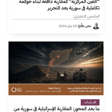
“العين المركزية” كمقاربة دافعة لبناء حوكمة
تكاملية في سورية بعد التحرير
الملخص التنفيذي:
معن طلَّاع
·
20 مايو 2026
3 دقائق
الدراسات
ما بعد المحور: المقاربة الإسرائيلية في سورية من