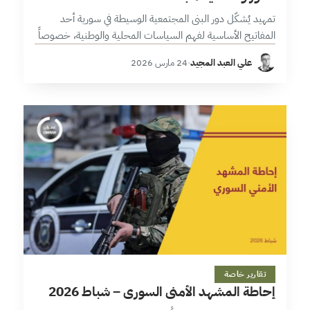
تمهيد يُشكّل دور البنى المجتمعية الوسيطة في سورية أحد
المفاتيح الأساسية لفهم السياسات المحلية والوطنية، خصوصاً
في سياق الانتقال من نظام سلطوي مركزي إلى ترتيبات حكم
علي العبد المجيد
·
24 مارس 2026
جديدة ما بعد عام…
7 دقائق
تقارير خاصة
إحاطة المشهد الأمني السوري – شباط 2026