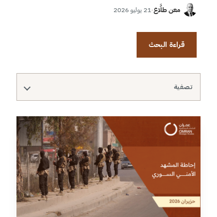
معن طلَّاع
·
21 يوليو 2026
قراءة البحث
تصفية