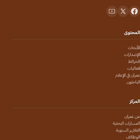
المحتوى
الأبحاث
الإصدارات
الخرائط
فعاليات
عمران في الإعلام
الباحثون
المركز
عن عمران
المسارات البحثية
التقارير السنوية
الوظائف