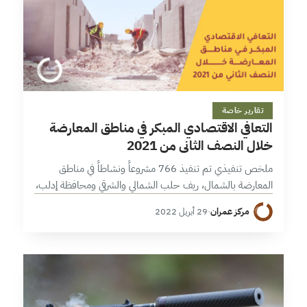
13 دقائق
تقارير خاصة
التعافي الاقتصادي المبكر في مناطق المعارضة
خلال النصف الثاني من 2021
ملخص تنفيذي تم تنفيذ 766 مشروعاً ونشاطاً في مناطق
المعارضة بالشمال، ريف حلب الشمالي والشرقي ومحافظة إدلب،
خلال النصف الثاني من 2021، بانخفاض عن النصف الأول
مركز عمران
·
29 أبريل 2022
2021 بنسبة 11% أو…