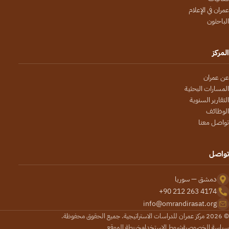
عمران في الإعلام
الباحثون
المركز
عن عمران
المسارات البحثية
التقارير السنوية
الوظائف
تواصل معنا
تواصل
دمشق — سوريا
+90 212 263 4174
info@omrandirasat.org
© 2026 مركز عمران للدراسات الاستراتيجية. جميع الحقوق محفوظة.
سياسة الخصوصية
شروط الاستخدام
خريطة الموقع