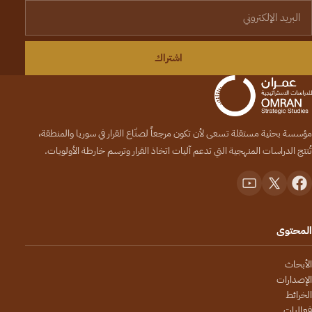
لبريد الإلكتروني
اشتراك
مؤسسة بحثية مستقلة تسعى لأن تكون مرجعاً لصنّاع القرار في سوريا والمنطقة،
تُنتج الدراسات المنهجية التي تدعم آليات اتخاذ القرار وترسم خارطة الأولويات.
المحتوى
الأبحاث
الإصدارات
الخرائط
فعاليات