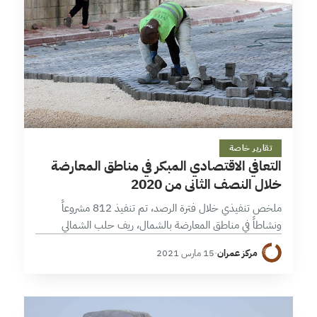
13 دقائق
تقارير خاصة
التعافي الاقتصادي المبكر في مناطق المعارضة
خلال النصف الثاني من 2020
ملخص تنفيذي خلال فترة الرصد، تم تنفيذ 812 مشروعاً
ونشاطاً في مناطق المعارضة بالشمال، ريف حلب الشمالي
والشرقي ومحافظة إدلب، بارتفاع عن النصف الأول بنسبة 77%
مركز عمران
·
15 مارس 2021
أو بواقع 355 مشروعاً.…