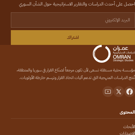
احصل على أحدث الدراسات والتقارير الاستراتيجية حول الشأن السوري
لبريد الإلكتروني
اشتراك
مؤسسة بحثية مستقلة تسعى لأن تكون مرجعاً لصنّاع القرار في سوريا والمنطقة،
تُنتج الدراسات المنهجية التي تدعم آليات اتخاذ القرار وترسم خارطة الأولويات.
المحتوى
الأبحاث
الإصدارات