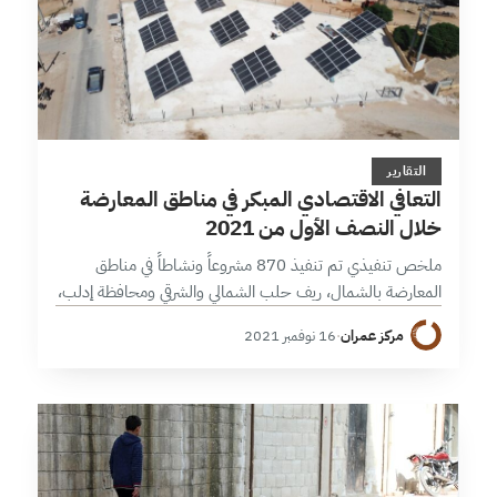
13 دقائق
التقارير
التعافي الاقتصادي المبكر في مناطق المعارضة
خلال النصف الأول من 2021
ملخص تنفيذي تم تنفيذ 870 مشروعاً ونشاطاً في مناطق
المعارضة بالشمال، ريف حلب الشمالي والشرقي ومحافظة إدلب،
خلال النصف الأول من 2021، بارتفاع 7% عن النصف الثاني
مركز عمران
·
16 نوفمبر 2021
2020 أو بواقع…