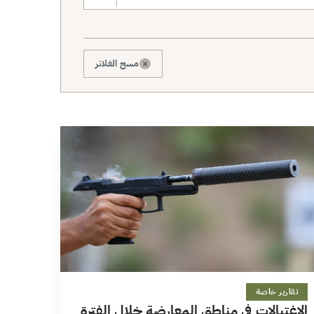
×
مسح الفلاتر
17 دقائق
تقارير خاصة
الاغتيالات في مناطق المعارضة خلال الفترة