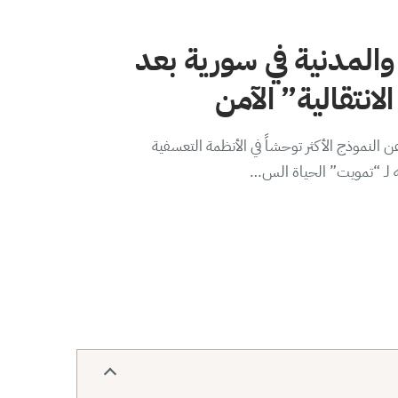
والمدنية في سورية بعد
لانتقالية” الآمن
 النموذج الأكثر توحشاً في الأنظمة التعسفية
ه لـ “تمويت” الحياة الس…