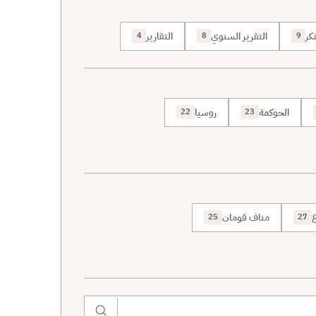
كر
التقرير السنوي
التقارير
4
8
9
الحوكمة
روسيا
22
23
ع
مناف قومان
25
27