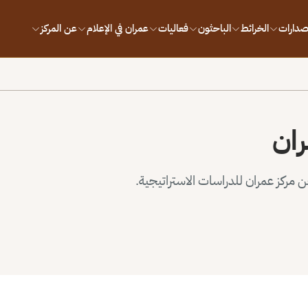
إصدارات
الخرائط
الباحثون
فعاليات
عمران في الإعلام
عن المركز
ران
مركز عمران للدراسات الاستراتيجية.