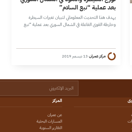
بعد عملية “نبع السلام”
يهدف هذا التحديث المعلوماتي لتبيان تغيرات السيطرة
وخارطة القوى الفاعلة في الشمال السوري بعد عملية “نبع
السلام” التي أطلقها الجيش التركي والجيش الوطني في
9/10/2019، والتي استهدفت تواجد قوات سورية…
مركز عمران
·
13 ديسمبر 2019
البريد الإلكتروني
وى
المركز
عن عمران
ات
المسارات البحثية
التقارير السنوية