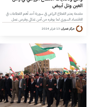
العين وتل أبيض
مقدمة يعتبر القطاع الزراعي في سورية أحد أهم القطاعات في
الاقتصاد السوري لما يوفره من أمن غذائي وفرص عمل
للسكان، ورفد الخزينة المالية بالقطع الأجنبي من الصادرات.
مركز عمران
·
13 فبراير 2024
عانى هذا القطاع…