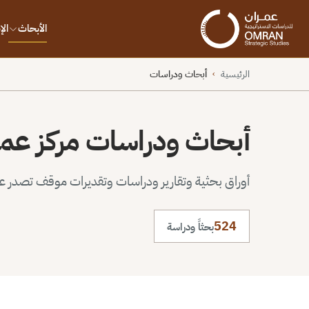
الأبحاث
ال
الرئيسية
أبحاث ودراسات
›
أبحاث ودراسات مركز عم
أوراق بحثية وتقارير ودراسات وتقديرات موقف تصدر عن 
524
بحثاً ودراسة