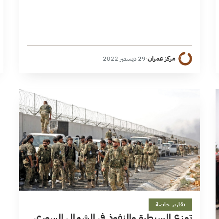
مركز عمران
·
29 ديسمبر 2022
1 دقائق
تقارير خاصة
توزع السيطرة والنفوذ في الشمال السوري