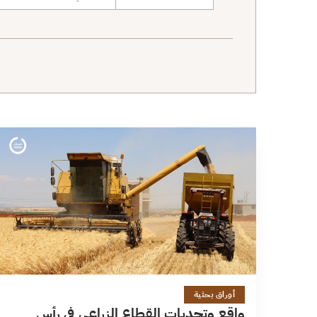
نطاق البحث
13 دقائق
أوراق بحثية
واقع وتحديات القطاع الزراعي في رأس