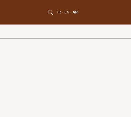
TR
EN
AR