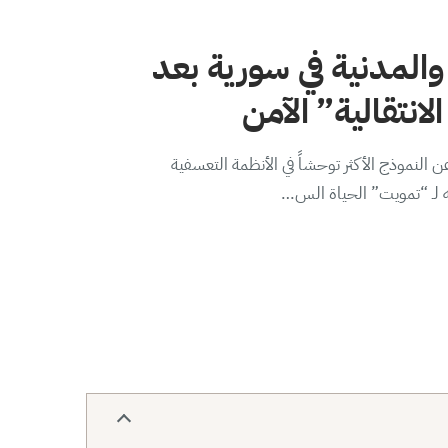
والمدنية في سورية بعد
لانتقالية” الآمن
 النموذج الأكثر توحشاً في الأنظمة التعسفية
ه لـ “تمويت” الحياة الس…