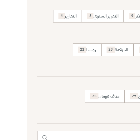
كر
التقرير السنوي
التقارير
4
8
9
الحوكمة
روسيا
22
23
ع
مناف قومان
25
27