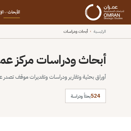
الأبحاث
ال
الرئيسية
أبحاث ودراسات
›
أبحاث ودراسات مركز عم
أوراق بحثية وتقارير ودراسات وتقديرات موقف تصدر عن 
524
بحثاً ودراسة