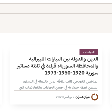
ا
90 دقائق
الدراسات
الدين والدولة بين التيارات الليبرالية
والمحافظة السورية: قراءة في ثلاثة دساتير
سورية 1920-1950-1973
الملخص الترويجي كانت علاقة الدين بالدولة في الدستور
السوري نقطة جوهرية في جميع الحوارات والتفاوضات التي
جرت بين التيارات المحافظة والليبرالية سابقاً، وجوهرية أيضاً
مركز عمران
·
2 نوفمبر 2020
في حوارات اللجنة الدستورية التي يفترض…