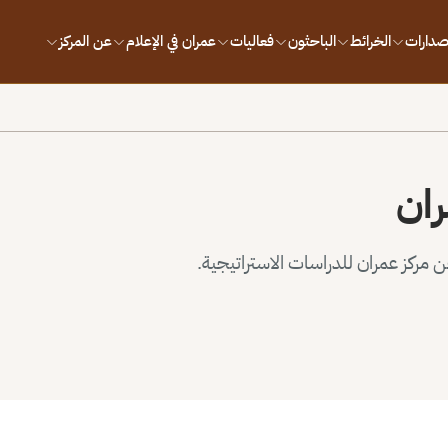
إصدارات
الخرائط
الباحثون
فعاليات
عمران في الإعلام
عن المركز
ران
مركز عمران للدراسات الاستراتيجية.