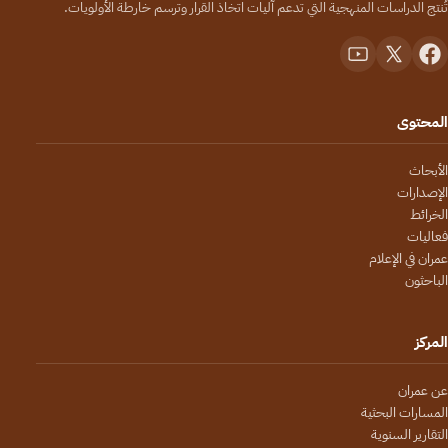
تُنتج الدراسات المنهجية التي تدعم آليات اتخاذ القرار وترسم خارطة الأولويات.
المحتوى
الأبحاث
الإصدارات
الخرائط
فعاليات
عمران في الإعلام
الباحثون
المركز
عن عمران
المسارات البحثية
التقارير السنوية