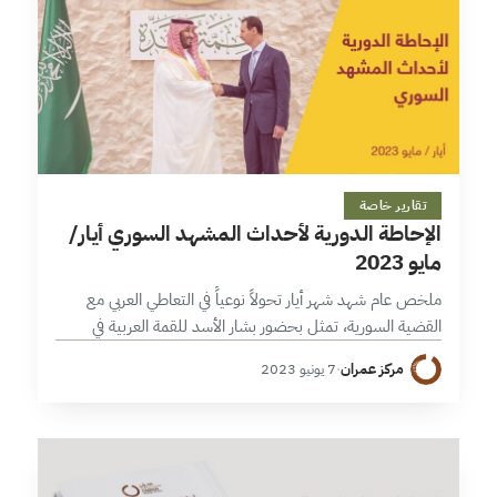
7 دقائق
تقارير خاصة
الإحاطة الدورية لأحداث المشهد السوري أيار/
مايو 2023
ملخص عام شهد شهر أيار تحولاً نوعياً في التعاطي العربي مع
القضية السورية، تمثل بحضور بشار الأسد للقمة العربية في
السعودية بعد قطيعة استمر لأكثر من عقد. الحدث الذي اعتبره…
مركز عمران
·
7 يونيو 2023