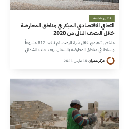
13 دقائق
تقارير خاصة
التعافي الاقتصادي المبكر في مناطق المعارضة
خلال النصف الثاني من 2020
ملخص تنفيذي خلال فترة الرصد، تم تنفيذ 812 مشروعاً
ونشاطاً في مناطق المعارضة بالشمال، ريف حلب الشمالي
والشرقي ومحافظة إدلب، بارتفاع عن النصف الأول بنسبة 77%
مركز عمران
·
15 مارس 2021
أو بواقع 355 مشروعاً.…