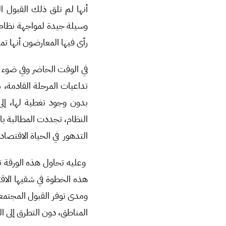
أنها لم تلق ذلك القبول ا
وسيلة جيدة لمواجهة نظام 
رأى فيها المعارضون أنها تمث
في الوقت الحاضر وفي ضوء 
تداعيات المرحلة القادمة، 
بدون وجود تغطية لها، إلى
النظام، تجددت المطالبة با
التدهور في الحياة الاقتصا
وعليه تحاول هذه الورقة ت
هذه الخطوة في شقيها الاق
ومدى توفر القبول المجتمعي
المناطق، دون التطرق إلى ا