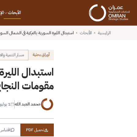
الأبحاث
ال
الرئيسية
الأبحاث
استبدال الليرة السورية بالتركية في الشمال ال
›
›
أوراق بحثية
مسار التنمية وال
استبدال الليرة
مقومات النجا
محمد العبد الله
1 يوليو 2020
تحميل PDF
اقتباس