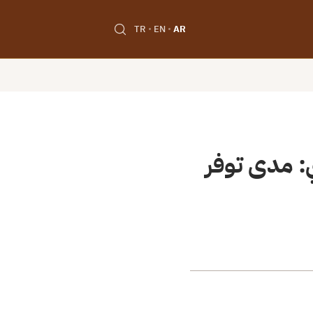
TR
EN
AR
ي: مدى توفر