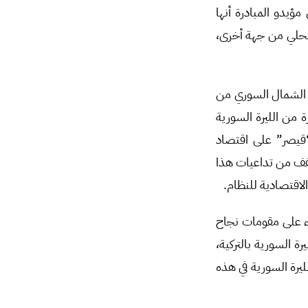
ؤيدو المبادرة أنها
محلي من جهة أخرى،
 الشمال السوري من
 من الليرة السورية
 “قيصر” على اقتصاد
تخفف من تداعيات هذا
لاقتصادية للنظام.
وء على مقومات نجاح
 السورية بالتركية،
يرة السورية في هذه