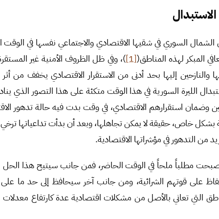
لاستبدال
الشمال السوري في شقيها الاقتصادي والاجتماعي نفسها في الوقت ال
عافي المبكر لهذه المناطق(
[1]
)، وفي ظل الظروف الأمنية غير المستقرة
ا والنازحين إليها بحد أدنى من الاستقرار الاقتصادي يخفف من أثر 
بدال الليرة السورية في هذا الوقت متكئة على هذا التصور الذي ينا
ين وضمان استقرارهم الاقتصادي، في وقت بدت فيه حالة تدهور الا
 بشكل خاص، حقيقة لا يمكن تجاهلها، وبعد أن بدأت تداعياتها ترخي 
يد من التدهور في مؤشراتها الاقتصادية.
صبحت مطلباً ملحاً في الوقت الحاضر، فمن جانب سيتيح هذا الحل ا
ظ على قوتهم الشرائية، ومن جانب آخر سيحافظ إلى حد ما على ال
 التي تعاني بالأصل من مشكلات اقتصادية عدة كارتفاع معدلات الف