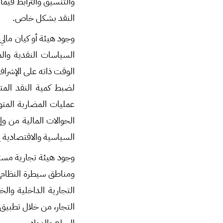
والتنسيق والترابط فيم
النقد بشكل خاص.
وجود هيئة أو كيان مال
السياسات النقدية وال
الوقت ذاته على الإشراف
لضبط كمية النقد المتد
عمليات المضاربة المتو
الحوالات المالية من و
السياسية والاقتصادية إل
وجود هيئة تجارية مستق
ومناطق سيطرة النظام 
التجارية الداخلية وال
التجار، من خلال تطبيق 
السلع والمواد.