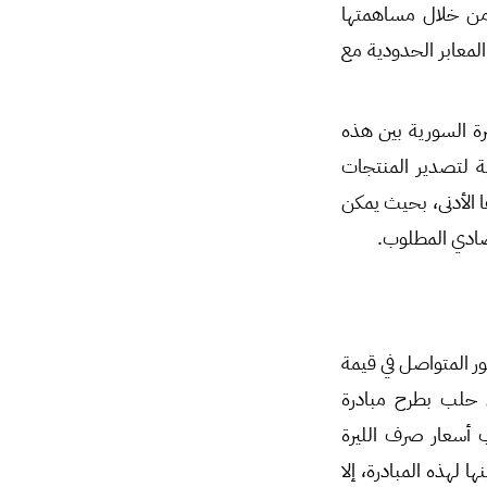
من خلال مساهمتها
لمعابر الحدودية مع
ة السورية بين هذه
ة لتصدير المنتجات
 الأدنى، بحيث يمكن
صادي المطلوب.
ركية حديثة الطرح، ففي عام 2015، ونتيجة التدهور المتواصل في قيمة
ي حلب بطرح مبادرة
ب أسعار صرف الليرة
 لهذه المبادرة، إلا