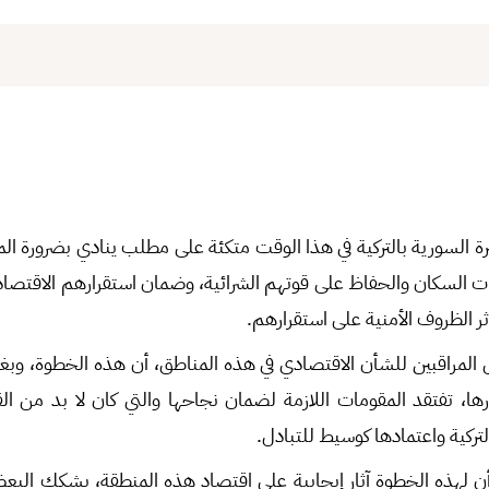
يرة السورية بالتركية في هذا الوقت متكئة على مطلب ينادي بضرورة ا
 السكان والحفاظ على قوتهم الشرائية، وضمان استقرارهم الاقتصاد
ثر الظروف الأمنية على استقرارهم.
المراقبين للشأن الاقتصادي في هذه المناطق، أن هذه الخطوة، وب
رها، تفتقد المقومات اللازمة لضمان نجاحها والتي كان لا بد من الق
لتركية واعتمادها كوسيط للتبادل.
لهذه الخطوة آثار إيجابية على اقتصاد هذه المنطقة، يشكك البعض 