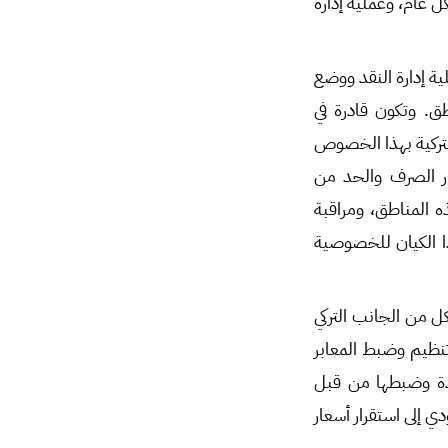
 عام، وعملية إدارة
ة إدارة النقد ووضع
ق. وتكون قادرة في
التركية بهذا الخصوص
ار الصرف والحد من
ه المناطق، ومراقبة
ا الكيان للخصوصية
ل من الجانب التركي
نظيم وضبط المعابر
ردة وضبطها من قبل
ي إلى استقرار أسعار