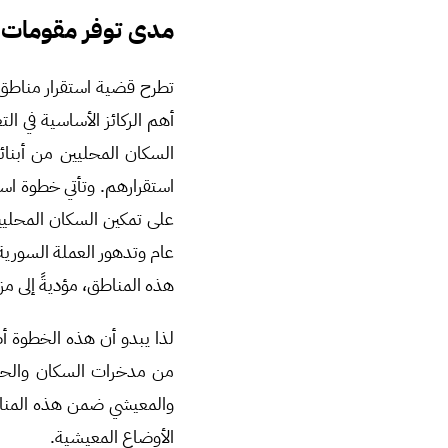
مدى توفر مقومات ا
تطرح قضية استقرار مناطق 
أهم الركائز الأساسية في الت
السكان المحليين من أبنائه
استقرارهم. وتأتي خطوة است
على تمكين السكان المحلي
عام وتدهور العملة السورية
هذه المناطق، مؤديةً إلى مز
لذا يبدو أن هذه الخطوة أ
من مدخرات السكان والحفا
والمعيشي ضمن هذه المناطق
الأوضاع المعيشية.