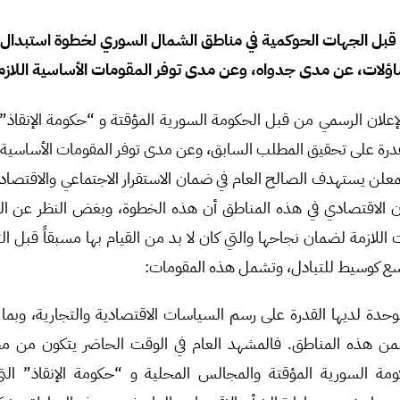
قبل الجهات الحوكمية في مناطق الشمال السوري لخطوة استبدال ال
اؤلات، عن مدى جدواه، وعن مدى توفر المقومات الأساسية اللازم
لإعلان الرسمي من قبل الحكومة السورية المؤقتة و “حكومة الإنقاذ
رة على تحقيق المطلب السابق، وعن مدى توفر المقومات الأساسية ا
معلن يستهدف الصالح العام في ضمان الاستقرار الاجتماعي والاقتصاد
 الاقتصادي في هذه المناطق أن هذه الخطوة، وبغض النظر عن الم
 اللازمة لضمان نجاحها والتي كان لا بد من القيام بها مسبقاً قبل ا
اسع كوسيط للتبادل، وتشمل هذه المقومات:
وحدة لديها القدرة على رسم السياسات الاقتصادية والتجارية، وبم
ضمن هذه المناطق. فالمشهد العام في الوقت الحاضر يتكون من م
ومة السورية المؤقتة والمجالس المحلية و “حكومة الإنقاذ” التي 