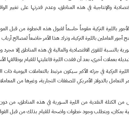
صادية والإنتاجية في هذه المناطق، وعدم قدرتها على تغيير الواق
ور بالليرة التركية مقوماً حاسماً لقبول هذه الخطوة من قبل الم
جور العاملين بالليرة التركية، وترك هذا الأمر خاضعاً لمصالح أرباب 
سورية بالنسبة للقوى الاقتصادية والمالية في هذه المناطق إلا مجر
يله بعملات أخرى، بعد أن فقدت الليرة فاعليتها للقيام بوظائفها الأ
ليرة التركية في جزئه الأكبر سيكون مرتبط بالتعاملات اليومية ذات ال
التعامل بالدولار الأمريكي للصفقات التجارية، وغيرها من المعاملات
 من الكتلة النقدية من الليرة السورية في هذه المناطق، من دون 
مية بمكان، ويتطلب وجود خطوات واضحة للقيام بذلك من قبل الفواع