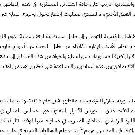
واقتصادية تترتب على قادة الفصائل العسكرية في هذه المناطق 
القطع الأجنبي، والتصدي لعمليات احتكار دخول وخروج السلع عبر ا
اعل الرئيسية للتوصل إلى حلول مستدامة لوقف عملية تدوير اللير
 نظام الأسد والإدارة الذاتية، من خلال البحث عن أسواق خارجي
تقليل كمية المستوردات من السلع والمواد من هذه المناطق إلى حدها
لاقتصادي بين هذه المناطق، والمساعدة على تحقيق الاستقرار الاقت
لم تكن فكرة استبدال الليرة السورية بجارتها الت
بة الاقتصاديين السوريين الأحرار بالتعاون مع المجلس المحلي ف
الليرة التركية في المناطق المحررة، في محاولة منها لوقف آثار تذبذ
ائية على المدنيين. ورغم تأييد معظم الفعاليات الثورية في حلب حينها