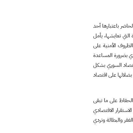
حاضر باعتبارها أحد
 التي تعايشها، يأمل
الظروف الأمنية على
دي بضرورة المساعدة
قتصاد السوري بشكل
بضلالها على اقتصاد
لحفاظ على ما تبقى
استقرار الاقتصادي
قر والبطالة وتردي