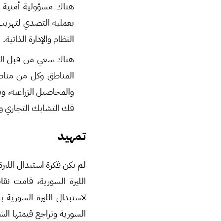
هناك مسؤولية أمنية 
بعملية التصدي لتهريب 
النظام والإدارة الذاتية.
هناك سعي من قبل الفو
المناطق وكل من مناطق
والمحاصيل الزراعية، و
فك التشابك التجاري وا
تمهيد
الليرة السورية، قامت نقا
لاستبدال الليرة السورية ب
السورية وتراجع قيمتها الشر