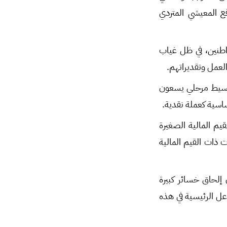
ع المعيشي المتردي
واطنين، في ظل غياب
العمل وتقديراتهم.
د وسيط مرحلي يسعون
ساسية كعملة نقدية.
قيم المالية الصغيرة
 ذات القيم المالية
إلحاق خسائر كبيرة
ل الرئيسية في هذه