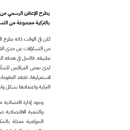
يطرح الإعلان الرسمي من 
بالتركية مجموعة من التس
لكن في الوقت ذاته يطرح ا
من التساؤلات عن مدى القد
تطبيقه. فالحل في هدفه ال
لدى بعض المراقبين للشأن
لاستمرارها، تفتقد المقومات
التركية واعتمادها بشكل و
وجود إدارة اقتصادية م
والتنمية الاقتصادية 
الحوكمية ممثلة بالحك