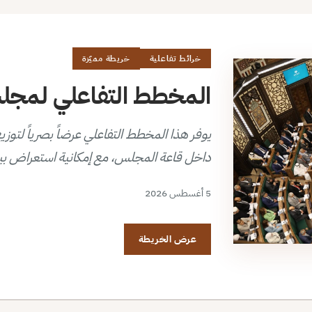
خرائط تفاعلية
خريطة مميّزة
المخطط التفاعلي لمجلس 
داخل قاعة المجلس، مع إمكانية استعراض بي
5 أغسطس 2026
عرض الخريطة