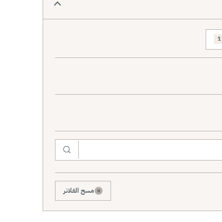
1
×
مسح الفلاتر