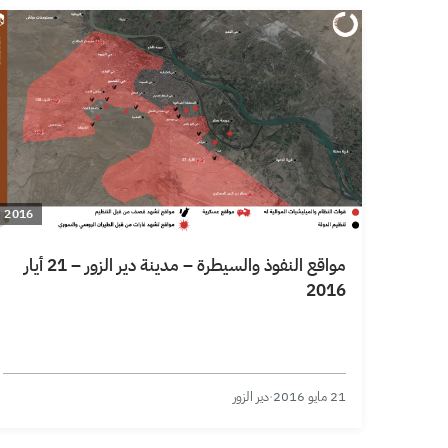
2016
مواقع النفوذ والسيطرة – مدينة دير الزور – 21 أيار
2016
21 مايو 2016
·
دير الزور