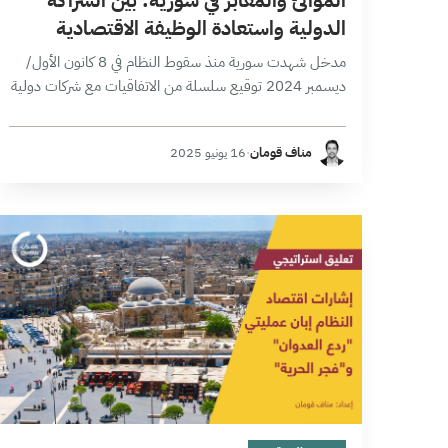
الدولية واستعادة الوظيفة الاقتصادية
مدخل شهدت سورية منذ سقوط النظام في 8 كانون الأول/
ديسمبر 2024 توقيع سلسلة من الاتفاقيات مع شركات دولية
كبرى لإدارة الموانئ والمعابر البرية والمناطق الحرة، بهدف
تطوير وتحديث البنية التحتية،…
مناف قومان
·
16 يونيو 2025
4 دقائق