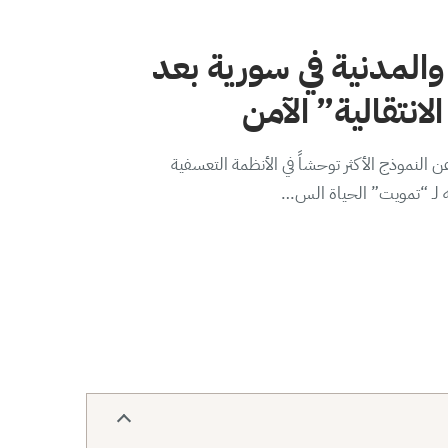
والمدنية في سورية بعد
لانتقالية” الآمن
 النموذج الأكثر توحشاً في الأنظمة التعسفية
ه لـ “تمويت” الحياة الس…