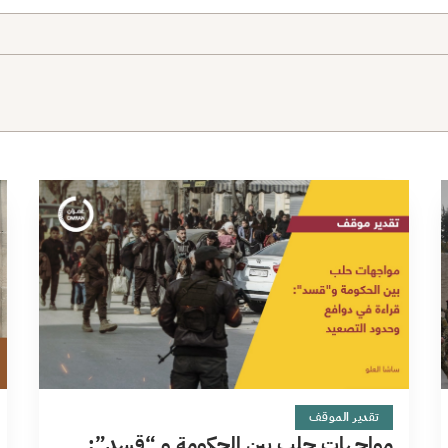
13 دقائق
تقدير الموقف
مواجهات حلب بين الحكومة و “قسد”: