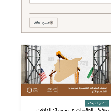
×
مسح الفلاتر
10 دقائق
تقدير الموقف
تخفيف العقوبات عن سورية: الدلالات