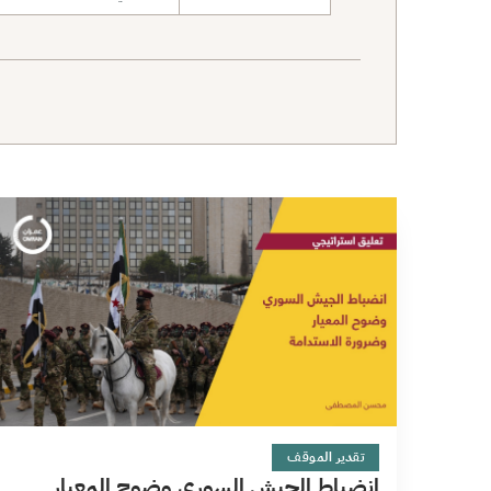
نطاق البحث
6 دقائق
تقدير الموقف
انضباط الجيش السوري وضوح المعيار