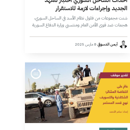
الجديد وإجراءات لازمة للاستقرار
شنت مجموعات من فلول نظام الأسد في الساحل السوري،
هجمات ضد قوى الأمن العام ومنتسبي وزارة الدفاع السورية
ومدنيين نجم عنها ضحايا بالمئات. لم تكن هذه الهجمات
الأولى من نوعها…
أيمن الدسوقي
·
8 مارس 2025
12 دقائق