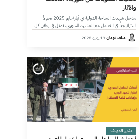
والآثار
مدخل شهدت الساحة الدولية في أيار/مايو 2025 تحولاً
استراتيجياً في التعامل مع المشهد السوري، تمثل في إعلان كل
من الولايات المتحدة الأمريكية والاتحاد الأوروبي عن تخفيف
مناف قومان
·
19 يونيو 2025
العقوبات الاقتصادية المفروضة على…
4 دقائق
تقدير الموقف
أحداث الساحل السوري اختبار للعهد