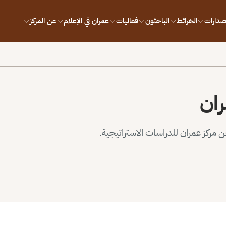
إصدارات
الخرائط
الباحثون
فعاليات
عمران في الإعلام
عن المركز
ران
مركز عمران للدراسات الاستراتيجية.