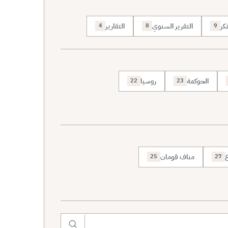
كر
التقرير السنوي
التقارير
4
8
9
الحوكمة
روسيا
22
23
ع
مناف قومان
25
27