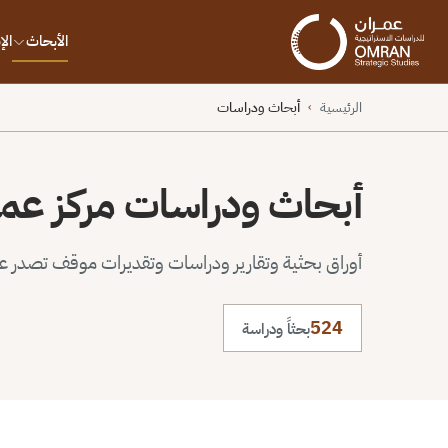
الأبحاث
ال
الرئيسية
أبحاث ودراسات
›
أبحاث ودراسات مركز عم
أوراق بحثية وتقارير ودراسات وتقديرات موقف تصدر عن 
524
بحثاً ودراسة