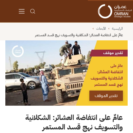
الرئيسية
›
الأبحاث
›
عامٌ على انتفاضة العشائر: الشكلانية والتسويف نهج قسد المستمر
تقدير الموقف
عامٌ على انتفاضة العشائر: الشكلانية
والتسويف نهج قسد المستمر