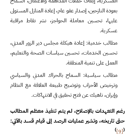
العسكرية، إيقاف حملات المداهمة والاعتقال، السماح
بعودة النازحين، إصدار عفو عام، إعادة المنازل المستولى
عليها، تحسين معاملة الحواجز، نشر نقاط مراقبة
عسكرية.
مطالب خدمية: إعادة هيكلة مجلس دير الزور المدني،
تحسين الخدمات، تحسين سياسات الصحة والتعليم،
العمل على تنمية المنطقة.
مطالب سياسية: السماح بالحراك المدني والسياسي
وترخيص الأحزاب وتوضيح طبيعة العلاقة مع النظام
وإيران، ناهيك عن فتح تحقيق في الانتهاكات.
رغم التعهدات بالإصلاح، لم يتم تنفيذ معظم المطالب
حتى تاريخه، وتشير عمليات الرصد إلى قيام قسد بالآتي:
)
(
[9]