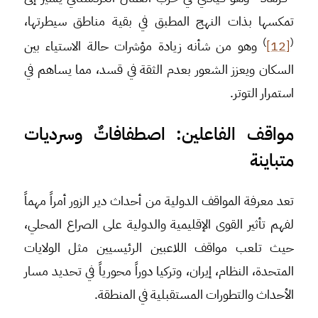
تمكسها بذات النهج المطبق في بقية مناطق سيطرتها،
)
(
[12]
وهو من شأنه زيادة مؤشرات حالة الاستياء بين
السكان ويعزز الشعور بعدم الثقة في قسد، مما يساهم في
استمرار التوتر.
مواقف الفاعلين: اصطفافاتٌ وسرديات
متباينة
تعد معرفة المواقف الدولية من أحداث دير الزور أمراً مهماً
لفهم تأثير القوى الإقليمية والدولية على الصراع المحلي،
حيث تلعب مواقف اللاعبين الرئيسيين مثل الولايات
المتحدة، النظام، إيران، وتركيا دوراً محورياً في تحديد مسار
الأحداث والتطورات المستقبلية في المنطقة.