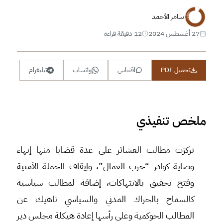
سامر الأحمد
27 أغسطس 2024
12 دقيقة قراءة
تحميل PDF
اقتباس
واتساب
تيليغرام
ملخص تنفيذي
تركزت مطالب العشائر على عدة قضايا منها إنهاء
وصاية كوادر “حزب العمال”، وإيقاف الحملة الأمنية
وفتح تحقيق بالانتهاكات، إضافة لمطالب سياسية
كالسماح بالحراك المدني والسياسي ناهيك عن
المطالب الحوكمية وعلى رأسها إعادة هيكلة مجلس دير