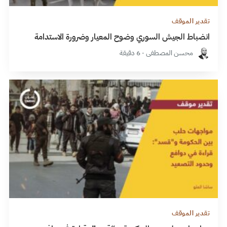
تقدير الموقف
انضباط الجيش السوري وضوح المعيار وضرورة الاستدامة
محسن المصطفى · 6 دقيقة
تقدير الموقف