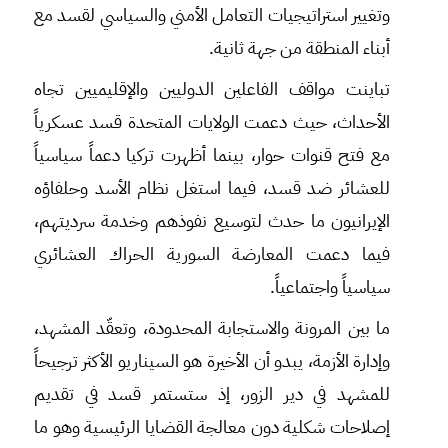
وتغيير استراتيجيات التعامل الأمني والسياسي لقسد مع
أبناء المنطقة من جهة ثانية.
تباينت مواقف الفاعلين الدوليين والإقليميين تجاه
الأحداث، حيث دعمت الولايات المتحدة قسد عسكرياً
مع فتح قنوات حوار، بينما أظهرت تركيا دعماً سياسياً
للعشائر ضد قسد، فيما استغل نظام الأسد وحلفاؤه
الإيرانيون ما حدث لتوسيع نفوذهم وخدمة سرديتهم،
فيما دعمت المعارضة السورية الحراك العشائري
سياسياً واجتماعياً.
ما بين المرونة والاستجابة المحدودة، وتعقّد المشهد،
وإدارة الأزمة، يبدو أن الأخيرة هو السيناريو الأكثر ترجيحاً
للمشهد في دير الزور، إذ ستستمر قسد في تقديم
إصلاحات شكلية دون معالجة القضايا الرئيسية وهو ما