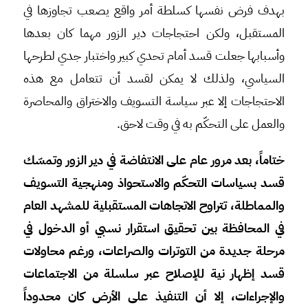
بهدف فرض نفسها كسلطة أمر واقع يصعب تجاوزها في
المستقبل، ولكن احتجاجات دير الزور مهما كان بعدها
وأسبابها جعلت قسد أمام تحدي كبير واختبار جدي لطرحها
السياسي، ولذلك لا يمكن لقسد أن تتعامل مع هذه
الاحتجاجات إلا عبر سياسة التسويف والاختراق والمحاصرة
والعمل على التحكّم به في وقت لاحق.
ختاماً، بعد مرور عام على الانتفاضة في دير الزور وتمسّك
قسد بسياسات التحكّم والاستحواذ ومنهجية التسويف
والمماطلة، تتراوح الاتجاهات المستقبلية للمشهد العام
في المحافظة بين تحقيق استقرار نسبي أو الدخول في
مرحلة جديدة من التوترات والصراعات، ورغم محاولات
قسد إظهار نية للإصلاح عبر سلسلة من الاجتماعات
والإجراءات، إلا أن التنفيذ على الأرض كان محدوداً