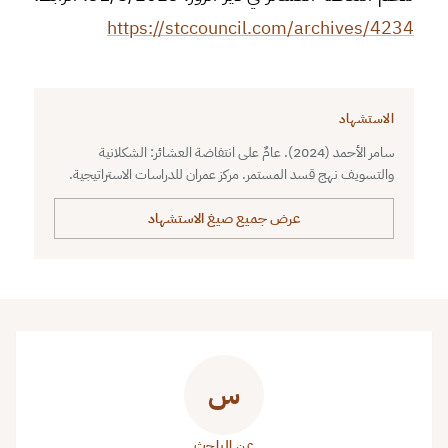
https://stccouncil.com/archives/4234
الاستشهاد
سامر الأحمد (2024). عامٌ على انتفاضة العشائر: الشكلانية
والتسويف نهج قسد المستمر. مركز عمران للدراسات الاستراتيجية.
عرض جميع صيغ الاستشهاد
س
عن الباحث