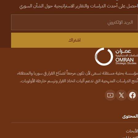
احصل على أحدث الدراسات والتقارير الاستراتيجية حول الشأن السوري
لبريد الإلكتروني
اشتراك
مؤسسة بحثية مستقلة تسعى لأن تكون مرجعاً لصنّاع القرار في سوريا والمنطقة،
تُنتج الدراسات المنهجية التي تدعم آليات اتخاذ القرار وترسم خارطة الأولويات.
المحتوى
الأبحاث
الإصدارات