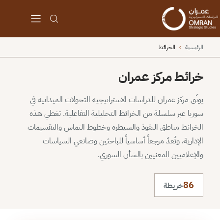
الرئيسية
›
الخرائط
خرائط مركز عمران
يوثّق مركز عمران للدراسات الاستراتيجية التحولات الميدانية في
سوريا عبر سلسلة من الخرائط التحليلية التفاعلية. تغطي هذه
الخرائط مناطق النفوذ والسيطرة وخطوط التماس والتقسيمات
الإدارية، وتُعدّ مرجعاً أساسياً للباحثين وصانعي السياسات
والإعلاميين المعنيين بالشأن السوري.
86
خريطة