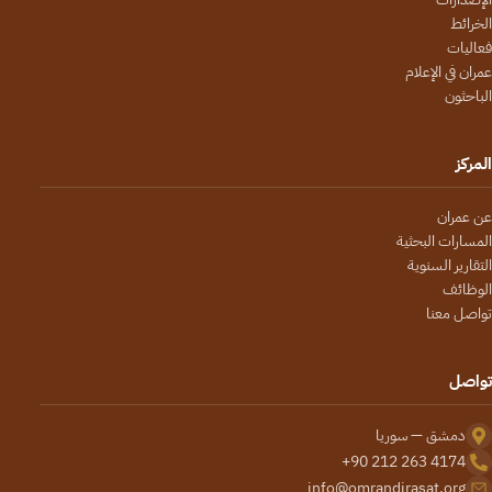
الخرائط
فعاليات
عمران في الإعلام
الباحثون
المركز
عن عمران
المسارات البحثية
التقارير السنوية
الوظائف
تواصل معنا
تواصل
دمشق — سوريا
+90 212 263 4174
info@omrandirasat.org