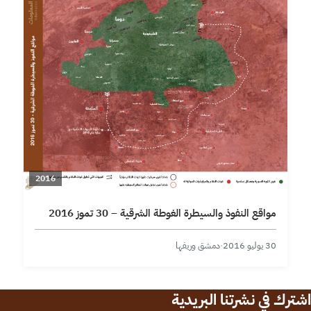
2016
مواقع النفوذ والسيطرة الغوطة الشرقية – 30 تموز 2016
30 يوليو 2016
·
دمشق وريفها
اشترك في نشرتنا البريدية