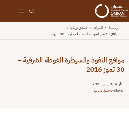
الرئيسية
›
الخرائط
›
دمشق وريفها
›
مواقع النفوذ والسيطرة الغوطة الشرقية – 30 تموز…
مواقع النفوذ والسيطرة الغوطة الشرقية –
30 تموز 2016
التاريخ
30 يوليو 2016
المنطقة
دمشق وريفها
⬇
⬇
↻
⛶