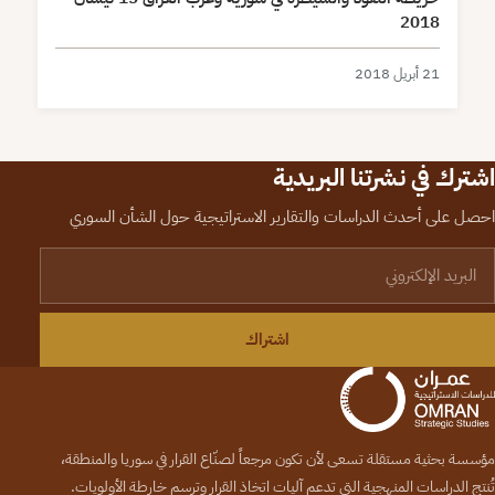
2018
21 أبريل 2018
اشترك في نشرتنا البريدية
احصل على أحدث الدراسات والتقارير الاستراتيجية حول الشأن السوري
لبريد الإلكتروني
اشتراك
مؤسسة بحثية مستقلة تسعى لأن تكون مرجعاً لصنّاع القرار في سوريا والمنطقة،
تُنتج الدراسات المنهجية التي تدعم آليات اتخاذ القرار وترسم خارطة الأولويات.