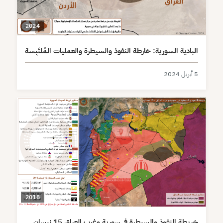
2024
البادية السورية: خارطة النفوذ والسيطرة والعمليات المُلتَبِسة
5 أبريل 2024
2018
خريطة النفوذ والسيطرة في سورية وغرب العراق 15 نيسان