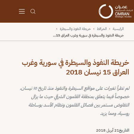
الرئيسية
›
الخرائط
›
خريطة النفوذ والسيطرة
›
خريطة النفوذ والسيطرة في سورية وغرب العراق 15…
خريطة النفوذ والسيطرة في سورية وغرب
العراق 15 نيسان 2018
لم تطرأ تغيرات على مواقع السيطرة والنفوذ منذ تاريخ ١٥ نيسان،
خصوصاً فيما يتعلق بمنطقة القلمون الشرقي حيث ما يزال
التفاوض مستمر بين فصائل القلمون ونظام الأسد بوساطة
روسية، ومما يزيد
التاريخ
21 أبريل 2018