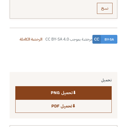
نسخ
مرخصة بموجب CC BY-SA 4.0
الرخصة الكاملة
تحميل
⬇
تحميل PNG
⬇
تحميل PDF