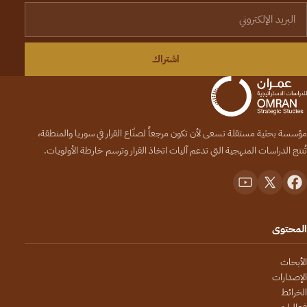
لبريد الإلكتروني
اشتراك
مؤسسة بحثية مستقلة تسعى لأن تكون مرجعاً لصنّاع القرار في سوريا والمنطقة،
تُنتج الدراسات المنهجية التي تدعم آليات اتخاذ القرار وترسم خارطة الأولويات.
المحتوى
الأبحاث
الإصدارات
الخرائط