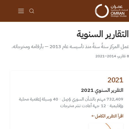
التقارير السنوية
عمل المركز سنةً سنةً منذ تأسيسه عام 2013 — بأرقامه ومخرجاته.
8 تقارير، 2014–2021
2021
التقرير السنوي 2021
732,409 مهتم بالشأن السوري وُصِل
·
40 وسيلة إعلامية محلية
وإقليمية
·
12 جهة أعادت نشر مخرجات
اقرأ التقرير الكامل
←