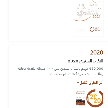
2020
التقرير السنوي 2020
650,000 مهتم بالشأن السوري على
·
44 وسيلة إعلامية محلية
وإقليمية
·
26 جهة أعادت نشر مخرجات
اقرأ التقرير الكامل
←