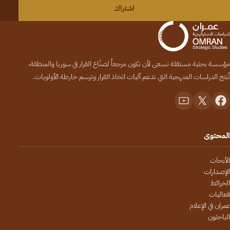
اشتراك
مؤسسة بحثية مستقلة تسعى لأن تكون مرجعاً لصنّاع القرار في سوريا والمنطقة،
تُنتج الدراسات المنهجية التي تدعم آليات اتخاذ القرار وترسم خارطة الأولويات.
المحتوى
الأبحاث
الإصدارات
الخرائط
فعاليات
عمران في الإعلام
الباحثون