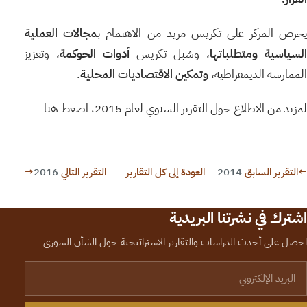
حرص المركز على تكريس مزيد من الاهتمام ب
مجالات العملية
لسياسية ومتطلباتها
، وسُبل تكريس
أدوات الحوكمة
، وتعزيز
الممارسة الديمقراطية،
وتمكين الاقتصاديات المحلية
.
لمزيد من الاطلاع حول التقرير السنوي لعام 2015، اضغط هنا
←
التقرير السابق
2014
العودة إلى كل التقارير
التقرير التالي
2016
→
اشترك في نشرتنا البريدية
احصل على أحدث الدراسات والتقارير الاستراتيجية حول الشأن السوري
لبريد الإلكتروني