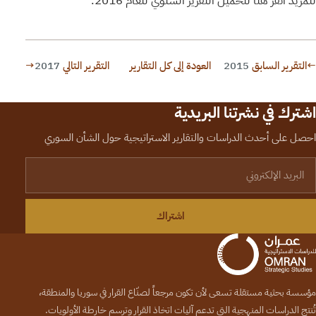
للمزيد انقر هنا لتحميل التقرير السنوي للعام 2016.
←
التقرير السابق
2015
العودة إلى كل التقارير
التقرير التالي
2017
→
اشترك في نشرتنا البريدية
احصل على أحدث الدراسات والتقارير الاستراتيجية حول الشأن السوري
لبريد الإلكتروني
اشتراك
مؤسسة بحثية مستقلة تسعى لأن تكون مرجعاً لصنّاع القرار في سوريا والمنطقة،
تُنتج الدراسات المنهجية التي تدعم آليات اتخاذ القرار وترسم خارطة الأولويات.