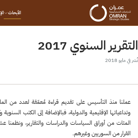
الأبحاث
ال
التقرير السنوي 2017
نُشر في مايو 2018
عملنا منذ التأسيس على تقديم قراءة مُعمّقة لعدد من المل
وتداعياتها الإقليمية والدولية، فبالإضافة إلى الكتب السنوية و
المئات من أوراق السياسات والدراسات والتقارير، ونظمنا ع
القرار من السوريين وغيرهم.