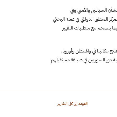
لشأن السياسي والأمني وفي
مركز المنطق الدولتي في عمله البحثي
بما ينسجم مع متطلبات التغيير
لات، ونفتتح مكاتبنا في واشنطن وأوروبا،
ة دور السوريين في صياغة مستقبلهم
العودة إلى كل التقارير