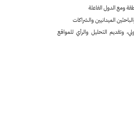
قة ومع الدول الفاعلة
لباحثين الميدانيين والشراكات
لي، وتقديم التحليل والرأي للمواقع