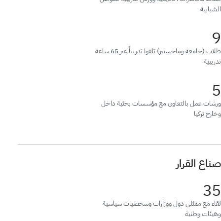
الشبابية
9
طلاب (جامعة وماجستير) تلقوا تدريباً عبر 65 ساعة
تدريبية
5
ورشات عمل بالتعاون مع مؤسسات بحثية داخل
وخارج تركيا
صناع القرار
35
لقاء مع ممثلي دول ووزارات وشخصيات سياسية
وهيئات وطنية