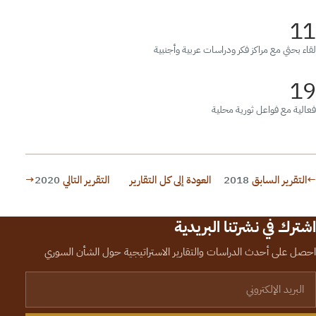
11
لقاء بحثي مع مراكز فكر ودراسات عربية وأجنبية
19
فعالية مع فواعل ثورية محلية
←
التقرير السابق
2018
العودة إلى كل التقارير
التقرير التالي
2020
→
اشترك في نشرتنا البريدية
احصل على أحدث الدراسات والتقارير الاستراتيجية حول الشأن السوري
لبريد الإلكتروني