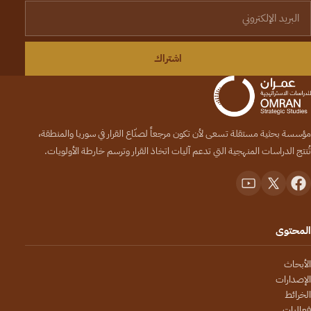
لبريد الإلكتروني
اشتراك
مؤسسة بحثية مستقلة تسعى لأن تكون مرجعاً لصنّاع القرار في سوريا والمنطقة،
تُنتج الدراسات المنهجية التي تدعم آليات اتخاذ القرار وترسم خارطة الأولويات.
المحتوى
الأبحاث
الإصدارات
الخرائط
فعاليات