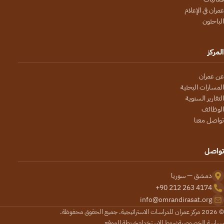
عمران في الإعلام
الباحثون
المركز
عن عمران
المسارات البحثية
التقارير السنوية
الوظائف
تواصل معنا
تواصل
دمشق — سوريا
+90 212 263 4174
info@omrandirasat.org
© 2026 مركز عمران للدراسات الاستراتيجية. جميع الحقوق محفوظة.
سياسة الخصوصية
شروط الاستخدام
خريطة الموقع