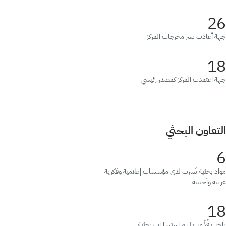
26
جهة أعادت نشر مخرجات المركز
18
جهة اعتمدت المركز كمصدر رئيسي
التعاون البحثي
6
مواد بحثية نُشرت لدى مؤسسات إعلامية وفكرية
عربية وأجنبية
18
باحث قُدِّمت لهم استشارات بحثية