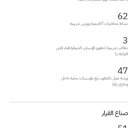
62
نشاط محاضرات أكاديمية وورش تدريبية
3
حقائب تدريبية (حقوق الإنسان، الديمقراطية، فض
النزاعات)
47
ورشة عمل بالتعاون مع مؤسسات بحثية داخل
وخارج تركيا
صناع القرار