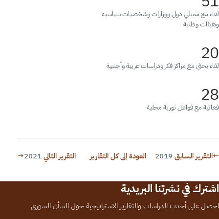
51
لقاء مع ممثلي دول ووزارات وشخصيات سياسية
وهيئات وطنية
20
لقاء بحثي مع مراكز فكر ودراسات عربية وأجنبية
28
فعالية مع فواعل ثورية محلية
←
التقرير السابق
2019
العودة إلى كل التقارير
التقرير التالي
2021
→
اشترك في نشرتنا البريدية
احصل على أحدث الدراسات والتقارير الاستراتيجية حول الشأن السوري