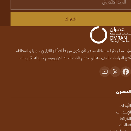
اشتراك
مؤسسة بحثية مستقلة تسعى لأن تكون مرجعاً لصنّاع القرار في سوريا والمنطقة،
تُنتج الدراسات المنهجية التي تدعم آليات اتخاذ القرار وترسم خارطة الأولويات.
المحتوى
الأبحاث
الإصدارات
الخرائط
فعاليات