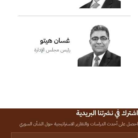
غسان هيتو
رئيس مجلس الإدارة
اشترك في نشرتنا البريدية
احصل على أحدث الدراسات والتقارير الاستراتيجية حول الشأن السوري
لبريد الإلكتروني