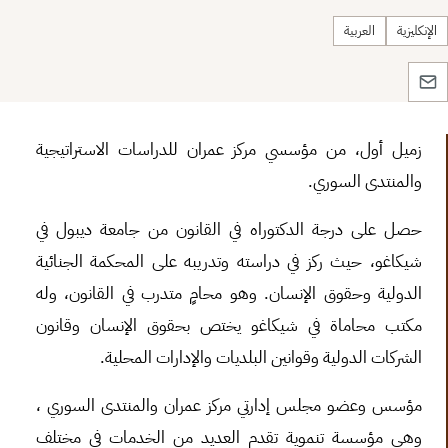
الإنكليزية
العربية
زميل أول، من مؤسسي مركز عمران للدراسات الاستراتيجية
والمنتدى السوري.
حصل على درجة الدكتوراه في القانون من جامعة ديبول في
شيكاغو، حيث ركز في دراسته وتدريبه على المحكمة الجنائية
الدولية وحقوق الإنسان. وهو محامٍ متدرب في القانون، وله
مكتب محاماة في شيكاغو يختص بحقوق الإنسان وقانون
الشركات الدولية وقوانين البلديات والإدارات المحلية.
مؤسس وعضو مجلس إدارتي مركز عمران والمنتدى السوري ،
وهي مؤسسة تنموية تقدم العديد من الخدمات في مختلف