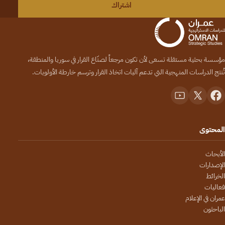
اشتراك
مؤسسة بحثية مستقلة تسعى لأن تكون مرجعاً لصنّاع القرار في سوريا والمنطقة،
تُنتج الدراسات المنهجية التي تدعم آليات اتخاذ القرار وترسم خارطة الأولويات.
المحتوى
الأبحاث
الإصدارات
الخرائط
فعاليات
عمران في الإعلام
الباحثون