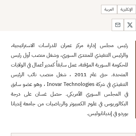
الإنكليزية
العربية
رئيس مجلس إدارة مركز عمران للدراسات الاستراتيجية،
والرئيس التنفيذي للمنتدى السوري، وشغل منصب أول رئيس
للحكومة السورية المؤقتة، عمل سابقاً كمدير أعمال في الولايات
المتحدة. حتى عام 2011 ، شغل منصب نائب الرئيس
التنفيذي في شركة Inovar Technologies ، وهو عضو سابق
في المجلس السوري الأمريكي. حصل غسان على درجة
البكالوريوس في علوم الكمبيوتر والرياضيات من جامعة إنديانا
بوردو في إنديانابوليس.