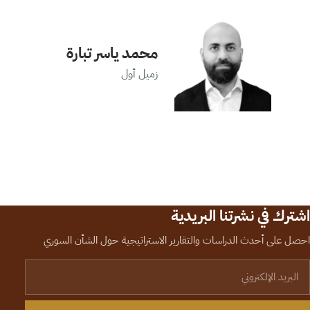
محمد ياسر تبارة
زميل أول
اشترك في نشرتنا البريدية
احصل على أحدث الدراسات والتقارير الاستراتيجية حول الشأن السوري
لبريد الإلكتروني