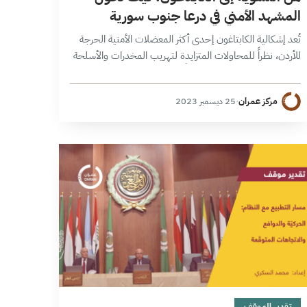
المشهد الأمني في درعا جنوب سورية
تُعد إشكالية الكابتاغون إحدى أكثر المعضلات الأمنية الحرجة
للأردن، نظراً للمحاولات المتزايدة لتهريب المخدرات والأسلحة
عبر حدوده التي أصبحت تهديداً للأمن الوطني الأردني
وفق ورقة التقدير الرسمية، بالإضافة إلى عدم نجاعة الآليات
مركز عمران
·
25 ديسمبر 2023
الحالية…
17 دقائق
تقدير الموقف