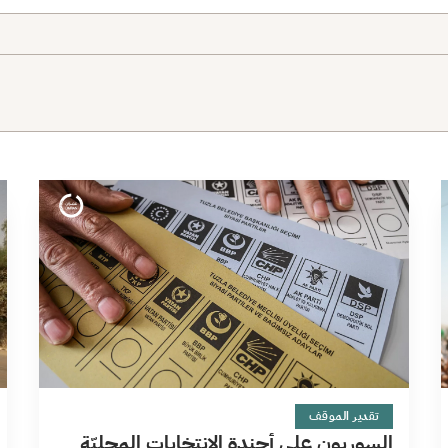
2 دقائق
تقدير الموقف
السوريون على أجندة الانتخابات المحليّة