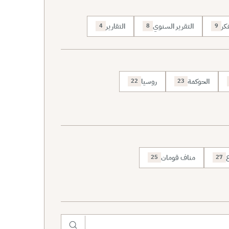
كر
التقرير السنوي
التقارير
4
8
9
الحوكمة
روسيا
22
23
ع
مناف قومان
25
27