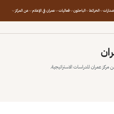
إصدارات
الخرائط
الباحثون
فعاليات
عمران في الإعلام
عن المركز
ران
مركز عمران للدراسات الاستراتيجية.