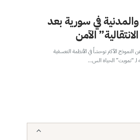
والمدنية في سورية بعد
لانتقالية” الآمن
 النموذج الأكثر توحشاً في الأنظمة التعسفية
ه لـ “تمويت” الحياة الس…