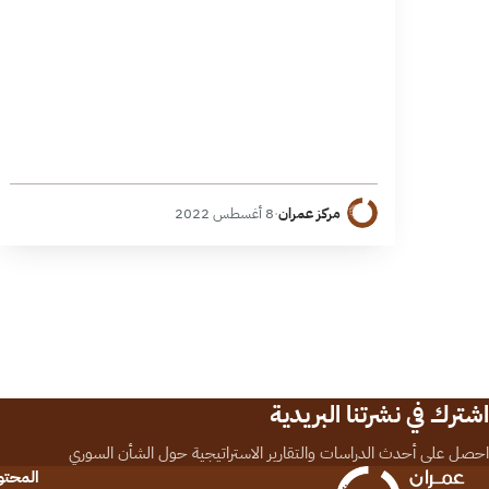
مركز عمران
·
8 أغسطس 2022
اشترك في نشرتنا البريدية
احصل على أحدث الدراسات والتقارير الاستراتيجية حول الشأن السوري
المحت