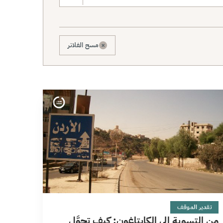
×
مسح الفلاتر
7 دقائق
تقدير الموقف
من التسوية إلى الكابتاغون: كيف تحوَّل