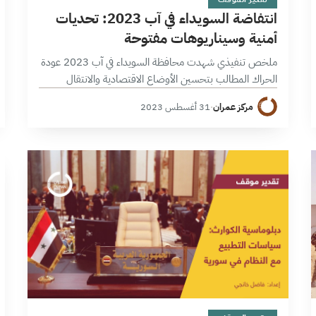
انتفاضة السويداء في آب 2023: تحديات
أمنية وسيناريوهات مفتوحة
ملخص تنفيذي شهدت محافظة السويداء في آب 2023 عودة
الحراك المطالب بتحسين الأوضاع الاقتصادية والانتقال
السياسي، وأثرت انتفاضة تموز عام 2022 في المشهد الحالي،
مركز عمران
·
31 أغسطس 2023
حيث أعادت الميليشات بعد الانتفاضة تموضعها…
14 دقائق