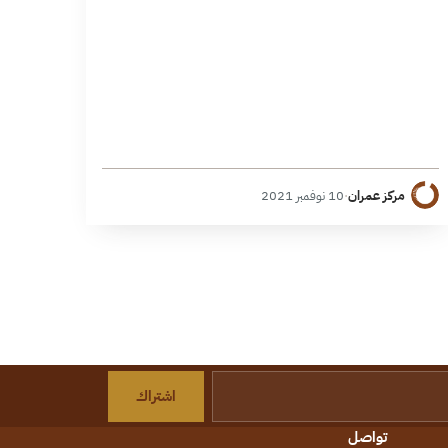
مركز عمران
·
10 نوفمبر 2021
اشتراك
تواصل