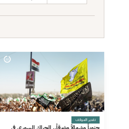
نطاق البحث
11 دقائق
تقدير الموقف
جنوباً وشمالاً وشرقاً.. الحراك السوري في