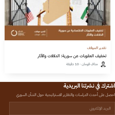
تقدير الموقف
تخفيف العقوبات عن سورية: الدلالات والآثار
مناف قومان · 10 دقيقة
اشترك في نشرتنا البريدية
احصل على أحدث الدراسات والتقارير الاستراتيجية حول الشأن السوري
لبريد الإلكتروني