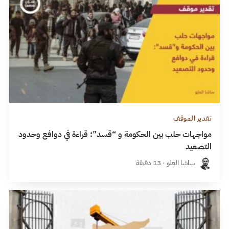
تقدير الموقف
مواجهات حلب بين الحكومة و “قسد”: قراءة في دوافع وحدود
التصعيد
ساشا العلو · 13 دقيقة