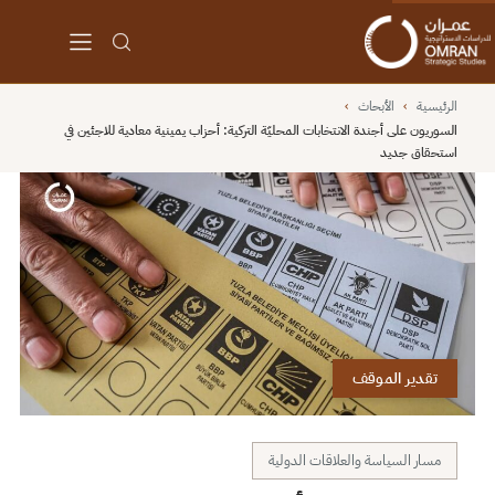
الرئيسية
›
الأبحاث
›
السوريون على أجندة الانتخابات المحليّة التركية: أحزاب يمينية معادية للاجئين في
استحقاق جديد
تقدير الموقف
مسار السياسة والعلاقات الدولية