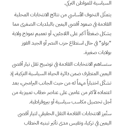
السياسية للمواطن التركي.
يتمثّل التخوف الأساسي من نتائج الانتخابات المحلية
القادمة في صعود أقصى اليمين بالبلديات الصغرى مما
يشكل ضغطاً أكبر على اللاجئين، أو تعميم نموذج ولاية
“بولو” في حال استطاع حزب النصر أو الجيد الفوز
بولايات صغيرة.
ستساهم الانتخابات القادمة في توضيح ثقل تيار أقصى
اليمين المتطرف ضمن دائرة الحياة السياسية التركية، إذ
تشكّل اختباراً مهماً له من حيث الجانب البرامجي، بعد
اعتماده لأكثر من عامين على عناصر خطاب تمييزية من
أجل تحصيل مكاسب سياسية أو بيروقراطية.
ستُبرز الانتخابات القادمة الثقل الحقيقي لتيار أقصى
اليمين في تركيا، وتقيس مدى تأثير تبنيه الخطاب