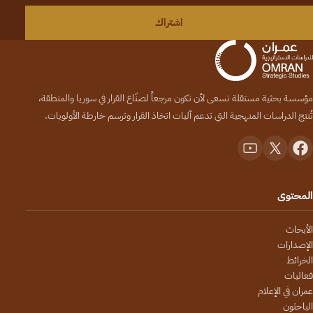
اشتراك
مؤسسة بحثية مستقلة تسعى لأن تكون مرجعاً لصنّاع القرار في سوريا والمنطقة،
تُنتج الدراسات المنهجية التي تدعم آليات اتخاذ القرار وترسم خارطة الأولويات.
المحتوى
الأبحاث
الإصدارات
الخرائط
فعاليات
عمران في الإعلام
الباحثون