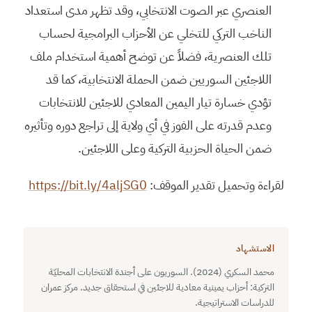
العنصري عبر الصوت الانتخابي، وقد تظهر مدى استعداد
الناخب التركي للتخلي عن الأحزاب البرامجية لحساب
تلك العنصرية، فضلاً عن توضح أهمية استخدام ملف
اللاجئين السوريين ضمن الحملة الانتخابية، كما قد
تؤدي خسارة تيار اليمين المعادي للاجئين للانتخابات
وعدم قدرته على الفوز في أي ولاية إلى تراجع دوره وتأثيره
ضمن الحياة الحزبية التركية وعلى اللاجئين.
لقراءة وتحميل تقدير الموقف:
https://bit.ly/4aljSG0
الاستشهاد
محمد السكري (2024). السوريون على أجندة الانتخابات المحليّة
التركية: أحزاب يمينية معادية للاجئين في استحقاق جديد. مركز عمران
للدراسات الاستراتيجية.