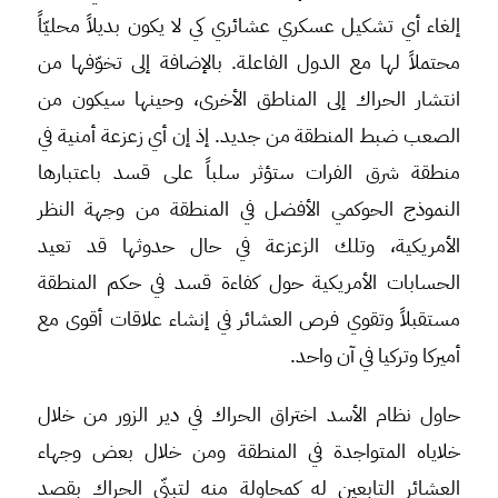
إلغاء أي تشكيل عسكري عشائري كي لا يكون بديلاً محليّاً
محتملاً لها مع الدول الفاعلة. بالإضافة إلى تخوّفها من
انتشار الحراك إلى المناطق الأخرى، وحينها سيكون من
الصعب ضبط المنطقة من جديد. إذ إن أي زعزعة أمنية في
منطقة شرق الفرات ستؤثر سلباً على قسد باعتبارها
النموذج الحوكمي الأفضل في المنطقة من وجهة النظر
الأمريكية، وتلك الزعزعة في حال حدوثها قد تعيد
الحسابات الأمريكية حول كفاءة قسد في حكم المنطقة
مستقبلاً وتقوي فرص العشائر في إنشاء علاقات أقوى مع
أميركا وتركيا في آن واحد.
حاول نظام الأسد اختراق الحراك في دير الزور من خلال
خلاياه المتواجدة في المنطقة ومن خلال بعض وجهاء
العشائر التابعين له كمحاولة منه لتبنّي الحراك بقصد