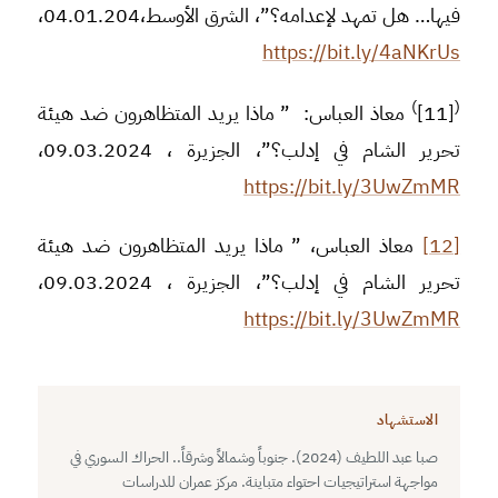
فيها… هل تمهد لإعدامه؟”، الشرق الأوسط،04.01.204،
https://bit.ly/4aNKrUs
)
(
[11]
معاذ العباس: ” ماذا يريد المتظاهرون ضد هيئة
تحرير الشام في إدلب؟”، الجزيرة ، 09.03.2024،
https://bit.ly/3UwZmMR
[12]
معاذ العباس، ” ماذا يريد المتظاهرون ضد هيئة
تحرير الشام في إدلب؟”، الجزيرة ، 09.03.2024،
https://bit.ly/3UwZmMR
الاستشهاد
صبا عبد اللطيف (2024). جنوباً وشمالاً وشرقاً.. الحراك السوري في
مواجهة استراتيجيات احتواء متباينة. مركز عمران للدراسات