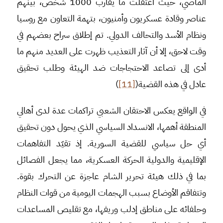
الماضي، حيث اعتقلت ما يقارب 1000 شخص، بينهم
عناصر وقادة عسكريون وأمنيون، بتهمة التعاون مع روسيا
ونظام الأسد والتحالف الدولي. تم إطلاق سراح بعضهم في
وقت لاحق، إلا أن آثار التعذيب ظهرت على العديد منهم ما
أدى إلى تصاعد الاحتجاجات ضد الهيئة وطلب تحقيق
عادل في هذه القضية(
[11]
)
في الواقع يعكس الاحتقان الشعبي تراكمات عدة لدى أهالي
المنطقة أهمها، الانسداد السياسي الذي يحول دون تحقيق
أي حل سياسي للقضية السورية. إذ تقيّد التفاهمات
الإقليمية والدولية الحركة العسكرية، مما يجعل الفصائل
بما في ذلك هيئة تحرير الشام عاجزة عن التحرك بقوة.
وتتفاقم الأوضاع بسبب الهجمات اليومية من قوات النظام
وحلفائه على مناطق إدلب وريفها، مع تقليص المساعدات