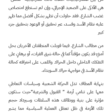
هي الأذكى على الصعيد الإجرائي، وإن لم تستطع امتصاص
غضب الشارع. فقد حاولت أن تظهر بشكل أفضل مما ظهر
عليه نظام الأسد وقسد، عبر تحقيق أو الوعود بتحقيق جزء
كبير
من مطالب الشارع. فيما قوبلت المنطقتان الأخريان بحل
أمنيّ قد يكون مؤقتاً كما في حالة شرق الفرات، أو برهانٍ على
التفكك الداخلي داخل الحراك واللعب على اختراقه كحالة
نظام الأسد في مواجهة حراك السويداء.
بنهاية المطاف تدل الحركة الشعبية وسياسات التعاطي
معها على تنامي أزمة ” القبول والشرعية”حيث ستكون
مؤثرة على بنية ووظائف هذه السلطات وسيزداد حجم
تلك الأزمة في ظل تعطل العملية السياسية مما يشير