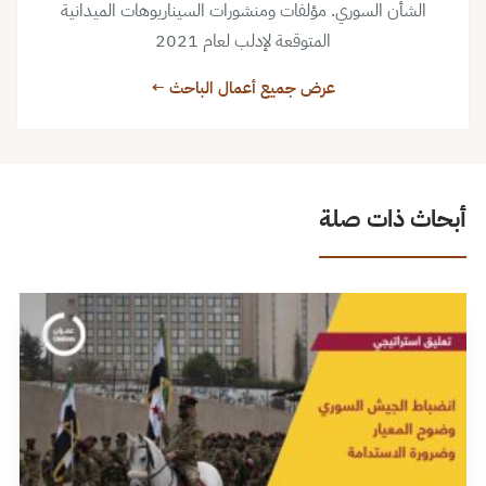
الشأن السوري. مؤلفات ومنشورات السيناريوهات الميدانية
المتوقعة لإدلب لعام 2021
عرض جميع أعمال الباحث ←
أبحاث ذات صلة