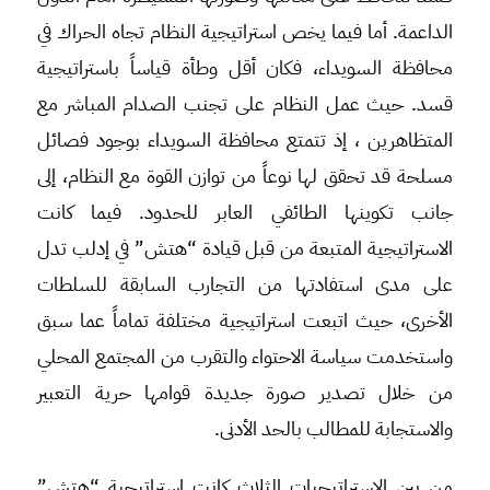
الداعمة. أما فيما يخص استراتيجية النظام تجاه الحراك في
محافظة السويداء، فكان أقل وطأة قياساً باستراتيجية
قسد. حيث عمل النظام على تجنب الصدام المباشر مع
المتظاهرين ، إذ تتمتع محافظة السويداء بوجود فصائل
مسلحة قد تحقق لها نوعاً من توازن القوة مع النظام، إلى
جانب تكوينها الطائفي العابر للحدود. فيما كانت
الاستراتيجية المتبعة من قبل قيادة “هتش” في إدلب تدل
على مدى استفادتها من التجارب السابقة للسلطات
الأخرى، حيث اتبعت استراتيجية مختلفة تماماً عما سبق
واستخدمت سياسة الاحتواء والتقرب من المجتمع المحلي
من خلال تصدير صورة جديدة قوامها حرية التعبير
والاستجابة للمطالب بالحد الأدنى.
من بين الاستراتيجيات الثلاث كانت استراتيجية “هتش”