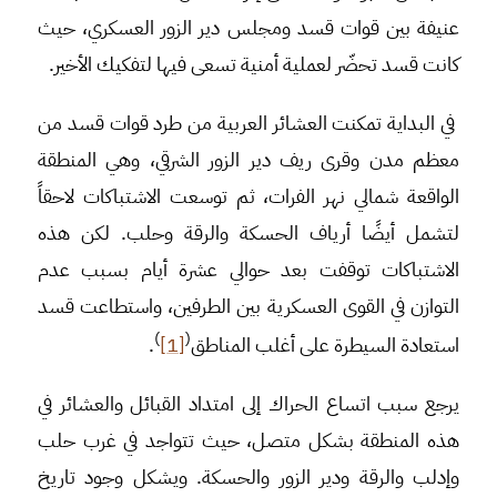
عنيفة بين قوات قسد ومجلس دير الزور العسكري، حيث
كانت قسد تحضّر لعملية أمنية تسعى فيها لتفكيك الأخير.
في البداية تمكنت العشائر العربية من طرد قوات قسد من
معظم مدن وقرى ريف دير الزور الشرقي، وهي المنطقة
الواقعة شمالي نهر الفرات، ثم توسعت الاشتباكات لاحقاً
لتشمل أيضًا أرياف الحسكة والرقة وحلب. لكن هذه
الاشتباكات توقفت بعد حوالي عشرة أيام بسبب عدم
التوازن في القوى العسكرية بين الطرفين، واستطاعت قسد
)
(
استعادة السيطرة على أغلب المناطق
[1]
.
يرجع سبب اتساع الحراك إلى امتداد القبائل والعشائر في
هذه المنطقة بشكل متصل، حيث تتواجد في غرب حلب
وإدلب والرقة ودير الزور والحسكة. ويشكل وجود تاريخ