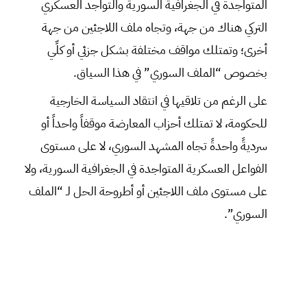
المتواجدة في الجغرافية السورية والتواجد العسكري
التركي هناك من جهة، وتجاه ملف اللاجئين من جهة
أخرى؛ وتمتلك مواقف مختلفة بشكل جزئي أو كلِّي
بخصوص “الملف السوري” في هذا السياق.
على الرغم من تلاقيها في انتقاد السياسة الخارجية
للحكومة، لا تمتلك أحزاب المعارضة موقفاً واحداً أو
سرديةً واحدةً تجاه المشهد السوري، لا على مستوى
الفواعل العسكرية المتواجدة في الجغرافية السورية، ولا
على مستوى ملف اللاجئين أو أطروحة الحل لـ “الملف
السوري”.