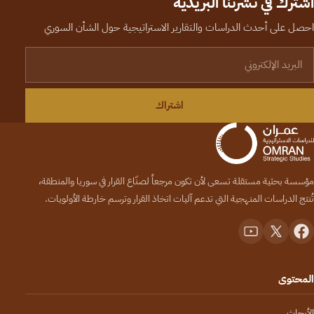
اشترك في نشرتنا البريدية
احصل على أحدث الدراسات والتقارير الاستراتيجية حول الشأن السوري
لبريد الإلكتروني
اشتراك
مؤسسة بحثية مستقلة تسعى لأن تكون مرجعاً لصنّاع القرار في سوريا والمنطقة،
تُنتج الدراسات المنهجية التي تدعم آليات اتخاذ القرار وترسم خارطة الأولويات.
المحتوى
الأبحاث