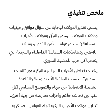
ملخص تنفيذي
يسعى تقدير الموقف للإجابة عن سؤال دوافع وحيثيات
ودلالات الموقف الرسمي التركي ومواقف الأحزاب
المختلفة في سياق عوامل الأمن القومي، وملف
اللاجئين وديناميكيات السياسة الداخلية، والسردية التي
يقدمها كل حزب للمشهد السوري.
يختلف تعاطي الأحزاب السياسية التركية مع “الملف
السوري”، بحسب الخلفية الأيديولوجية والقاعدة
الشعبية الانتخابية من جهة، والتموضع السياسي لكل
منها بين تحالف حاكم وأحزاب معارضة من جهة أخرى.
تتباين مواقف الأحزاب التركية تجاه الفواعل العسكرية