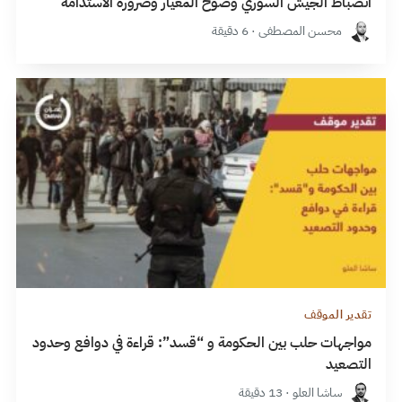
انضباط الجيش السوري وضوح المعيار وضرورة الاستدامة
محسن المصطفى · 6 دقيقة
تقدير الموقف
مواجهات حلب بين الحكومة و “قسد”: قراءة في دوافع وحدود
التصعيد
ساشا العلو · 13 دقيقة