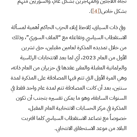
تجاه اللاجئين والمهاجرين بشكل عام، والسوريين منهم
بشكل خاص(
[4]
).
وفي ذات السياق، يُلاحظ إيلاء الحزب الحاكم أهمية لمسألة
الاستقطاب السياسي وتفاعله مع “الملف السوري”، وذلك
من خلال تمديده المذكرة لعامين مقبلين، حتى تشرين
الأول من العام 2023، أي لما بعد الانتخابات الرئاسية
والبرلمانية المقبلة والمقرر عقدها في حزيران من العام ذاته،
وهي المرة الأولى التي تتم فيها المصادقة على المذكرة لمدة
سنتين، بعد أن كانت المصادقة تتم لمدة عام واحد فقط في
السنوات السابقة، وهو ما يمكن تفسيره بتجنب أن تكون
المذكرة في مركز الحسابات الانتخابية العام المقبل،
خصوصاً مع تصاعد الاستقطاب السياسي كلما اقتربت
البلاد من موعد الاستحقاق الانتخابي.