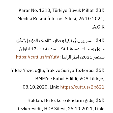
([3]) Karar No. 1310, Türkiye Büyük Millet
Meclisi Resmi İnternet Sitesi, 26.10.2021,
A.G.K.
([4]) السوريون في تركيا وحكاية “الملف المؤجل”..أيُ
حلول وخيارات مستقبلية؟، السورية نت، 17 ايلول/
سبتمبر 2021، انظر الرابط:
https://cutt.us/mYutV
([5]) Yıldız Yazıcıoğlu, Irak ve Suriye Tezkeresi
TBMM’de Kabul Edildi, VOA Türkçe,
08.10.2020, Link:
https://cutt.us/Bp621
([6]) Buldan: Bu tezkere iktidarın gidiş
tezkeresidir, HDP Sitesi, 26.10.2021, Link: