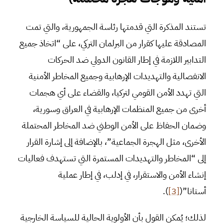
تستند المذكرة التي قدمتها رئاسة الجمهورية، والتي تمت
المصادقة عليها كقرار من البرلمان التركي، على “اتخاذ جميع
التدابير اللازمة في إطار القانون الدولي ضد الحركات
الانفصالية والتهديدات الإرهابية وجميع المخاطر الأمنية
التي تهدد الأمن القومي لتركيا، والقضاء على أي هجمات
أخرى من جميع المنظمات الإرهابية في العراق وسورية،
وضمان الحفاظ على الأمن الوطني ضد المخاطر المحتملة
الأخرى، مثل الهجرة الجماعية”، بالإضافة إلى إشارة القرار
إلى “المخاطر والتهديدات المستمرة التي تستهدف فعاليات
إنشاء الأمن والاستقرار، في إدلب، في إطار عملية
أستانا”(
[3]
).
لذلك؛ يُمكن القول بأن الأولوية الحالية للسياسة الخارجية