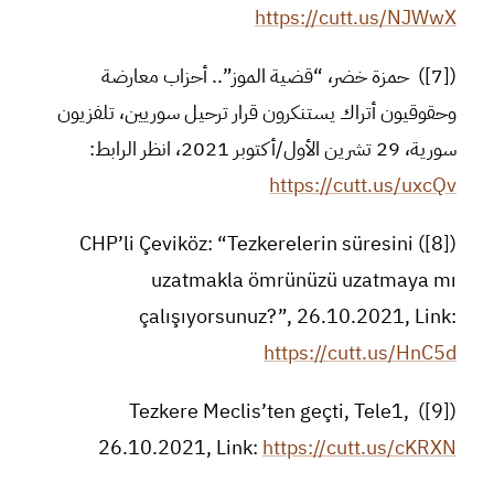
https://cutt.us/NJWwX
([7]) حمزة خضر، “قضية الموز”.. أحزاب معارضة
وحقوقيون أتراك يستنكرون قرار ترحيل سوريين، تلفزيون
سورية، 29 تشرين الأول/أكتوبر 2021، انظر الرابط:
https://cutt.us/uxcQv
([8]) CHP’li Çeviköz: “Tezkerelerin süresini
uzatmakla ömrünüzü uzatmaya mı
çalışıyorsunuz?”, 26.10.2021, Link:
https://cutt.us/HnC5d
([9]) Tezkere Meclis’ten geçti, Tele1,
26.10.2021, Link:
https://cutt.us/cKRXN