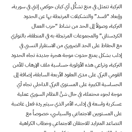
التركية تتمثل في منع تشكُّل أي كيان حوكمي إثني في سورية،
وإبعاد “قسد” والتشكيلات المرتبطة بها عن الحدود
التركية، وصولاً إلى الحد من نشاط “حزب العمال
الكردستاني” والمجموعات المرتبطة به في المنطقة، بالتوازي
مع الحفاظ على الحد الضروري من الاستقرار النسبي في
إدلب بشكل يمنع حدوث موجة هجرة جديدة تجاه الحدود
التركية، وتراعي هذه الأولوية حساسية ملف الإرهاب للأمن
القومي التركي على مدى العقود الأربعة السابقة، إضافة إلى
الحساسية الكبيرة على المستوى التركي الداخلي تجاه أي
موجة لجوء محتملة، في حال شنَّ النظام السوري عملية
عسكرية واسعة في إدلب، الأمر الذي سيثير ردة فعل غاضبة
على المستويين الاجتماعي والسياسي، خصوصاً مع
التصاعد المتزايد للاحتقان الاجتماعي وخطاب الكراهية