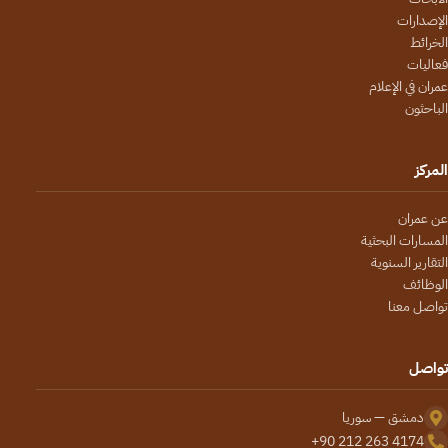
الإصدارات
الخرائط
فعاليات
عمران في الإعلام
الباحثون
المركز
عن عمران
المسارات البحثية
التقارير السنوية
الوظائف
تواصل معنا
تواصل
دمشق — سوريا
+90 212 263 4174