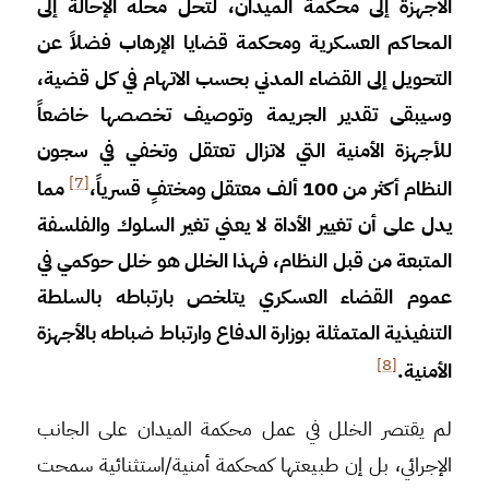
الأجهزة إلى محكمة الميدان، لتحل محله الإحالة إلى
المحاكم العسكرية ومحكمة قضايا الإرهاب فضلاً عن
التحويل إلى القضاء المدني بحسب الاتهام في كل قضية،
وسيبقى تقدير الجريمة وتوصيف تخصصها خاضعاً
للأجهزة الأمنية التي لاتزال تعتقل وتخفي في سجون
[7]
النظام أكثر من 100 ألف معتقل ومختفٍ قسرياً،
مما
يدل على أن تغيير الأداة لا يعني تغير السلوك والفلسفة
المتبعة من قبل النظام، فهذا الخلل هو خلل حوكمي في
عموم القضاء العسكري يتلخص بارتباطه بالسلطة
التنفيذية المتمثلة بوزارة الدفاع وارتباط ضباطه بالأجهزة
[8]
الأمنية.
لم يقتصر الخلل في عمل محكمة الميدان على الجانب
الإجرائي، بل إن طبيعتها كمحكمة أمنية/استثنائية سمحت