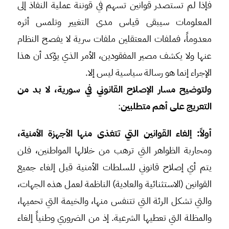
فإذا لم تستصدر قوانين تسهم في قوننة عملية النفاذ إلى
المعلومات سيبقى قياس مدى التغيير وتلمس أثره
معدوماً، فملفات المعتقلين ملفات سرية لا يفصح النظام
عنها ولا يكشف مصير المفقودين، الأمر الذي يؤكد أن هذا
الإجراء إنما هو رسالة سياسية ليس إلا.
ولتوضيح مسار الإصلاح القانوني في سورية، لا بد من
التعريج على أهم متطلبين
:
أولاً: إلغاء القوانين التي تتغذى منها الأجهزة الأمنية،
ومحاربة الظواهر التي ترهب من خلالها المواطنين، فلن
يتم أي إصلاح قانوني للسلطات الأمنية قبل إلغاء جميع
القوانين (الاستثنائية والعادية) الناظمة لعمل هذه الجهات،
والتي تشكل الرئة التي تتنفس منها، والخيمة التي تحميها،
والمظلة التي تعطيها الشرعية. إذ من الضروري وطنياً إلغاء