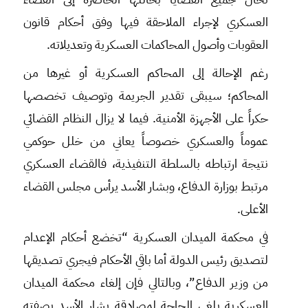
العسكري لإجراء الملاحقة فيها وفق أحكام قانون
العقوبات وأصول المحاكمات العسكرية وتعديلاته.
رغم الإحالة إلى المحاكم العسكرية أو غيرها من
المحاكم؛ سيبقى تقدير الجريمة وتوصيف تخصصها
حكراً على الأجهزة الأمنية. فيما لا يزال النظام القضائي
عموماً والعسكري خصوصاً يعاني من خلل حوكمي
نتيجة ارتباطه بالسلطة التنفيذية، فالقضاء العسكري
مرتبط بوزارة الدفاع، وبشار الأسد يرأس مجلس القضاء
الأعلى.
في محكمة الميدان العسكرية “تخضع أحكام الإعدام
لتصديق رئيس الدولة أما باقي الأحكام فيجري تصديقها
من وزير الدفاع”، وبالتالي فإن إلغاء محكمة الميدان
العسكرية يلغي الحاجة لمصادقة بشار الأسد بصفته