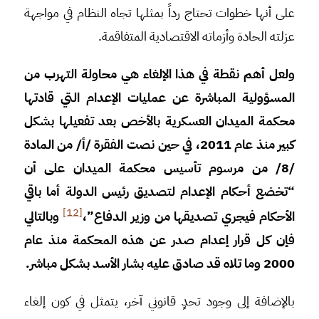
على أنها خطوات تحتاج رداً بمثلها تجاه النظام في مواجهة
عزلته الحادة وأزماته الاقتصادية المتفاقمة.
ولعل أهم نقطة في هذا الإلغاء هي محاولة التهرب من
المسؤولية المباشرة عن عمليات الإعدام التي قادتها
محكمة الميدان العسكرية بالأخص بعد تفعيلها بشكل
كبير منذ عام 2011، في حين نصت الفقرة /أ/ من المادة
/8/ من مرسوم تأسيس محكمة الميدان على أن
“تخضع أحكام الإعدام لتصديق رئيس الدولة أما باقي
[12]
الأحكام فيجري تصديقها من وزير الدفاع”،
وبالتالي
فإن كل قرار إعدام صدر عن هذه المحكمة منذ عام
2000 وما تلاه قد صادق عليه بشار الأسد بشكل مباشر.
بالإضافة إلى وجود تحدٍ قانوني آخر، يتمثل في كون إلغاء