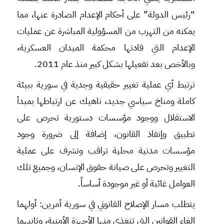
“رئيس الدولة” على أحكام الإعدام الصادرة عنها، مما
يمكنه من التهرب من المسؤولية المباشرة عن عمليات
الإعدام التي قادتها محكمة الميدان العسكرية،
وبالأخص بعد تفعيلها بشكل كبير منذ عام 2011.
ترتبط أي عملية تغيير حقيقية وجدية في سورية ببيئة
كاملة ومناخ سياسي جديد، ناهيك عن ارتباطها بمبدأ
الاستقلال ووجود مؤسسات دستورية تحرص على
تطبيق وإنفاذ القانون، إضافة إلى ضرورة وجود
مؤسسات مدنية محلية تراقب وتشرف على عملية
التغيير وتحرص على صيانة حقوق الإنسان، وجميع تلك
العوامل غائبة أو غير موجودة أساساً.
يتطلب مسار الإصلاح القانوني في سورية أمرين: أولهما
إلغاء القوانين التي تتغذى منها الأجهزة الأمنية، وثانيهما