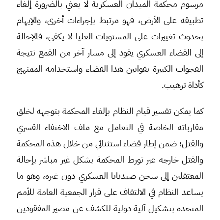
مرسوم محكمة الميدان العسكرية لا يعني بالضرورة إلغاء
تطبيقه على الأرض، فهو مرتبط بإجراءات أخرى، والإيهام
بحدوث تغييرات على المستويات العليا لا يكفي، فالإحالة
إلى القضاء العسكري يقود إلى مسار آخر من القمع نتيجة
الفجوات الكبيرة بقوانين هذا القضاء واستخدامه الممنهج
كأداة ترهيب.
كما يمكن تفسير قيام النظام بإلغاء المحكمة بتوجهه لخلق
مقارباته الخاصة في التعامل مع ملف الاختفاء القسري
والقتل؛ ضمن إطار قضاء استثنائي من خلال هذه المحكمة
والقتل خارجه عبر تورط المحكمة بشكل غير مباشر بإحالة
المعتقلين إلى سجن صيدنايا العسكري دون غيره، وهو ما
يساعد النظام في الالتفاف على قرار الجمعية العامة للأمم
المتحدة بتشكيل آلية دولية للكشف عن مصير المفقودين