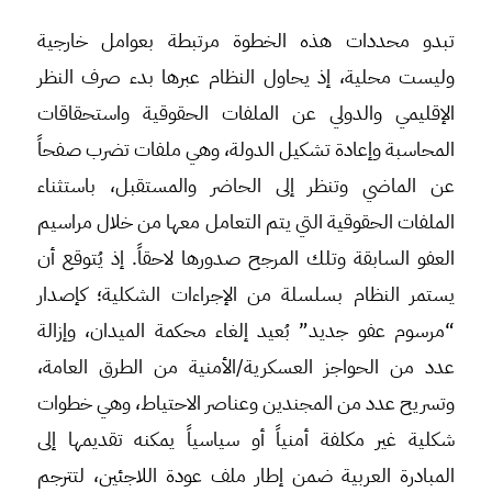
تبدو محددات هذه الخطوة مرتبطة بعوامل خارجية
وليست محلية، إذ يحاول النظام عبرها بدء صرف النظر
الإقليمي والدولي عن الملفات الحقوقية واستحقاقات
المحاسبة وإعادة تشكيل الدولة، وهي ملفات تضرب صفحاً
عن الماضي وتنظر إلى الحاضر والمستقبل، باستثناء
الملفات الحقوقية التي يتم التعامل معها من خلال مراسيم
العفو السابقة وتلك المرجح صدورها لاحقاً. إذ يُتوقع أن
يستمر النظام بسلسلة من الإجراءات الشكلية؛ كإصدار
“مرسوم عفو جديد” بُعيد إلغاء محكمة الميدان، وإزالة
عدد من الحواجز العسكرية/الأمنية من الطرق العامة،
وتسريح عدد من المجندين وعناصر الاحتياط، وهي خطوات
شكلية غير مكلفة أمنياً أو سياسياً يمكنه تقديمها إلى
المبادرة العربية ضمن إطار ملف عودة اللاجئين، لتترجم