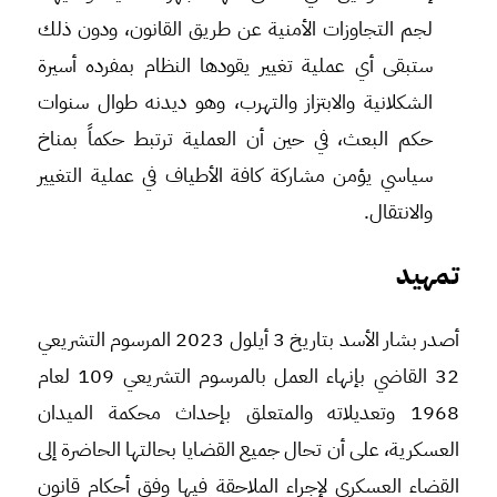
لجم التجاوزات الأمنية عن طريق القانون، ودون ذلك
ستبقى أي عملية تغيير يقودها النظام بمفرده أسيرة
الشكلانية والابتزاز والتهرب، وهو ديدنه طوال سنوات
حكم البعث، في حين أن العملية ترتبط حكماً بمناخ
سياسي يؤمن مشاركة كافة الأطياف في عملية التغيير
والانتقال.
تمهيد
أصدر بشار الأسد بتاريخ 3 أيلول 2023 المرسوم التشريعي
32 القاضي بإنهاء العمل بالمرسوم التشريعي 109 لعام
1968 وتعديلاته والمتعلق بإحداث محكمة الميدان
العسكرية، على أن تحال جميع القضايا بحالتها الحاضرة إلى
القضاء العسكري لإجراء الملاحقة فيها وفق أحكام قانون