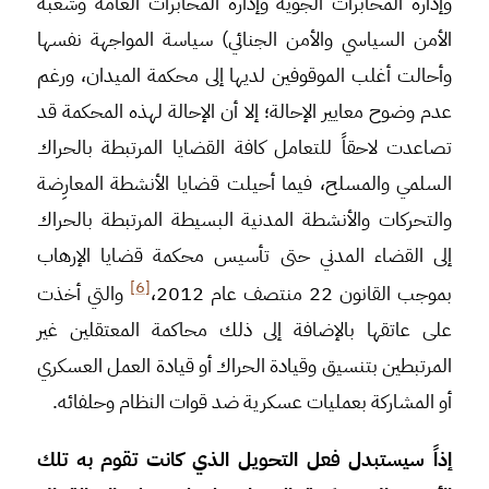
وإدارة المخابرات الجوية وإدارة المخابرات العامة وشعبة
الأمن السياسي والأمن الجنائي) سياسة المواجهة نفسها
وأحالت أغلب الموقوفين لديها إلى محكمة الميدان، ورغم
عدم وضوح معايير الإحالة؛ إلا أن الإحالة لهذه المحكمة قد
تصاعدت لاحقاً للتعامل كافة القضايا المرتبطة بالحراك
السلمي والمسلح، فيما أحيلت قضايا الأنشطة المعارِضة
والتحركات والأنشطة المدنية البسيطة المرتبطة بالحراك
إلى القضاء المدني حتى تأسيس محكمة قضايا الإرهاب
[6]
بموجب القانون 22 منتصف عام 2012،
والتي أخذت
على عاتقها بالإضافة إلى ذلك محاكمة المعتقلين غير
المرتبطين بتنسيق وقيادة الحراك أو قيادة العمل العسكري
أو المشاركة بعمليات عسكرية ضد قوات النظام وحلفائه.
إذاً سيستبدل فعل التحويل الذي كانت تقوم به تلك