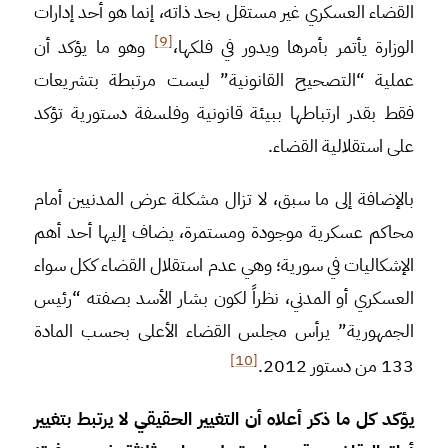
القضاء العسكري غير مستقل بحد ذاته، إنما هو أحد إدارات
[9]
الوزارة يأتمر بأمرها ويدور في فلكها،
وهو ما يؤكد أن
عملية “التصحيح القانونية” ليست مرتبطة بتشريعات
فقط بقدر ارتباطها ببيئة قانونية وفلسفة دستورية تؤكد
على استقلالية القضاء.
بالإضافة إلى ما سبق، لا تزال مشكلة عرض المدنيين أمام
محاكم عسكرية موجودة ومستمرة، يضاف إليها أحد أهم
الإشكاليات في سورية؛ وهي عدم استقلال القضاء ككل سواء
العسكري أو المدني، نظراً لكون بشار الأسد بصفته “رئيس
الجمهورية” يرأس مجلس القضاء الأعلى بحسب المادة
[10]
133 من دستور 2012.
يؤكد كل ما ذكر أعلاه أن التغيير الحقيقي لا يرتبط بتغيير