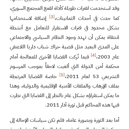
وقد استخدمت لفترات طويلة كأداة لقمع المجتمع السوري،
[3]
كما حدث في أحداث الثمانينات،
إضافة لاستخدامها
بشكل محدود في فترات الاستقرار للتعامل مع أنشطة
مُنتقاة يمكن أن تهدد وجود النظام السياسي والاجتماعي
على المدى البعيد مثل قضية حراك شباب داريا اللاعنفي
[4]
عام 2003،
فيما تُركت القضايا الأخرى للمعالجة أمام
محكمة أمن الدولة التي ألغيت لاحقاً بموجب المرسوم
[5]
التشريعي 53 لعام 2011،
خاصة القضايا المرتبطة
بملف الإرهاب والملفات الأمنية الإقليمية والدولية، وهذا
ما يمكن استقراؤه بشكل عام بالنظر إلى القضايا التي نظرت
فيها هذه المحاكم قبل ثورة آذار 2011.
أما بعد الثورة وبصورة عامة، فلم تكن سياسات الإحالة إلى