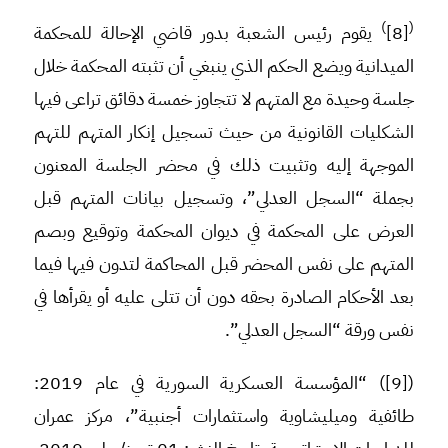
)
(
[8]
يقوم رئيس الشعبة بدور قاضي الإحالة للمحكمة
الميدانية ويضع الحكم الذي ينبغي أن تثبته المحكمة خلال
جلسة وحيدة مع المتهم لا تتجاوز خمسة دقائق تراعى فيها
الشكليات القانونية من حيث تسجيل إنكار المتهم للتهم
الموجهة إليه وتثبيت ذلك في محضر الجلسة المعنون
بجملة “السجل العدلي”، وتسجيل بيانات المتهم قبل
العرض على المحكمة في ديوان المحكمة وتوقيع وبصم
المتهم على نفس المحضر قبل المحاكمة لتدون فيها فيما
بعد الأحكام الصادرة بحقه دون أن تتلى عليه أو يقرأها في
نفس ورقة “السجل العدلي”.
([9]) “المؤسسة العسكرية السورية في عام 2019:
طائفية وميليشاوية واستثمارات أجنبية”، مركز عمران