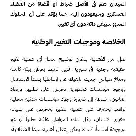
الميدان هم في الأصل ضباط أو قضاة من القضاء
العسكري وسيعودون إليه، مما يؤكد على أن السلوك
المتبع سيبقى ذاته دون أي تغيير.
الخلاصة وموجبات التغيير الوطنية
لعل من الأهمية بمكان توضيح مسار أي عملية تغيير
حقيقية وجدية في سورية، فهي ترتبط بتوفير بيئة كاملة
ومناخ سياسي جديد، ناهيك عن ارتباطها بمبدأ الاستقلال
ووجود مؤسسات دستورية تحرص على تطبيق وإنفاذ
القانون، إضافة إلى ضرورة وجود مؤسسات مدنية محلية
تراقب وتشرف على عملية التغيير وتحرص على صيانة
حقوق الإنسان، وكل تلك العوامل غائبة حالياً أو غير
موجودة أساساً. كما لا يمكن إغفال أهمية مبدأ الشفافية،