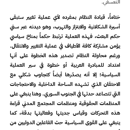
التعسفي.
ختاماً، قيادة النظام بمفرده لأي عملية تغيير ستبقى
أسيرة الشكلانية والابتزاز والتهرب، وهو ديدنه عبر سني
حكم البعث، فهذه العملية ترتبط حكماً بمناخ سياسي
يؤمن مشاركة كافة الأطياف في عملية التغيير والانتقال.
ورغم محاولة النظام تصدير هذه الخطوة على أنها
امتداد للمبادرة العربية أو خطوة في سير العملية
السياسية؛ إلا أنه يصدّرها أيضاً كتجاوب شكلي مع
الاحتقان الذي تشهده الساحة الداخلية والاحتجاجات
التي تتصاعد حدتها في الجنوب السوري. وهنا ينبغي على
المنظمات الحقوقية ومنظمات المجتمع المدني قراءة
هذه التحركات وقياس جديتها وفعاليتها بدقة، كما
ينبغي على القوى السياسية حث الفاعلين الدوليين من