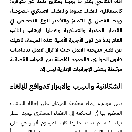
أداة التقاضي بقدر ما يرتبط بمعايير ثلاثة غير متوفرة؛
كاستقلالية القضاء عموماً والقضاء العسكري خصوصاً،
وربط الفصل في التمييز والتقدير لنوع التخصص في
القضايا المدنية والعسكرية وقضايا الإرهاب بالنائب
العام بدلاً من تولي الأجهزة الأمنية هذه المهمة، ناهيك
عن تغيير منهجية العمل حيث لا تزال تعمل بديناميات
قانون الطوارئ، فالحدود الفاصلة بين الأدوات القضائية
مرتبطة ببعض الإجرائيات الإدارية ليس إلا.
الشكلانية والتهرب والابتزاز كدوافع للإلغاء
نص مرسوم إلغاء محكمة الميدان على إحالة الملفات
المنظور بها في المحكمة إلى القضاء العسكري ليعيد النظر
بها، لكنه لم يحدد ما إذا كان للمرسوم أثر رجعي على