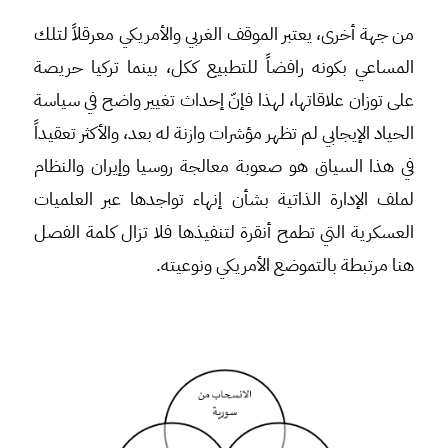
من جهة أخرى، يعتبر الموقف الغربي والأمريكي معرقلاً لتلك
المساعي بكونه رافضاً للتطبيع ككل، بينما تركيا حريصة
على توزان علاقاتها، لهذا فإنّ إحداث تغيير واضح في سياسة
الحياد الإيجابي لم تظهر مؤشرات وازنة له بعد، والأكثر تعقيداً
في هذا السياق هو صعوبة معالجة روسيا وإيران والنظام
لملف الإدارة الذاتية بشأن إنهاء تواجدها عبر العلميات
العسكرية التي تطمح أنقرة لتنفيذها فلا تزال كلمة الفصل
هنا مرتبطة بالتموضع الأمريكي ونوعيته.