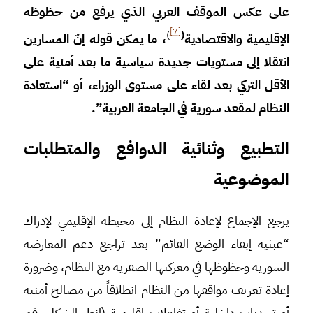
على عكس الموقف العربي الذي يرفع من حظوظه
[7]
)
(
الإقليمية والاقتصادية
، ما يمكن قوله إنّ المسارين
انتقلا إلى مستويات جديدة سياسية ما بعد أمنية على
الأقل التركي بعد لقاء على مستوى الوزراء، أو “استعادة
النظام لمقعد سورية في الجامعة العربية”.
التطبيع وثنائية الدوافع والمتطلبات
الموضوعية
يرجع الإجماع لإعادة النظام إلى محيطه الإقليمي لإدراك
“عبثية إبقاء الوضع القائم” بعد تراجع دعم المعارضة
السورية وحظوظها في معركتها الصفرية مع النظام، وضرورة
إعادة تعريف مواقفها من النظام انطلاقاً من مصالح أمنية
أو تحديات داخلية أو تفاعلات إقليمية (انظر الشكل رقم