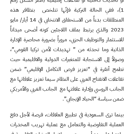
1)، ففي الحالة التركية فإنّها تتلخص بتظافر هذه
المنطلقات بدءاً من الاستحقاق الانتخابي في 14 أيار/ مايو
2023 والذي يرتبط بملف اللاجئين كونه أضحى ميداناً
للاستثمار والتوظيف الحزبي، مروراً بضرورة محاصرة الإدارة
الذاتية وما تحدثه من ” تهديدات لأمن تركيا القومي”،
وصولاً إلى الاستجابة للمتغيرات الدولية والاقليمية حيث
تطمح أنقرة في “تعزيز فرص التكامل الإقليمي” ضمن
تفاعلات الانفتاح العربي على النظام سيما تعزيز علاقاتها مع
الجانب الروسي وإدارة علاقتها مع الجانب الغربي والأمريكي
ضمن سياسة “الحياد الإيجابي”.
بينما ترى السعودية في تطبيع العلاقات، فرصة لأجل دفع
العملية التفاوضية والتعامل مع عملية تهريب المخدرات