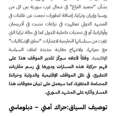
بشأن “تجميد النزاع” في شمال غرب سورية بين كل من
روسيا وإيران وتركيا، إضافة لتطورات نجمت عن تقلبات في
المشهد الدولي تمظهرت في نزاعات نشبت في أذربيجان
وأوكرانيا، أو في تحديات داخلية للدول كما في حالة تركيا التي
غيّرت من سياساتها الخارجية لاعتبارات “تجاوز الإشكاليات”
مع جيرانها، ولانتهاج مقاربة جديدة لملف السياسة
الإقليمية.
وفقاً لأعلاه سيركّز تقدير الموقف هذا على
فهم حركيّة هذه المسارات ودورها في رسم مقاربات
التطبيع، في ظل المواقف الإقليمية والدولية وخرائط
المصلحة المتغيّرة، كما سيعمل على تبيان معوقات هذا
المسار وآثاره على المشهد السوري.
توصيف السياق:حراك أمني – دبلوماسي