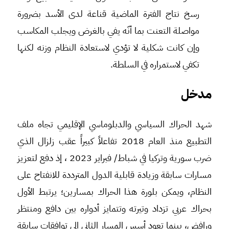
رسخ نتاج الفترة الماضية قناعة لدى الأسد بضرورة
مواصلة التعنت بما أنّه يفي بالغرض ويجلب المكاسب
وإن كانت شكلية لا تؤدي لاستعادة النظام وزنه لكنها
تكفي لاستمراره في السلطة.
مدخل
شهد الحراك السياسي والدبلوماسي الإقليمي تجاه ملف
التطبيع منذ العام 2018 تفاعلاً كبيراً عقب زلزال الذي
ضرب سورية وتركيا في شباط/ فبراير 2023 ، إذ دفع لتعزيز
مسارات سابقة وزيادة قابلية الدول المترددة للانفتاح على
النظام، ويمكن بلورة هذا الحراك بمسارين؛ يرتبط الأول
بحراك عربي تزداد وتيرته وتتمايز أدواره بين دافع ومنتظر
ورافض، بينما تعود أسس المسار الثاني إلى توافقات سابقة