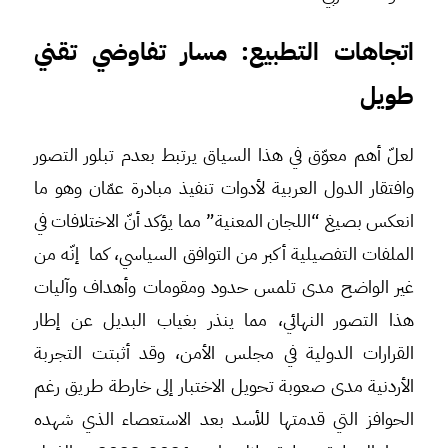
اتجاهات التطبيع: مسار تفاوضي تقني
طويل
لعلّ أهم معوّق في هذا السياق يرتبط بعدم تبلور التصور
وافتقار الدول العربية لأدوات تنفيذ مبادرة عمّان وهو ما
انعكس بصيغ “اللجان المعنية” مما يؤكد أنّ الاختلافات في
الملفات التفصيلية أكبر من التوافق السياسي، كما إنّه من
غير الواضح مدى تلمس حدود ومقومات وأهداف وآليات
هذا التصور النهائي، مما ينذر بغياب البديل عن إطار
القرارات الدولية في مجلس الأمن، وقد أثبتت التجربة
الأردنية مدى صعوبة تحويل الاختبار إلى خارطة طريق رغم
الحوافز التي قدمتها للأسد بعد الاستعصاء الذي شهده