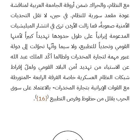
مع النظام، والحراك ضمن أروقة الجامعة العربية لمناقشة
عودة مقعد سورية للنظام. في حين، لا تقل التحديات
الأمنية صعوبةً، فما زالت الأردن ترى في انتشار الميليشيات
المدعومة إيرانياً على طول حدودها تهديداً كبيراً لأمنها
القومي وتحدياً للتطبيع، ولا سيما وأنّها تحوّلت إلى دولة
عبور مهمة لتجارة المخدرات ولطالما أكّد الملك عبد الله
عن الاستياء من تهديد أمن البلاد القومي ولعلّ إفراط
شبكات النظام العسكرية خاصة الفرقة الرابعة -المتورطة
مع القوات الإيرانية بتجارة المخدرات- بالاعتماد على سوق
)
(
الحرب يقلل من حظوظ وفرص التطبيع
[16]
.