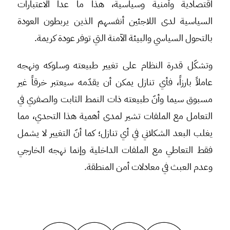
اقتصادية وأمنية وسياسية، هذا ما عدا الاعتبارات
السياسية لدى اللاجئين أنفسهم الذين يربطون العودة
بالتحول السياسي والبيئة الآمنة التي توفر عودة كريمة.
وتشكّل قدرة النظام على تغيير طبيعته وسلوكه ونهجه
عاملاً بارزاً، فأي تنازل يمكن أن يقدّمه سيعتبر خرقاً غير
مسبوق سيما وأنّ طبيعته ذات النمط الثابت والصفري في
التعامل مع الملفات تشير لمدى أهمية هذا التحدي، مما
يغلب البعد الشكلاني في أي تنازل؛ كما أنّ التغيير لا يشمل
فقط التعاطي مع الملفات الداخلية وإنما نهجه الخارجي
وعدم العبث في معادلات أمن المنطقة.