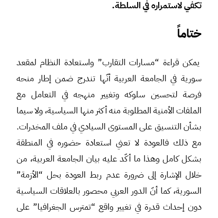
تكفي لاستمراره في السلطة.
ختاماً
يمكن قراءة “مسارات التقارب” واستعادة النظام لمقعد
سورية في الجامعة العربية أنّها تندرج ضمن إطار منحه
فرصة لتحسين سلوكه وتغيير منهجه في التعامل مع
الملفات الأمنية المطلوبة منه أكثر منها السياسية، ولا سيما
بشأن التنسيق على المستوى السيادي في ملف المخدرات.
مع ذلك فالعودة لا تعني استعادة حضوره في المنطقة
بشكل كامل وهذا ما أكّد عليه بيان الجامعة العربية، من
خلال الإشارة إلى ضرورة عدم ربط العودة بحل “الأزمة”
السورية، كما أنّ الدور العربي محصور بالعلاقات السياسية
دون إحداث قدرة في تغيير واقع “تمترس الجغرافيا” على