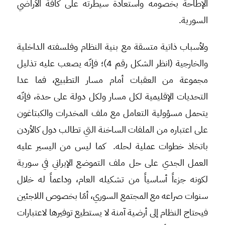
الإطاحة بخصومه واستعادة سيطرته على كافة الأراضي
السورية.
ولأسباب ذاتية متسقة مع بنية النظام وفلسفته الداخلية
والخارجية (انظر الشكل رقم 4)؛ فإنّه يصعب عليه تذليل
مجموعة من العقبات أمام مسار التطبيع، فما عدا
التحديات الإقليمية لكل مسار ولكل دولة على حدة، فإنّه
يتحمل مسؤولية التعامل مع ملف المخدرات والكبتاغون
على اعتباره من الملفات الساخنة التي تطالب دول كالأردن
باتخاذ خطوات عملية لحله. كما ليس من اليسير عليه
العمل الجدي على حل ملف التموضع الإيراني في سورية
لكونه جزءاً أساسياً من تشكيله العام، وداعماً له خلال
سنوات صراعه مع المجتمع السوري، أمّا بخصوص اللاجئين
فيحتاج النظام إلى أرضية آمنة لا يستطيع توفيرها لاعتبارات