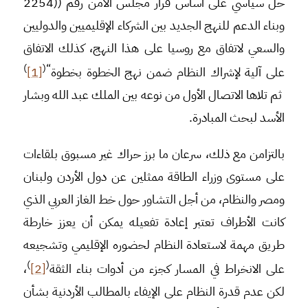
حل سياسي على أساس قرار مجلس الأمن رقم ((2254
وبناء الدعم للنهج الجديد بين الشركاء الإقليميين والدوليين
والسعي لاتفاق مع روسيا على هذا النهج، كذلك الاتفاق
)
“(
على آلية لإشراك النظام ضمن نهج الخطوة بخطوة
[1]
ثم تلاها الاتصال الأول من نوعه بين الملك عبد الله وبشار
الأسد لبحث المبادرة.
بالتزامن مع ذلك، سرعان ما برز حراك غير مسبوق بلقاءات
على مستوى وزراء الطاقة ممثلين عن دول الأردن ولبنان
ومصر والنظام، من أجل التشاور حول خط الغاز العربي الذي
كانت الأطراف تعتبر إعادة تفعيله يمكن أن يعزز خارطة
طريق مهمة لاستعادة النظام لحضوره الإقليمي وتشجيعه
)
(
على الانخراط في المسار كجزء من أدوات بناء الثقة
[2]
،
لكن عدم قدرة النظام على الإيفاء بالمطالب الأردنية بشأن