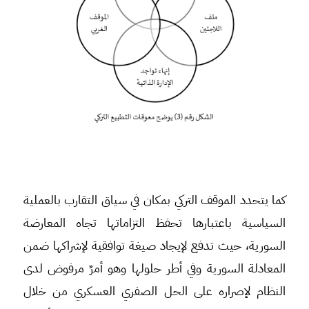
كما يتحدد الموقف التركي بمكان في سياق التقارب بالعملية
السياسية باعتبارها تحفظ التزاماتها تجاه المعارضة
السورية، حيث تدفع لإيجاد صيغة توافقية لإشراكها ضمن
المعادلة السورية وفي أطر حلولها وهو أمرٌ مرفوض لدى
النظام لإصراره على الحل الصفري العسكري من خلال