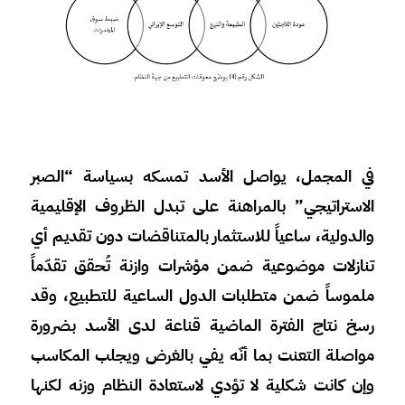
في المجمل، يواصل الأسد تمسكه بسياسة “الصبر
الاستراتيجي” بالمراهنة على تبدل الظروف الإقليمية
والدولية، ساعياً للاستثمار بالمتناقضات دون تقديم أي
تنازلات موضوعية ضمن مؤشرات وازنة تُحقق تقدّماً
ملموساً ضمن متطلبات الدول الساعية للتطبيع، وقد
رسخ نتاج الفترة الماضية قناعة لدى الأسد بضرورة
مواصلة التعنت بما أنّه يفي بالغرض ويجلب المكاسب
وإن كانت شكلية لا تؤدي لاستعادة النظام وزنه لكنها