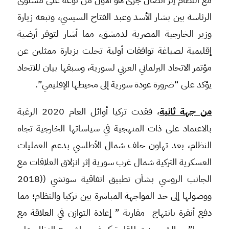
الرئاسة بين بشار الأسد وعبد الفتاح السيسي، وتبعه زيارة
وزير الخارجية المصرية لدمشق، مما أشار لتوفر أرضية
إقليمية لصياغة توافقات أولية تجلت بزيارة ممثلين عن
مؤتمر الاتحاد البرلماني العربي لسورية، وسبقها بيان للاتحاد
يؤكد على “ضرورة عودة سورية إلى محيطها الإقليمي”.
من جهة ثانية
، فقدت تركيا أوائل العام 2020 الرغبة
بالاعتماد على ذات المنهجية في سياساتها الخارجية تجاه
النظام، بعد تهاون حلف شمال الأطلسي بدعم العمليات
العسكرية التركية شمال غرب سورية إثر انزلاق العلاقات مع
الجانب الروسي بشأن تطبيق اتفاقية سوتشي ((2018
ووصولها إلى حد المواجهة المباشرة بين تركيا والنظام؛ مما
دفع أنقرة بانتهاج مقاربة ” إعادة التوازن في العلاقة مع