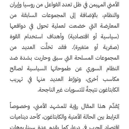
الأمني المهيمن في ظل تعدد الفواعل من روسيا وإيران
والنظام، بالإضافة إلى المجموعات السابقة من
المعارضة التي خضعت لعملية تحول في دوافعها
(سياسية أو اقتصادية) وأهداف استخدام القوة
(صفرية أو متغيرة). فقد تخلَّت العديد من
المجموعات المسلحة التي سبق وحاربت بشدة ضد
النظام السوري عن طموحاتها السياسية لصالح
مكاسب أخرى، وتورَّط العديد منها في تهريب
الكابتاغون نتيجةً للتسويات غير الناجحة.
يُقدِّم هذا المقال رؤية للمشهد الأمني، وخصوصاً
الترابط بين الحالة الأمنية والكابتاغون، كأحد ديناميات
اقتصاد الحرب في درعا، كما يقدم عدة سيناريوهات