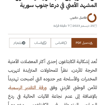
المشهد الأمني في درعا جنوب سورية
فاضل خانجي
25 ديسمبر 2023
7 دقيقة قراءة
تحميل PDF
اقتباس
واتساب
تيليغرام
تُعد إشكالية الكابتاغون إحدى أكثر المعضلات الأمنية
الحرجة للأردن، نظراً للمحاولات المتزايدة لتهريب
المخدرات والأسلحة عبر حدوده التي أصبحت تهديداً
للأمن الوطني الأردني وفق
ورقة
التقدير
الرسمية
،
بالإضافة إلى عدم نجاعة الآليات الحالية في ردع
الجهات المتورطة في الكابتاغون، وخصوصاً