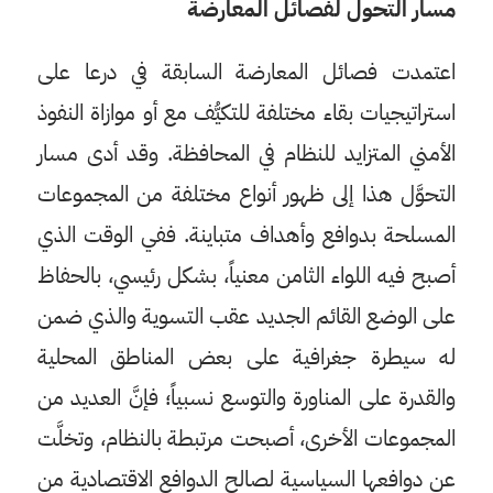
مسار التحول لفصائل المعارضة
اعتمدت فصائل المعارضة السابقة في درعا على
استراتيجيات بقاء مختلفة للتكيُّف مع أو موازاة النفوذ
الأمني المتزايد للنظام في المحافظة. وقد أدى مسار
التحوَّل هذا إلى ظهور أنواع مختلفة من المجموعات
المسلحة بدوافع وأهداف متباينة. ففي الوقت الذي
أصبح فيه اللواء الثامن معنياً، بشكل رئيسي، بالحفاظ
على الوضع القائم الجديد عقب التسوية والذي ضمن
له سيطرة جغرافية على بعض المناطق المحلية
والقدرة على المناورة والتوسع نسبياً؛ فإنَّ العديد من
المجموعات الأخرى، أصبحت مرتبطة بالنظام، وتخلَّت
عن دوافعها السياسية لصالح الدوافع الاقتصادية من