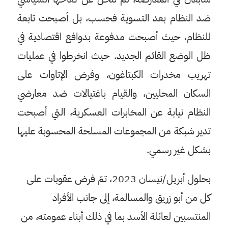
ضد النظام بعد التسوية فحسب، بل أصبحت تابعة
للنظام، حيث أصبحت مدفوعة بدوافع اقتصادية في
ظل الوضع القائم الجديد. حيث انخرطوا في عمليات
تهريب مخدرات الكبتاغون، وفرض الإتاوات على
السكان المحليين، والقيام باغتيالات ضد معارضي
النظام نيابة عن المخابرات العسكرية، التي أصبحت
تدير شبكة من المجموعات المسلحة المحسوبة عليها
بشكل غير رسمي.
بحلول أبريل/نيسان 2023، تمّ فرض عقوبات على
كل من أبو زريق والمسالمة، إلى جانب الأفراد
المنتسبين لعائلة الأسد بما في ذلك أبناء عمومته، من