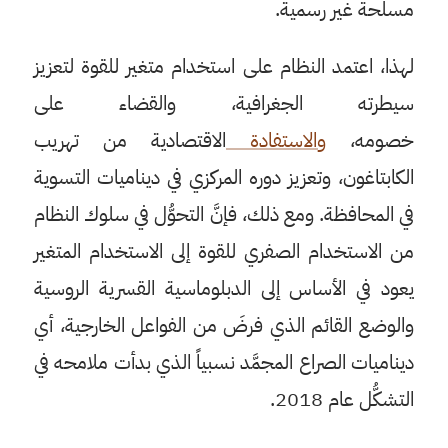
مسلحة غير رسمية.
لهذا، اعتمد النظام على استخدام متغير للقوة لتعزيز
سيطرته الجغرافية، والقضاء على
خصومه،
والاستفادة
الاقتصادية من تهريب
الكابتاغون، وتعزيز دوره المركزي في ديناميات التسوية
في المحافظة. ومع ذلك، فإنَّ التحوُّل في سلوك النظام
من الاستخدام الصفري للقوة إلى الاستخدام المتغير
يعود في الأساس إلى الدبلوماسية القسرية الروسية
والوضع القائم الذي فرضَ من الفواعل الخارجية، أي
ديناميات الصراع المجمَّد نسبياً الذي بدأت ملامحه في
التشكُّل عام 2018.