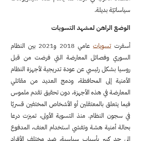
سياساتيّة بديلة.
الوضع الراهن لمشهد التسويات
أسفرت
تسويات
عامي 2018 و2021 بين النظام
السوري وفصائل المعارضة التي فرضت من قبل
روسيا بشكل رئيسي عن عودة تدريجية لأجهزة النظام
الأمنية إلى المحافظة، ودمج العديد من مقاتلي
المعارضة في هذه الأجهزة، دون تحقيق تقدم ملموس
فيما يتعلق بالمعتقلين أو الأشخاص المختفين قسريًا
في سجون النظام. منذ التسوية الأولى، تميزت درعا
بحالة أمنية هشة وتفشي استخدام العنف، المدفوع
إلى حد كبير بأسباب سياسية، ضد مختلف الأفراد