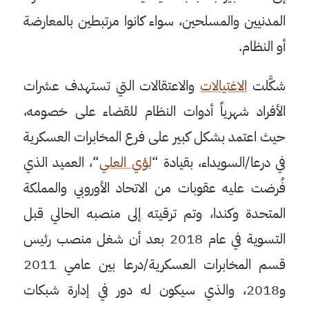
المدنيين والمسلحين، سواء كانوا مرتبطين بالمعارضة
أو النظام.
شكَّلت
الاغتيالات
والاعتقالات التي تستهدف عشرات
الأفراد شهرياً أدوات النظام للقضاء على خصومه،
حيث اعتمد بشكل كبير على فرع المخابرات العسكرية
في درعا/السويداء، بقيادة “
لؤي
العلي
“، العميد الذي
فُرضت عليه عقوبات من الاتحاد الأوروبي والمملكة
المتحدة وكندا، وتم ترقيته إلى منصبه الحالي قبل
التسوية في عام 2018 بعد أن شغل منصب رئيس
قسم المخابرات العسكرية/درعا بين عامي 2011
و2018، والذي سيكون له دور في إدارة شبكات