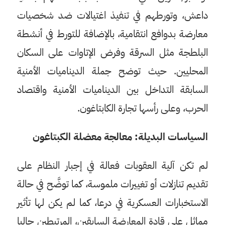
داعش، وتورطهم في تنفيذ اغتيالات ضد شخصيات
معارضة بدوافع انتقامية، بالإضافة للتورط في أنشطة
البلطجة مثل السرقة وفرض الإتاوات على السكان
المحليين. حيث توضح جملة الديناميات الأمنية
السابقة التداخل بين الديناميات الأمنية واقتصاد
الحرب، وعلى رأسها تجارة الكابتاغون.
السياسات البديلة: معالجة معضلة الكبتاغون
لم تكن آلية العقوبات فعالة في إجبار النظام على
تقديم تنازلات أو تغييرات ملموسة، كما توضَّح في حالة
الاستخبارات العسكرية في درعا، كما لم يكن لها تأثير
مماثل على قادة المعارضة السابقين، المرتبطين حاليا