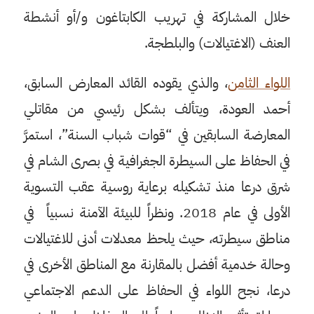
خلال المشاركة في تهريب الكابتاغون و/أو أنشطة
العنف (الاغتيالات) والبلطجة.
اللواء
الثامن
، والذي يقوده القائد المعارض السابق،
أحمد العودة، ويتألف بشكل رئيسي من مقاتلي
المعارضة السابقين في “قوات شباب السنة”، استمرَّ
في الحفاظ على السيطرة الجغرافية في بصرى الشام في
شرق درعا منذ تشكيله برعاية روسية عقب التسوية
الأولى في عام 2018. ونظراً للبيئة الآمنة نسبياً في
مناطق سيطرته، حيث يلحظ معدلات أدنى للاغتيالات
وحالة خدمية أفضل بالمقارنة مع المناطق الأخرى في
درعا، نجح اللواء في الحفاظ على الدعم الاجتماعي