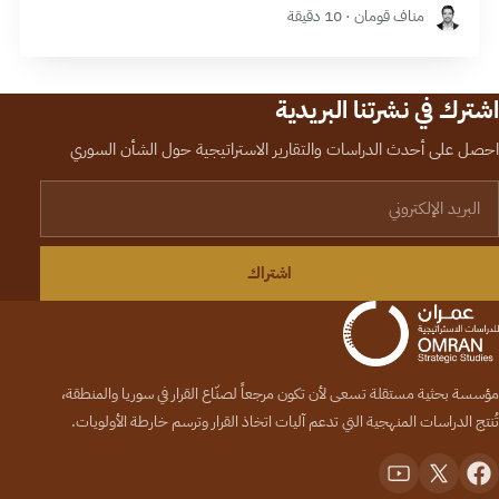
مناف قومان · 10 دقيقة
اشترك في نشرتنا البريدية
احصل على أحدث الدراسات والتقارير الاستراتيجية حول الشأن السوري
لبريد الإلكتروني
اشتراك
مؤسسة بحثية مستقلة تسعى لأن تكون مرجعاً لصنّاع القرار في سوريا والمنطقة،
تُنتج الدراسات المنهجية التي تدعم آليات اتخاذ القرار وترسم خارطة الأولويات.