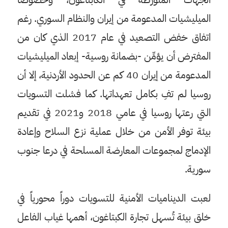
الميليشيات المدعومة من إيران والنظام السوري. رغم
اتفاق خفض التصعيد في عام 2017 الذي كان من
المفترض أن يؤمِّن -بضمانة روسية- إبعاد الميليشيات
المدعومة من إيران 40 كم عن الحدود الأردنية، إلا أن
روسيا لم تفِ بكامل تعهداتها. كما فشلت التسويات
التي رعتها روسيا في عامي 2018 و2021 في تقديم
بيئة توفر الأمن من خلال عملية نزع السلاح وإعادة
الإدماج لمجموعات المعارضة المسلحة في درعا جنوب
سورية.
لعبت الديناميات الأمنية للتسويات دوراً محورياً في
خلق بيئة تُسهل تجارة الكبتاغون، أهمها غياب الفاعل