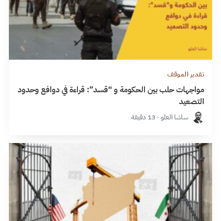
تقدير الموقف
مواجهات حلب بين الحكومة و “قسد”: قراءة في دوافع وحدود
التصعيد
ساشا العلو · 13 دقيقة