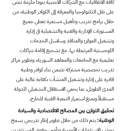
كافة الاتفاقيات مع الشركات الأجنبية بنوداً ملزمة تنص
على نقل التكنولوجيا والمعرفة إلى الكوادر الوطنية، من
خلال برامج تدريب وتأهيل مستمرة تغطي جميع
المستويات الإدارية والفنية والتشغيلية في إدارة
وتشغيل الموانئ والمنافذ وسلاسل الخدمات
اللوجستية المرتبطة بها. مع تشجيع إقامة شراكات
تعليمية مع الجامعات والمعاهد السورية، وتطوير مراكز
تدريب تخصصية مشتركة تضمن بناء كوادر وطنية
قادرة على إدارة وتشغيل المنشآت بكفاءة عالية على
المدى الطويل، بما يحمي الاستقلال التشغيلي للدولة
مستقبلاً ويمنع استمرار التبعية الفنية للخارج.
تحقيق التوازن بين المصالح الاقتصادية والسيادة
الوطنية:
يتم ذلك من خلال تطوير إطار تدريجي يسمح
بجذب الاستثمارات الأجنبية وتأمين حقوق المستثمرين