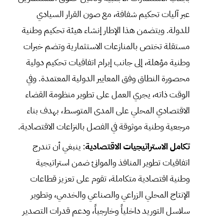
عبر آليات تحكيم شفافة، مع صون القرار السيادي
للدولة. ويتضمن هذا الإطار إنشاء هيئة تحكيم وطنية
مستقلة تختص بالمنازعات الاستثمارية وتضم خبرات
وطنية مؤهلة، إلى جانب إبرام اتفاقيات تحكيم دولية
محصورة النطاق وفق المعايير الدولية المعتمدة. وفي
الوقت ذاته، يجري العمل على تطوير منظومة القضاء
الاقتصادي المحلي على المدى المتوسط، بهدف بناء
مرجعية وطنية موثوقة في الفصل بالنزاعات الاقتصادية.
تكامل الاستراتيجيات الاقتصادية
: ينبغي أن تندرج
اتفاقيات تطوير المنافذ والموانئ ضمن استراتيجية
وطنية اقتصادية متكاملة، تقوم على تعزيز قطاعات
الإنتاج المحلي الزراعي والصناعي والخدمي، وتطوير
سلاسل التوريد داخلياً وخارجياً، ودعم قدرات التصدير