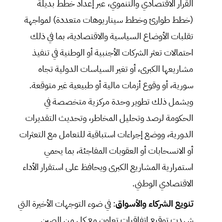
القرار الاقتصادي والتنموي، عبر إعداد خطط بديلة
(خطط طوارئ وخطط سيناريوهات متعددة) لمواجهة
تقلبات الأوضاع السياسية والاقتصادية، بما في ذلك
احتمالات تعثر الشركات الأجنبية أو الوطنية في تنفيذ
مشاريعها الكبرى، أو تغير السياسات الدولية تجاه
سورية، أو وقوع أزمات مالية أو طبيعية غير متوقعة.
ويشمل ذلك تطوير وحدة مركزية متخصصة في
الحكومة لرصد وتحليل المخاطر، وتحديث التقديرات
الدورية، ووضع إجراءات استباقية للتعامل مع التعثرات
أو الانسحابات أو العقوبات المفاجئة، بما يحمي
استمرارية المشاريع الكبرى ويحافظ على استقرار الأداء
الاقتصادي الوطني.
تنويع الشركاء والأسواق
: في ضوء التوجهات الأخيرة التي
شهدت توقيع اتفاقيات تعاون مع كل من الصين