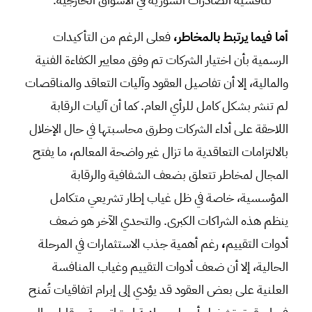
أما فيما يرتبط بالمخاطر،
فعلى الرغم من التأكيدات
الرسمية بأن اختيار الشركات تم وفق معايير الكفاءة الفنية
والمالية، إلا أن تفاصيل العقود وآليات التعاقد والمناقصات
لم تنشر بشكل كامل للرأي العام. كما أن آليات الرقابة
اللاحقة على أداء الشركات وطرق محاسبتها في حال الإخلال
بالالتزامات التعاقدية ما تزال غير واضحة المعالم، ما يفتح
المجال لمخاطر تتعلق بضعف الشفافية والرقابة
المؤسسية، خاصة في ظل غياب إطار تشريعي متكامل
ينظم هذه الشراكات الكبرى. والتحدي الآخر هو ضعف
أدوات التقييم
،
رغم أهمية جذب الاستثمارات في المرحلة
الحالية، إلا أن ضعف أدوات التقييم وغياب المنافسة
العلنية على بعض العقود قد يؤدي إلى إبرام اتفاقيات تُمنح