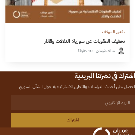
تقدير الموقف
تخفيف العقوبات عن سورية: الدلالات والآثار
مناف قومان · 10 دقيقة
اشترك في نشرتنا البريدية
احصل على أحدث الدراسات والتقارير الاستراتيجية حول الشأن السوري
لبريد الإلكتروني
اشتراك