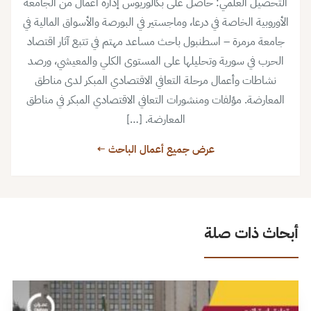
التحصيل العلمي: حاصل على بكالوريوس إدارة اعمال من الجامعة
الأوروبية الخاصة في درعا، وماجستير في البورصة والأسواق المالية في
جامعة مرمرة – اسطنبول باحث مساعد مهتم في تتبع آثار اقتصاد
الحرب في سورية وتحليلها على المستوى الكلي والمعيشي، ورصد
نشاطات وأعمال مرحلة التعافي الاقتصادي المبكر لدى مناطق
المعارضة. مؤلفات ومنشورات التعافي الاقتصادي المبكر في مناطق
المعارضة. […]
عرض جميع أعمال الباحث ←
أبحاث ذات صلة