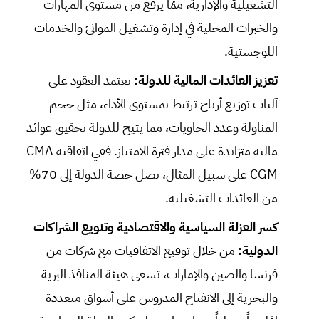
التشغيلية والإدارية، ممّا يرفع من مستوى المهارات
والخبرات المحلية في إدارة وتشغيل الموانئ والخدمات
اللوجستية.
تعزيز العائدات المالية للدولة:
تعتمد العقود على
آليات توزيع أرباح ترتبط بمستوى الأداء، مثل حجم
المناولة وعدد الحاويات، مما يتيح للدولة تحقيق عوائد
مالية متزايدة على مدار فترة الامتياز. ففي اتفاقية CMA
CGM على سبيل المثال، تصل حصة الدولة إلى 70%
من العائدات التشغيلية.
كسر العزلة السياسية والاقتصادية وتنويع الشراكات
الدولية:
من خلال توقيع الاتفاقيات مع شركات من
فرنسا والصين والإمارات، تسعى هيئة المنافذ البرية
والبحرية إلى الانفتاح المدروس على أسواق متعددة