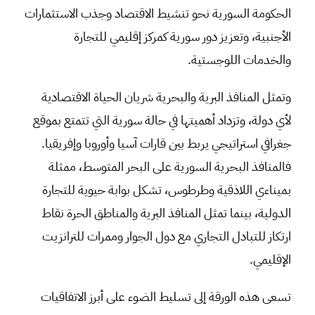
الحكومة السورية نحو تنشيط الاقتصاد وجذب الاستثمارات
الأجنبية، وتعزيز دور سورية كمركز إقليمي للتجارة
والخدمات اللوجستية.
وتمثل المنافذ البرية والبحرية شريان الحياة الاقتصادية
لأي دولة، وتزداد أهميتها في حالة سورية التي تتمتع بموقع
جغرافي استراتيجي يربط بين قارات آسيا وأوروبا وإفريقيا.
فالمنافذ البحرية السورية على البحر المتوسط، ممثلة
بميناءي اللاذقية وطرطوس، تشكل بوابة حيوية للتجارة
الدولية، بينما تمثل المنافذ البرية والمناطق الحرة نقاط
ارتكاز للتبادل التجاري مع دول الجوار وممرات للترانزيت
الإقليمي.
تسعى هذه الورقة إلى تسليط الضوء على أبرز الاتفاقيات