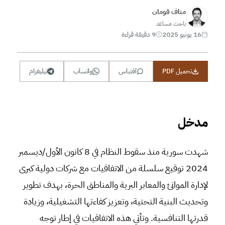
مناف قومان
باحث مساعد
16 يونيو 2025
9 دقيقة قراءة
تحميل PDF
اقتباس
واتساب
تيليغرام
مدخل
شهدت سورية منذ سقوط النظام في 8 كانون الأول/ديسمبر
2024 توقيع سلسلة من الاتفاقيات مع شركات دولية كبرى
لإدارة الموانئ والمعابر البرية والمناطق الحرة، بهدف تطوير
وتحديث البنية التحتية، وتعزيز كفاءتها التشغيلية، وزيادة
قدرتها التنافسية. وتأتي هذه الاتفاقيات في إطار توجه