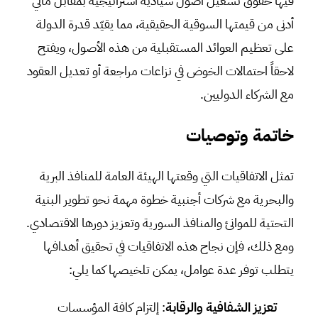
فيها حقوق تشغيل أصول سيادية استراتيجية بمقابل مالي
أدنى من قيمتها السوقية الحقيقية، مما يقيّد قدرة الدولة
على تعظيم العوائد المستقبلية من هذه الأصول، ويفتح
لاحقاً احتمالات الخوض في نزاعات مراجعة أو تعديل العقود
مع الشركاء الدوليين.
خاتمة وتوصيات
تمثل الاتفاقيات التي وقعتها الهيئة العامة للمنافذ البرية
والبحرية مع شركات أجنبية خطوة مهمة نحو تطوير البنية
التحتية للموانئ والمنافذ السورية وتعزيز دورها الاقتصادي.
ومع ذلك، فإن نجاح هذه الاتفاقيات في تحقيق أهدافها
يتطلب توفر عدة عوامل، يمكن تلخيصها كما يلي:
تعزيز الشفافية والرقابة
: إلتزام كافة المؤسسات