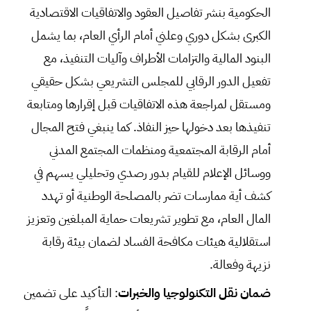
الحكومية بنشر تفاصيل العقود والاتفاقيات الاقتصادية
الكبرى بشكل دوري وعلني أمام الرأي العام، بما يشمل
البنود المالية والتزامات الأطراف وآليات التنفيذ، مع
تفعيل الدور الرقابي للمجلس التشريعي بشكل حقيقي
ومستقل لمراجعة هذه الاتفاقيات قبل إقرارها ومتابعة
تنفيذها بعد دخولها حيز النفاذ. كما ينبغي فتح المجال
أمام الرقابة المجتمعية ومنظمات المجتمع المدني
ووسائل الإعلام للقيام بدور رصدي وتحليلي يسهم في
كشف أية ممارسات تضر بالمصلحة الوطنية أو تهدد
المال العام، مع تطوير تشريعات حماية المبلغين وتعزيز
استقلالية هيئات مكافحة الفساد لضمان بيئة رقابة
نزيهة وفعالة.
ضمان نقل التكنولوجيا والخبرات
: التأكيد على تضمين