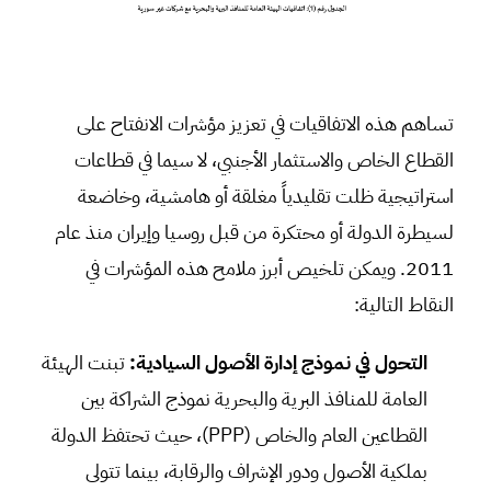
تساهم هذه الاتفاقيات في تعزيز مؤشرات الانفتاح على
القطاع الخاص والاستثمار الأجنبي، لا سيما في قطاعات
استراتيجية ظلت تقليدياً مغلقة أو هامشية، وخاضعة
لسيطرة الدولة أو محتكرة من قبل روسيا وإيران منذ عام
2011. ويمكن تلخيص أبرز ملامح هذه المؤشرات في
النقاط التالية:
التحول في نموذج إدارة الأصول السيادية:
تبنت الهيئة
العامة للمنافذ البرية والبحرية نموذج الشراكة بين
القطاعين العام والخاص (PPP)، حيث تحتفظ الدولة
بملكية الأصول ودور الإشراف والرقابة، بينما تتولى