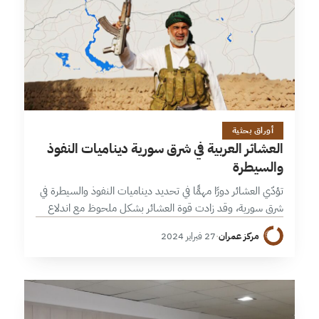
1 دقائق
أوراق بحثية
العشائر العربية في شرق سورية ديناميات النفوذ
والسيطرة
تؤدّي العشائر دورًا مهمًّا في تحديد ديناميات النفوذ والسيطرة في
شرق سورية، وقد زادت قوة العشائر بشكل ملحوظ مع اندلاع
الثورة عام 2011 وخروج مناطق واسعة من سيطرة نظام الأسد.
مركز عمران
·
27 فبراير 2024
…