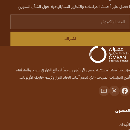
احصل على أحدث الدراسات والتقارير الاستراتيجية حول الشأن السوري
لبريد الإلكتروني
اشتراك
مؤسسة بحثية مستقلة تسعى لأن تكون مرجعاً لصنّاع القرار في سوريا والمنطقة،
تُنتج الدراسات المنهجية التي تدعم آليات اتخاذ القرار وترسم خارطة الأولويات.
المحتوى
الأبحاث