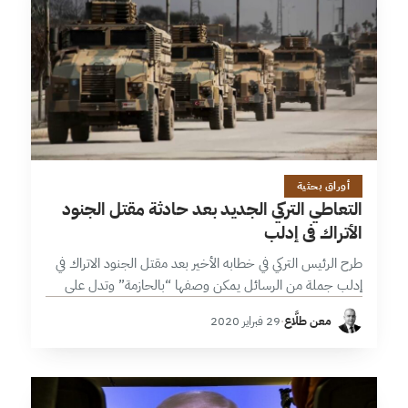
4 دقائق
أوراق بحثية
التعاطي التركي الجديد بعد حادثة مقتل الجنود
الأتراك في إدلب
طرح الرئيس التركي في خطابه الأخير بعد مقتل الجنود الاتراك في
إدلب جملة من الرسائل يمكن وصفها “بالحازمة” وتدل على
توجه جديد للتعاطي التركي في سورية على رأسها “تغيير قواعد…
معن طلَّاع
·
29 فبراير 2020