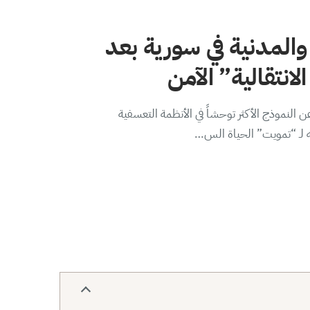
والمدنية في سورية بعد
لانتقالية” الآمن
 النموذج الأكثر توحشاً في الأنظمة التعسفية
ه لـ “تمويت” الحياة الس…