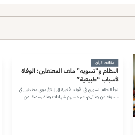
ا
3 دقائق
مقالات الرأي
النظام و”تسوية” ملف المعتقلين: الوفاة
لأسباب “طبيعية”
لجأ النظام السوري في الآونة الأخيرة إلى إبلاغ ذوي معتقلين في
سجونه عن وفاتهم، عبر منحهم شهادات وفاة رسمية، من
دون تبيان سبب الوفاة أو مكانها، أو حتى تسليم الجثامين…