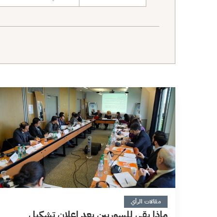
نطاق البحث
5 دقائق
مقالات الرأي
ماذا بقي للسوريين بعد إعلان تشكيل