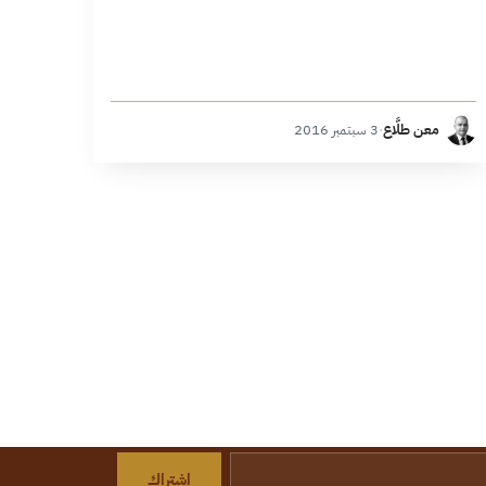
معن طلَّاع
·
3 سبتمبر 2016
اشتراك