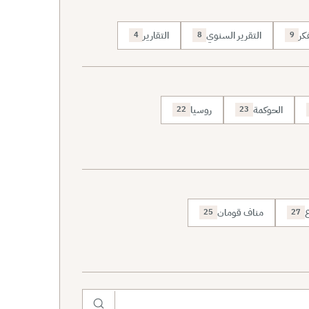
كر
التقرير السنوي
التقارير
4
8
9
الحوكمة
روسيا
22
23
ع
مناف قومان
25
27