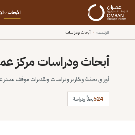
الأبحاث
ال
الرئيسية
أبحاث ودراسات
›
أبحاث ودراسات مركز عم
أوراق بحثية وتقارير ودراسات وتقديرات موقف تصدر عن 
524
بحثاً ودراسة