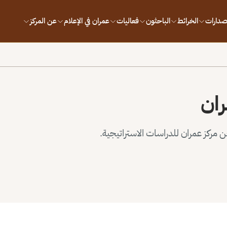
إصدارات
الخرائط
الباحثون
فعاليات
عمران في الإعلام
عن المركز
ران
مركز عمران للدراسات الاستراتيجية.